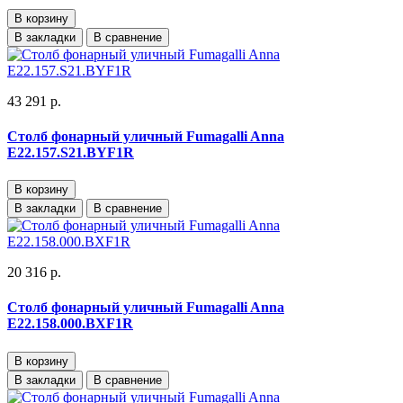
В корзину
В закладки
В сравнение
43 291 р.
Столб фонарный уличный Fumagalli Anna
E22.157.S21.BYF1R
В корзину
В закладки
В сравнение
20 316 р.
Столб фонарный уличный Fumagalli Anna
E22.158.000.BXF1R
В корзину
В закладки
В сравнение