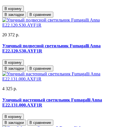
В корзину
В закладки
В сравнение
20 372 р.
Уличный подвесной светильник Fumagalli Anna
E22.120.S30.AYF1R
В корзину
В закладки
В сравнение
4 325 р.
Уличный настенный светильник Fumagalli Anna
E22.131.000.AXF1R
В корзину
В закладки
В сравнение