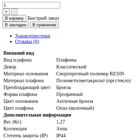
Быстрый заказ
В корзину
В закладки
В сравнение
Характеристики
Отзывы (0)
Внешний вид
Вид плафона
Плафоны
Декор
Классический
Материал основания
Сверхпрочный полимер RESIN
Материал плафона
Полиметилметакрилат (оргстекло)
Преобладающий цвет
Бронза
Форма плафона
Прозрачный
Цвет основания
Античная бронза
Цвет плафона
Опал (молочный)
Дополнительная информация
Вес (Кг)
1,27
Коллекция
Anna
Степень защиты (IP)
IP44