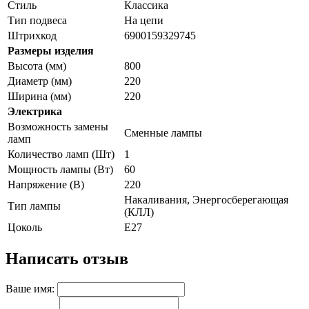
Стиль
Классика
Тип подвеса
На цепи
Штрихкод
6900159329745
Размеры изделия
Высота (мм)
800
Диаметр (мм)
220
Ширина (мм)
220
Электрика
Возможность замены
Сменные лампы
ламп
Количество ламп (Шт)
1
Мощность лампы (Вт)
60
Напряжение (В)
220
Накаливания, Энергосберегающая
Тип лампы
(КЛЛ)
Цоколь
E27
Написать отзыв
Ваше имя: