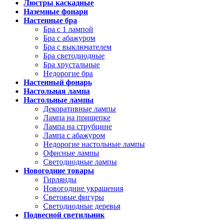
Люстры каскадные
Наземные фонари
Настенные бра
Бра с 1 лампой
Бра с абажуром
Бра с выключателем
Бра светодиодные
Бра хрустальные
Недорогие бра
Настенный фонарь
Настольная лампа
Настольные лампы
Декоративные лампы
Лампа на прищепке
Лампа на струбцине
Лампа с абажуром
Недорогие настольные лампы
Офисные лампы
Светодиодные лампы
Новогодние товары
Гирлянды
Новогодние украшения
Световые фигуры
Светодиодные деревья
Подвесной светильник