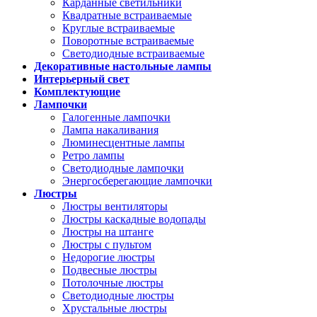
Карданные светильники
Квадратные встраиваемые
Круглые встраиваемые
Поворотные встраиваемые
Светодиодные встраиваемые
Декоративные настольные лампы
Интерьерный свет
Комплектующие
Лампочки
Галогенные лампочки
Лампа накаливания
Люминесцентные лампы
Ретро лампы
Светодиодные лампочки
Энергосберегающие лампочки
Люстры
Люстры вентиляторы
Люстры каскадные водопады
Люстры на штанге
Люстры с пультом
Недорогие люстры
Подвесные люстры
Потолочные люстры
Светодиодные люстры
Хрустальные люстры