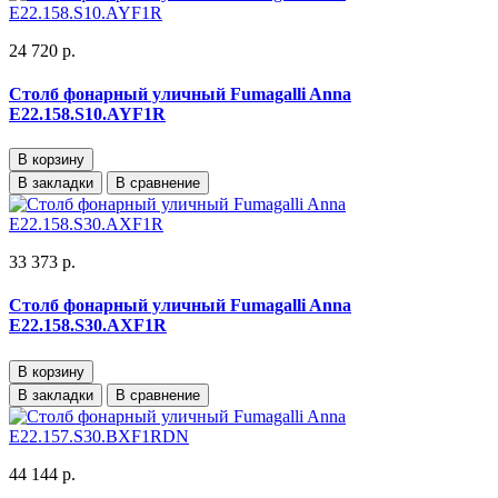
24 720 р.
Столб фонарный уличный Fumagalli Anna
E22.158.S10.AYF1R
В корзину
В закладки
В сравнение
33 373 р.
Столб фонарный уличный Fumagalli Anna
E22.158.S30.AXF1R
В корзину
В закладки
В сравнение
44 144 р.