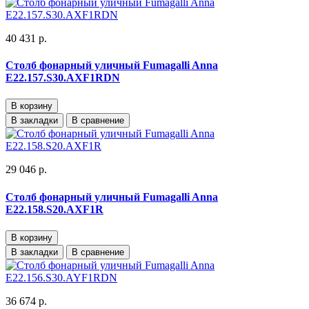
40 431 р.
Столб фонарный уличный Fumagalli Anna
E22.157.S30.AXF1RDN
В корзину
В закладки
В сравнение
29 046 р.
Столб фонарный уличный Fumagalli Anna
E22.158.S20.AXF1R
В корзину
В закладки
В сравнение
36 674 р.