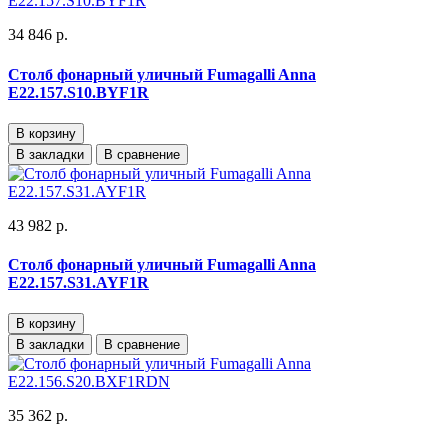
34 846 р.
Столб фонарный уличный Fumagalli Anna
E22.157.S10.BYF1R
В корзину
В закладки
В сравнение
43 982 р.
Столб фонарный уличный Fumagalli Anna
E22.157.S31.AYF1R
В корзину
В закладки
В сравнение
35 362 р.