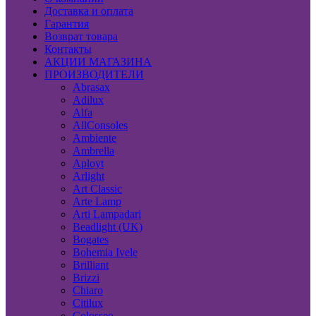
Доставка и оплата
Гарантия
Возврат товара
Контакты
АКЦИИ МАГАЗИНА
ПРОИЗВОДИТЕЛИ
Abrasax
Adilux
Alfa
AllConsoles
Ambiente
Ambrella
Aployt
Arlight
Art Classic
Arte Lamp
Arti Lampadari
Beadlight (UK)
Bogates
Bohemia Ivele
Brilliant
Brizzi
Chiaro
Citilux
Colosseo