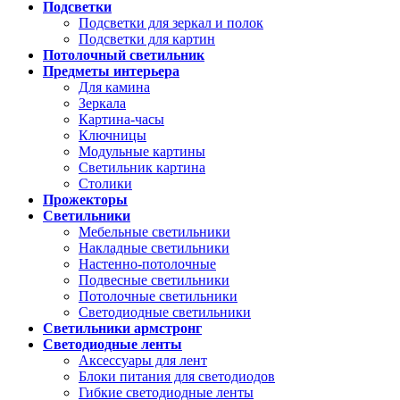
Подсветки
Подсветки для зеркал и полок
Подсветки для картин
Потолочный светильник
Предметы интерьера
Для камина
Зеркала
Картина-часы
Ключницы
Модульные картины
Светильник картина
Столики
Прожекторы
Светильники
Мебельные светильники
Накладные светильники
Настенно-потолочные
Подвесные светильники
Потолочные светильники
Светодиодные светильники
Светильники армстронг
Светодиодные ленты
Аксессуары для лент
Блоки питания для светодиодов
Гибкие светодиодные ленты