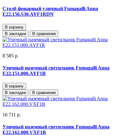
Столб фонарный уличный Fumagalli Anna
E22.156.S30.AYF1RDN
В корзину
В закладки
В сравнение
8 585 р.
Уличный наземный светильник Fumagalli Anna
E22.151.000.AYF1R
В корзину
В закладки
В сравнение
16 711 р.
Уличный наземный светильник Fumagalli Anna
E22.162.000.VXF1R