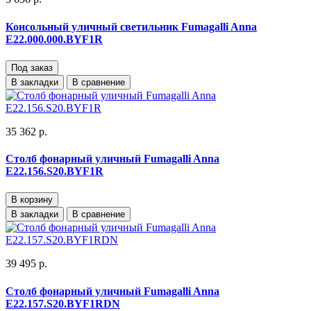
Консольный уличный светильник Fumagalli Anna
E22.000.000.BYF1R
Под заказ
В закладки
В сравнение
35 362 р.
Столб фонарный уличный Fumagalli Anna
E22.156.S20.BYF1R
В корзину
В закладки
В сравнение
39 495 р.
Столб фонарный уличный Fumagalli Anna
E22.157.S20.BYF1RDN