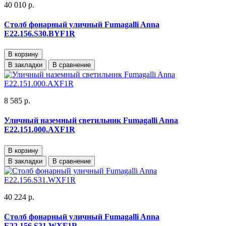
40 010 р.
Столб фонарный уличный Fumagalli Anna
E22.156.S30.BYF1R
В корзину
В закладки
В сравнение
8 585 р.
Уличный наземный светильник Fumagalli Anna
E22.151.000.AXF1R
В корзину
В закладки
В сравнение
40 224 р.
Столб фонарный уличный Fumagalli Anna
E22.156.S31.WXF1R