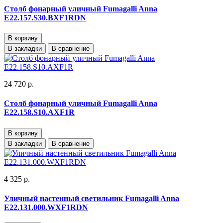
Столб фонарный уличный Fumagalli Anna
E22.157.S30.BXF1RDN
В корзину
В закладки
В сравнение
24 720 р.
Столб фонарный уличный Fumagalli Anna
E22.158.S10.AXF1R
В корзину
В закладки
В сравнение
4 325 р.
Уличный настенный светильник Fumagalli Anna
E22.131.000.WXF1RDN