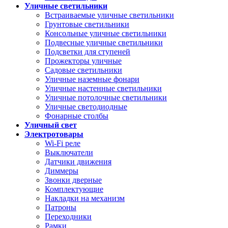
Уличные светильники
Встраиваемые уличные светильники
Грунтовые светильники
Консольные уличные светильники
Подвесные уличные светильники
Подсветки для ступеней
Прожекторы уличные
Садовые светильники
Уличные наземные фонари
Уличные настенные светильники
Уличные потолочные светильники
Уличные светодиодные
Фонарные столбы
Уличный свет
Электротовары
Wi-Fi реле
Выключатели
Датчики движения
Диммеры
Звонки дверные
Комплектующие
Накладки на механизм
Патроны
Переходники
Рамки