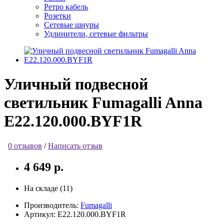
Ретро кабель
Розетки
Сетевые шнуры
Удлинители, сетевые фильтры
Уличный подвесной
светильник Fumagalli Anna
E22.120.000.BYF1R
0 отзывов
/
Написать отзыв
4 649 р.
На складе (11)
Производитель:
Fumagalli
Артикул:
E22.120.000.BYF1R