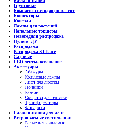
Блоки питания
Грунтовые
Комплект светодиодных лент
Коннекторы
Консоли
Лампы для растений
Напольные торшеры
Новогодняя распродажа
Пульты ДУ
Распродажа
Распродажа ST Luce
Садовые
LED ленты, освещение
Аксессуары
Абажуры
Кольцевые лампы
Лифт для люстры
Ночники
Разное
Средства для очистки
Трансформаторы
Фонарики
Блоки питания для лент
Встраиваемые светильники
Белые встраиваемые