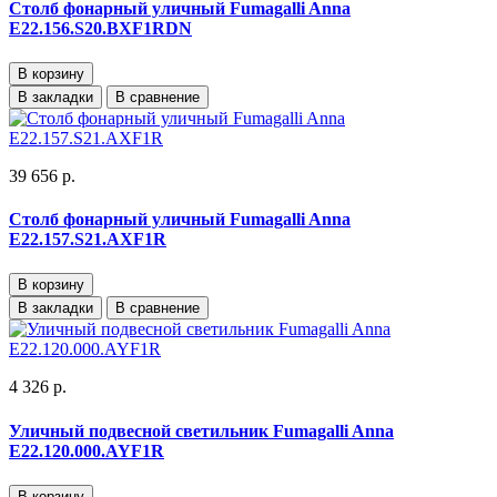
Столб фонарный уличный Fumagalli Anna
E22.156.S20.BXF1RDN
В корзину
В закладки
В сравнение
39 656 р.
Столб фонарный уличный Fumagalli Anna
E22.157.S21.AXF1R
В корзину
В закладки
В сравнение
4 326 р.
Уличный подвесной светильник Fumagalli Anna
E22.120.000.AYF1R
В корзину