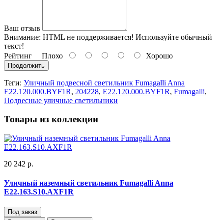
Ваш отзыв
Внимание:
HTML не поддерживается! Используйте обычный
текст!
Рейтинг
Плохо
Хорошо
Продолжить
Теги:
Уличный подвесной светильник Fumagalli Anna
E22.120.000.BYF1R
,
204228
,
E22.120.000.BYF1R
,
Fumagalli
,
Подвесные уличные светильники
Товары из коллекции
20 242 р.
Уличный наземный светильник Fumagalli Anna
E22.163.S10.AXF1R
Под заказ