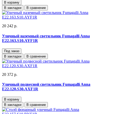
В корзину
В закладки
В сравнение
20 242 р.
Уличный наземный светильник Fumagalli Anna
E22.163.S10.AYF1R
Под заказ
В закладки
В сравнение
20 372 р.
Уличный подвесной светильник Fumagalli Anna
E22.120.S30.AXF1R
В корзину
В закладки
В сравнение