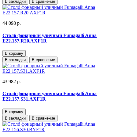
В закладки
В сравнение
44 098 р.
Столб фонарный уличный Fumagalli Anna
E22.157.R20.AXF1R
В корзину
В закладки
В сравнение
43 982 р.
Столб фонарный уличный Fumagalli Anna
E22.157.S31.AXF1R
В корзину
В закладки
В сравнение