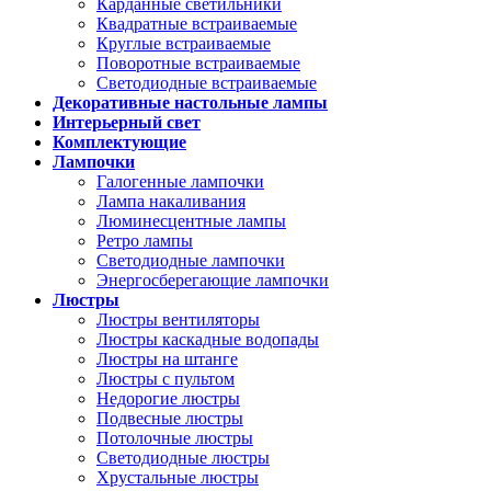
Карданные светильники
Квадратные встраиваемые
Круглые встраиваемые
Поворотные встраиваемые
Светодиодные встраиваемые
Декоративные настольные лампы
Интерьерный свет
Комплектующие
Лампочки
Галогенные лампочки
Лампа накаливания
Люминесцентные лампы
Ретро лампы
Светодиодные лампочки
Энергосберегающие лампочки
Люстры
Люстры вентиляторы
Люстры каскадные водопады
Люстры на штанге
Люстры с пультом
Недорогие люстры
Подвесные люстры
Потолочные люстры
Светодиодные люстры
Хрустальные люстры