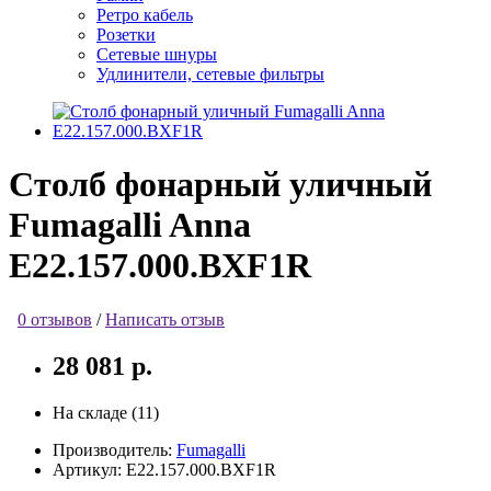
Ретро кабель
Розетки
Сетевые шнуры
Удлинители, сетевые фильтры
Столб фонарный уличный
Fumagalli Anna
E22.157.000.BXF1R
0 отзывов
/
Написать отзыв
28 081 р.
На складе (11)
Производитель:
Fumagalli
Артикул:
E22.157.000.BXF1R