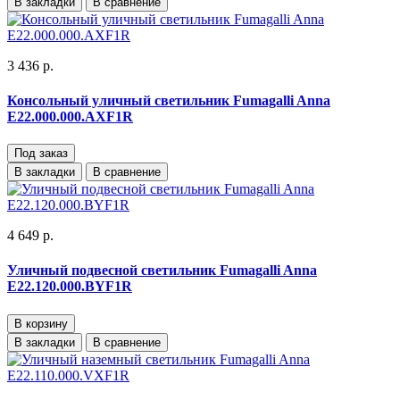
В закладки
В сравнение
3 436 р.
Консольный уличный светильник Fumagalli Anna
E22.000.000.AXF1R
Под заказ
В закладки
В сравнение
4 649 р.
Уличный подвесной светильник Fumagalli Anna
E22.120.000.BYF1R
В корзину
В закладки
В сравнение