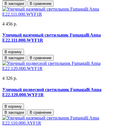
В закладки
В сравнение
4 456 р.
Уличный наземный светильник Fumagalli Anna
E22.111.000.WYF1R
В корзину
В закладки
В сравнение
4 326 р.
Уличный подвесной светильник Fumagalli Anna
E22.120.000.WYF1R
В корзину
В закладки
В сравнение