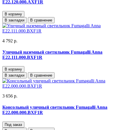
E22.120.000.AXF1R
В корзину
В закладки
В сравнение
4 792 р.
Уличный наземный светильник Fumagalli Anna
E22.111.000.BXF1R
В корзину
В закладки
В сравнение
3 656 р.
Консольный уличный светильник Fumagalli Anna
E22.000.000.BXF1R
Под заказ