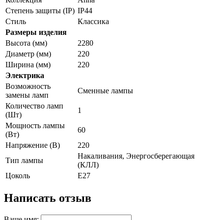
Степень защиты (IP)
IP44
Стиль
Классика
Размеры изделия
Высота (мм)
2280
Диаметр (мм)
220
Ширина (мм)
220
Электрика
Возможность
Сменные лампы
замены ламп
Количество ламп
1
(Шт)
Мощность лампы
60
(Вт)
Напряжение (В)
220
Накаливания, Энергосберегающая
Тип лампы
(КЛЛ)
Цоколь
E27
Написать отзыв
Ваше имя: