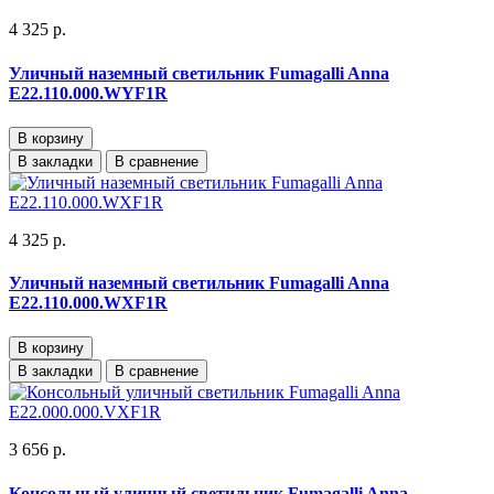
4 325 р.
Уличный наземный светильник Fumagalli Anna
E22.110.000.WYF1R
В корзину
В закладки
В сравнение
4 325 р.
Уличный наземный светильник Fumagalli Anna
E22.110.000.WXF1R
В корзину
В закладки
В сравнение
3 656 р.
Консольный уличный светильник Fumagalli Anna