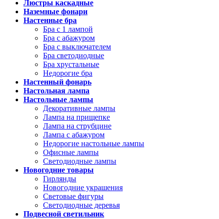
Люстры каскадные
Наземные фонари
Настенные бра
Бра с 1 лампой
Бра с абажуром
Бра с выключателем
Бра светодиодные
Бра хрустальные
Недорогие бра
Настенный фонарь
Настольная лампа
Настольные лампы
Декоративные лампы
Лампа на прищепке
Лампа на струбцине
Лампа с абажуром
Недорогие настольные лампы
Офисные лампы
Светодиодные лампы
Новогодние товары
Гирлянды
Новогодние украшения
Световые фигуры
Светодиодные деревья
Подвесной светильник