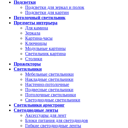
Подсветки
Подсветки для зеркал и полок
Подсветки для картин
Потолочный светильник
Предметы интерьера
Для камина
Зеркала
Картина-часы
Ключницы
Модульные картины
Светильник картина
Столики
Прожекторы
Светильники
Мебельные светильники
Накладные светильники
Настенно-потолочные
Подвесные светильники
Потолочные светильники
Светодиодные светильники
Светильники армстронг
Светодиодные ленты
Аксессуары для лент
Блоки питания для светодиодов
Гибкие светодиодные ленты