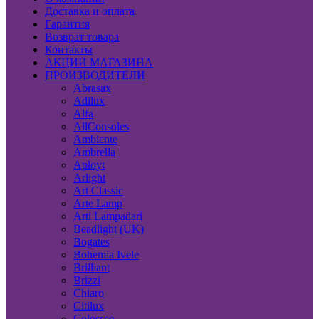
Доставка и оплата
Гарантия
Возврат товара
Контакты
АКЦИИ МАГАЗИНА
ПРОИЗВОДИТЕЛИ
Abrasax
Adilux
Alfa
AllConsoles
Ambiente
Ambrella
Aployt
Arlight
Art Classic
Arte Lamp
Arti Lampadari
Beadlight (UK)
Bogates
Bohemia Ivele
Brilliant
Brizzi
Chiaro
Citilux
Colosseo