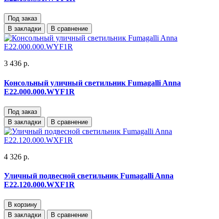
Под заказ
В закладки
В сравнение
3 436 р.
Консольный уличный светильник Fumagalli Anna
E22.000.000.WYF1R
Под заказ
В закладки
В сравнение
4 326 р.
Уличный подвесной светильник Fumagalli Anna
E22.120.000.WXF1R
В корзину
В закладки
В сравнение