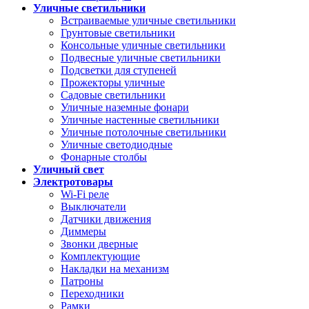
Уличные светильники
Встраиваемые уличные светильники
Грунтовые светильники
Консольные уличные светильники
Подвесные уличные светильники
Подсветки для ступеней
Прожекторы уличные
Садовые светильники
Уличные наземные фонари
Уличные настенные светильники
Уличные потолочные светильники
Уличные светодиодные
Фонарные столбы
Уличный свет
Электротовары
Wi-Fi реле
Выключатели
Датчики движения
Диммеры
Звонки дверные
Комплектующие
Накладки на механизм
Патроны
Переходники
Рамки