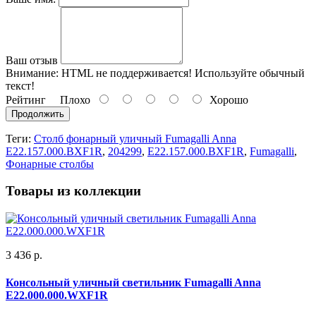
Ваш отзыв
Внимание:
HTML не поддерживается! Используйте обычный
текст!
Рейтинг
Плохо
Хорошо
Продолжить
Теги:
Столб фонарный уличный Fumagalli Anna
E22.157.000.BXF1R
,
204299
,
E22.157.000.BXF1R
,
Fumagalli
,
Фонарные столбы
Товары из коллекции
3 436 р.
Консольный уличный светильник Fumagalli Anna
E22.000.000.WXF1R