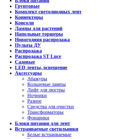
Блоки питания
Грунтовые
Комплект светодиодных лент
Коннекторы
Консоли
Лампы для растений
Напольные торшеры
Новогодняя распродажа
Пульты ДУ
Распродажа
Распродажа ST Luce
Садовые
LED ленты, освещение
Аксессуары
Абажуры
Кольцевые лампы
Лифт для люстры
Ночники
Разное
Средства для очистки
Трансформаторы
Фонарики
Блоки питания для лент
Встраиваемые светильники
Белые встраиваемые