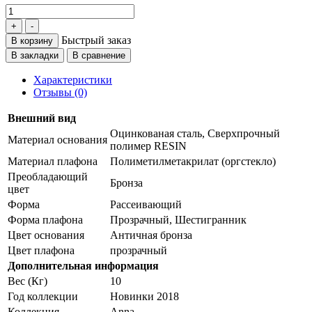
Быстрый заказ
В корзину
В закладки
В сравнение
Характеристики
Отзывы (0)
Внешний вид
Оцинкованая сталь, Сверхпрочный
Материал основания
полимер RESIN
Материал плафона
Полиметилметакрилат (оргстекло)
Преобладающий
Бронза
цвет
Форма
Рассеивающий
Форма плафона
Прозрачный, Шестигранник
Цвет основания
Античная бронза
Цвет плафона
прозрачный
Дополнительная информация
Вес (Кг)
10
Год коллекции
Новинки 2018
Коллекция
Anna