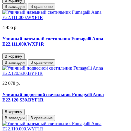
В корзину
В закладки
В сравнение
4 456 р.
Уличный наземный светильник Fumagalli Anna
E22.111.000.WXF1R
В корзину
В закладки
В сравнение
22 078 р.
Уличный подвесной светильник Fumagalli Anna
E22.120.S30.BYF1R
В корзину
В закладки
В сравнение