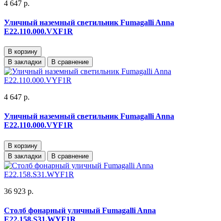
4 647 р.
Уличный наземный светильник Fumagalli Anna
E22.110.000.VXF1R
В корзину
В закладки
В сравнение
4 647 р.
Уличный наземный светильник Fumagalli Anna
E22.110.000.VYF1R
В корзину
В закладки
В сравнение
36 923 р.
Столб фонарный уличный Fumagalli Anna
E22.158.S31.WYF1R