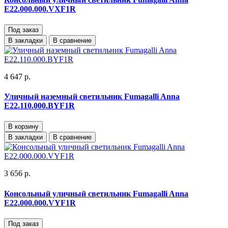
E22.000.000.VXF1R
Под заказ
В закладки
В сравнение
4 647 р.
Уличный наземный светильник Fumagalli Anna
E22.110.000.BYF1R
В корзину
В закладки
В сравнение
3 656 р.
Консольный уличный светильник Fumagalli Anna
E22.000.000.VYF1R
Под заказ