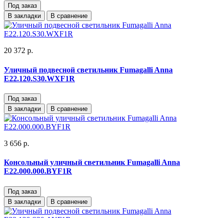
Под заказ
В закладки
В сравнение
20 372 р.
Уличный подвесной светильник Fumagalli Anna
E22.120.S30.WXF1R
Под заказ
В закладки
В сравнение
3 656 р.
Консольный уличный светильник Fumagalli Anna
E22.000.000.BYF1R
Под заказ
В закладки
В сравнение