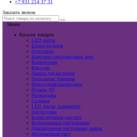
+7 931 214 37 31
Заказать звонок
Меню
Каталог товаров
LED ленты
Блоки питания
Грунтовые
Комплект светодиодных лент
Коннекторы
Консоли
Лампы для растений
Напольные торшеры
Новогодняя распродажа
Пульты ДУ
Распродажа
Садовые
LED ленты, освещение
Аксессуары
Блоки питания для лент
Встраиваемые светильники
Декоративные настольные лампы
Интерьерный свет