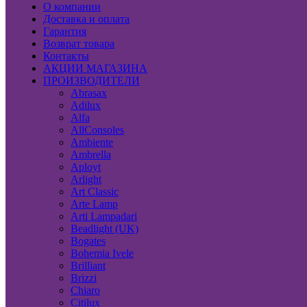
О компании
Доставка и оплата
Гарантия
Возврат товара
Контакты
АКЦИИ МАГАЗИНА
ПРОИЗВОДИТЕЛИ
Abrasax
Adilux
Alfa
AllConsoles
Ambiente
Ambrella
Aployt
Arlight
Art Classic
Arte Lamp
Arti Lampadari
Beadlight (UK)
Bogates
Bohemia Ivele
Brilliant
Brizzi
Chiaro
Citilux