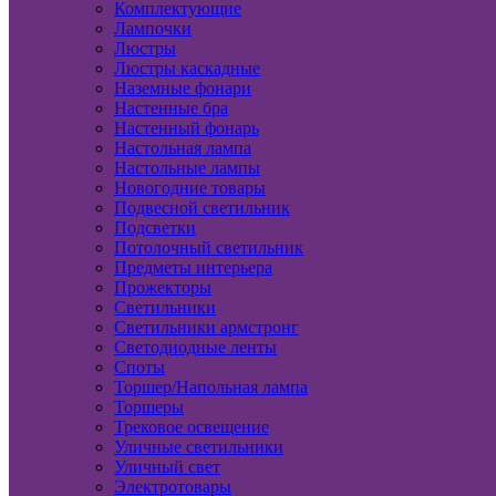
Комплектующие
Лампочки
Люстры
Люстры каскадные
Наземные фонари
Настенные бра
Настенный фонарь
Настольная лампа
Настольные лампы
Новогодние товары
Подвесной светильник
Подсветки
Потолочный светильник
Предметы интерьера
Прожекторы
Светильники
Светильники армстронг
Светодиодные ленты
Споты
Торшер/Напольная лампа
Торшеры
Трековое освещение
Уличные светильники
Уличный свет
Электротовары