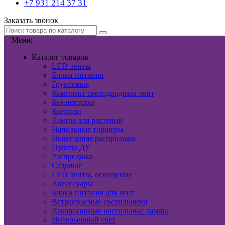
+7 931 214 37 31
Заказать звонок
Меню
Каталог товаров
LED ленты
Блоки питания
Грунтовые
Комплект светодиодных лент
Коннекторы
Консоли
Лампы для растений
Напольные торшеры
Новогодняя распродажа
Пульты ДУ
Распродажа
Садовые
LED ленты, освещение
Аксессуары
Блоки питания для лент
Встраиваемые светильники
Декоративные настольные лампы
Интерьерный свет