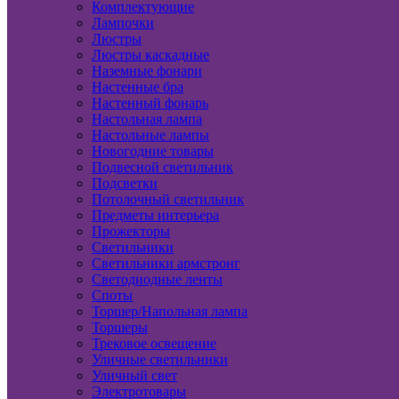
Комплектующие
Лампочки
Люстры
Люстры каскадные
Наземные фонари
Настенные бра
Настенный фонарь
Настольная лампа
Настольные лампы
Новогодние товары
Подвесной светильник
Подсветки
Потолочный светильник
Предметы интерьера
Прожекторы
Светильники
Светильники армстронг
Светодиодные ленты
Споты
Торшер/Напольная лампа
Торшеры
Трековое освещение
Уличные светильники
Уличный свет
Электротовары