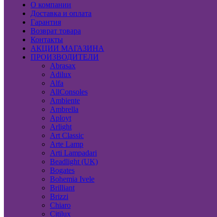
О компании
Доставка и оплата
Гарантия
Возврат товара
Контакты
АКЦИИ МАГАЗИНА
ПРОИЗВОДИТЕЛИ
Abrasax
Adilux
Alfa
AllConsoles
Ambiente
Ambrella
Aployt
Arlight
Art Classic
Arte Lamp
Arti Lampadari
Beadlight (UK)
Bogates
Bohemia Ivele
Brilliant
Brizzi
Chiaro
Citilux