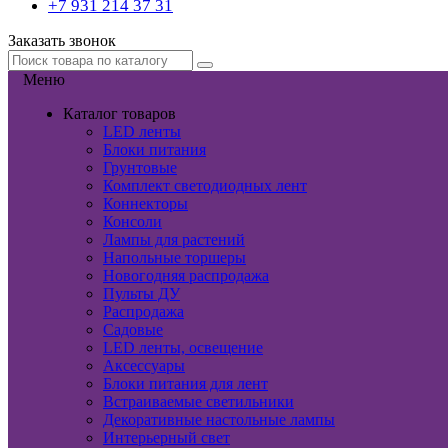
+7 931 214 37 31
Заказать звонок
Меню
Каталог товаров
LED ленты
Блоки питания
Грунтовые
Комплект светодиодных лент
Коннекторы
Консоли
Лампы для растений
Напольные торшеры
Новогодняя распродажа
Пульты ДУ
Распродажа
Садовые
LED ленты, освещение
Аксессуары
Блоки питания для лент
Встраиваемые светильники
Декоративные настольные лампы
Интерьерный свет