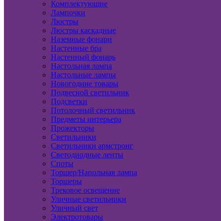
Комплектующие
Лампочки
Люстры
Люстры каскадные
Наземные фонари
Настенные бра
Настенный фонарь
Настольная лампа
Настольные лампы
Новогодние товары
Подвесной светильник
Подсветки
Потолочный светильник
Предметы интерьера
Прожекторы
Светильники
Светильники армстронг
Светодиодные ленты
Споты
Торшер/Напольная лампа
Торшеры
Трековое освещение
Уличные светильники
Уличный свет
Электротовары