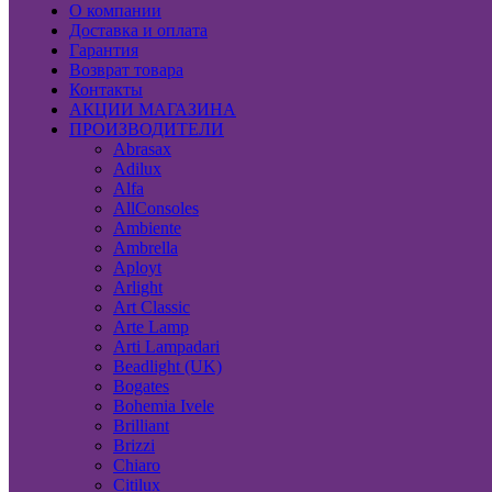
О компании
Доставка и оплата
Гарантия
Возврат товара
Контакты
АКЦИИ МАГАЗИНА
ПРОИЗВОДИТЕЛИ
Abrasax
Adilux
Alfa
AllConsoles
Ambiente
Ambrella
Aployt
Arlight
Art Classic
Arte Lamp
Arti Lampadari
Beadlight (UK)
Bogates
Bohemia Ivele
Brilliant
Brizzi
Chiaro
Citilux