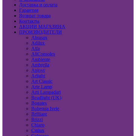
Доставка и оплата
Гарантия
Возврат товара
Контакты
АКЦИИ МАГАЗИНА
ПРОИЗВОДИТЕЛИ
Abrasax
Adilux
Alfa
AllConsoles
Ambiente
Ambrella
Aployt
Arlight
Art Classic
Arte Lamp
Arti Lampadari
Beadlight (UK)
Bogates
Bohemia Ivele
Brilliant
Brizzi
Chiaro
Citilux
Colosseo