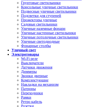
Грунтовые светильники
Консольные уличные светильники
Подвесные уличные светильники
Подсветки для ступеней
Прожекторы уличные
Садовые светильники
Уличные наземные фонари
Уличные настенные светильники
Уличные потолочные светильники
Уличные светодиодные
Фонарные столбы
Уличный свет
Электротовары
Wi-Fi реле
Выключатели
Датчики движения
Диммеры
Звонки дверные
Комплектующие
Накладки на механизм
Патроны
Переходники
Рамки
Ретро кабель
Розетки