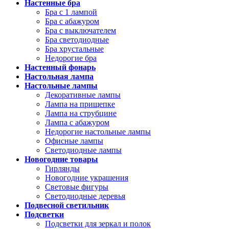
Настенные бра
Бра с 1 лампой
Бра с абажуром
Бра с выключателем
Бра светодиодные
Бра хрустальные
Недорогие бра
Настенный фонарь
Настольная лампа
Настольные лампы
Декоративные лампы
Лампа на прищепке
Лампа на струбцине
Лампа с абажуром
Недорогие настольные лампы
Офисные лампы
Светодиодные лампы
Новогодние товары
Гирлянды
Новогодние украшения
Световые фигуры
Светодиодные деревья
Подвесной светильник
Подсветки
Подсветки для зеркал и полок