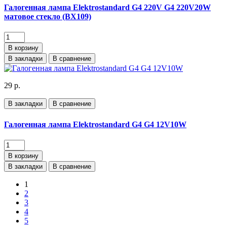
Галогенная лампа Elektrostandard G4 220V G4 220V20W
матовое стекло (BХ109)
В корзину
В закладки
В сравнение
29 р.
В закладки
В сравнение
Галогенная лампа Elektrostandard G4 G4 12V10W
В корзину
В закладки
В сравнение
1
2
3
4
5