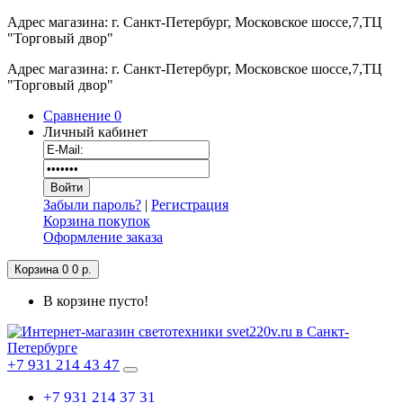
Адрес магазина: г. Санкт-Петербург, Московское шоссе,7,ТЦ
"Торговый двор"
Адрес магазина: г. Санкт-Петербург, Московское шоссе,7,ТЦ
"Торговый двор"
Сравнение
0
Личный кабинет
Забыли пароль?
|
Регистрация
Корзина покупок
Оформление заказа
Корзина
0
0 р.
В корзине пусто!
+7 931 214 43 47
+7 931 214 37 31