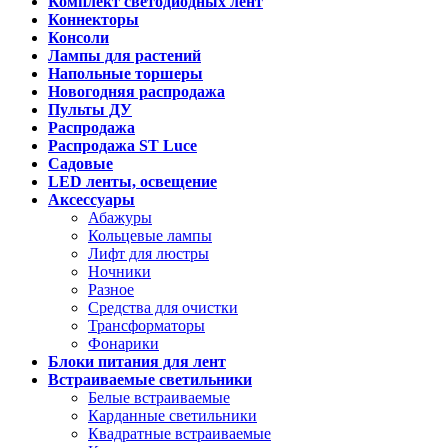
Комплект светодиодных лент
Коннекторы
Консоли
Лампы для растений
Напольные торшеры
Новогодняя распродажа
Пульты ДУ
Распродажа
Распродажа ST Luce
Садовые
LED ленты, освещение
Аксессуары
Абажуры
Кольцевые лампы
Лифт для люстры
Ночники
Разное
Средства для очистки
Трансформаторы
Фонарики
Блоки питания для лент
Встраиваемые светильники
Белые встраиваемые
Карданные светильники
Квадратные встраиваемые