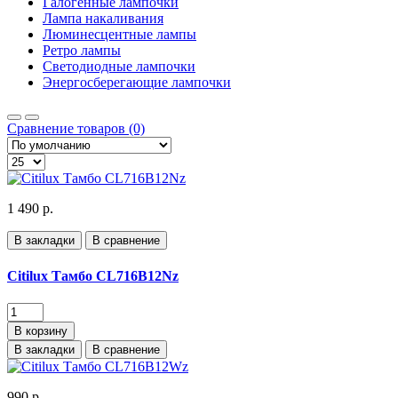
Галогенные лампочки
Лампа накаливания
Люминесцентные лампы
Ретро лампы
Светодиодные лампочки
Энергосберегающие лампочки
Сравнение товаров (0)
1 490 р.
В закладки
В сравнение
Citilux Тамбо CL716B12Nz
В корзину
В закладки
В сравнение
990 р.