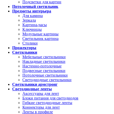
Подсветки для картин
Потолочный светильник
Предметы интерьера
Для камина
Зеркала
Картина-часы
Ключницы
Модульные картины
Светильник картина
Столики
Прожекторы
Светильники
Мебельные светильники
Накладные светильники
Настенно-потолочные
Подвесные светильники
Потолочные светильники
Светодиодные светильники
Светильники армстронг
Светодиодные ленты
Аксессуары для лент
Блоки питания для светодиодов
Гибкие светодиодные ленты
Коннекторы для лент
Ленты в профиле