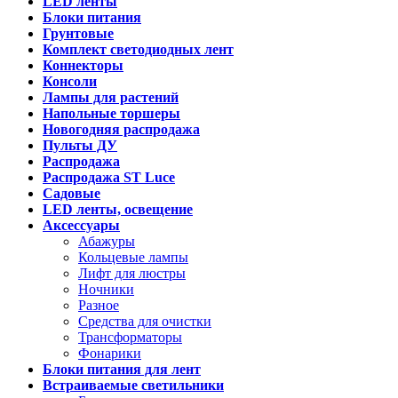
LED ленты
Блоки питания
Грунтовые
Комплект светодиодных лент
Коннекторы
Консоли
Лампы для растений
Напольные торшеры
Новогодняя распродажа
Пульты ДУ
Распродажа
Распродажа ST Luce
Садовые
LED ленты, освещение
Аксессуары
Абажуры
Кольцевые лампы
Лифт для люстры
Ночники
Разное
Средства для очистки
Трансформаторы
Фонарики
Блоки питания для лент
Встраиваемые светильники