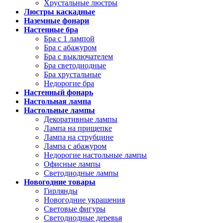
Хрустальные люстры
Люстры каскадные
Наземные фонари
Настенные бра
Бра с 1 лампой
Бра с абажуром
Бра с выключателем
Бра светодиодные
Бра хрустальные
Недорогие бра
Настенный фонарь
Настольная лампа
Настольные лампы
Декоративные лампы
Лампа на прищепке
Лампа на струбцине
Лампа с абажуром
Недорогие настольные лампы
Офисные лампы
Светодиодные лампы
Новогодние товары
Гирлянды
Новогодние украшения
Световые фигуры
Светодиодные деревья