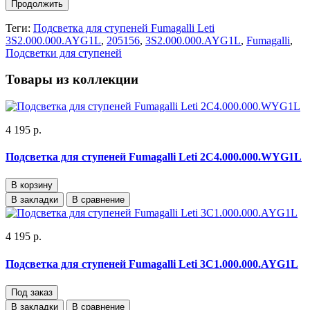
Продолжить
Теги:
Подсветка для ступеней Fumagalli Leti
3S2.000.000.AYG1L
,
205156
,
3S2.000.000.AYG1L
,
Fumagalli
,
Подсветки для ступеней
Товары из коллекции
4 195 р.
Подсветка для ступеней Fumagalli Leti 2C4.000.000.WYG1L
В корзину
В закладки
В сравнение
4 195 р.
Подсветка для ступеней Fumagalli Leti 3C1.000.000.AYG1L
Под заказ
В закладки
В сравнение