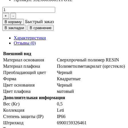
Быстрый заказ
В корзину
В закладки
В сравнение
Характеристики
Отзывы (0)
Внешний вид
Материал основания
Сверхпрочный полимер RESIN
Материал плафона
Полиметилметакрилат (оргстекло)
Преобладающий цвет
Черный
Форма
Квадратные
Цвет основания
Черный
Цвет плафона
матовый
Дополнительная информация
Вес (Кг)
0,5
Коллекция
Leti
Степень защиты (IP)
IP66
Штрихкод
6900159326461