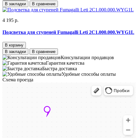
В закладки
В сравнение
4 195 р.
Подсветка для ступеней Fumagalli Leti 2C1.000.000.WYG1L
В корзину
В закладки
В сравнение
Консультации продавцов
Гарантия качетсва
Быстра доставка
Удобные способы оплаты
Схема проезда