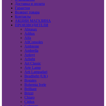
Доставка и оплата
Гарантия
Возврат товара
Контакты
АКЦИИ МАГАЗИНА
ПРОИЗВОДИТЕЛИ
Abrasax
Adilux
Alfa
AllConsoles
Ambiente
Ambrella
Aployt
Arlight
Art Classic
Arte Lamp
Arti Lampadari
Beadlight (UK)
Bogates
Bohemia Ivele
Brilliant
Brizzi
Chiaro
Citilux
Colosseo