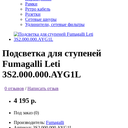
Рамки
Ретро кабель
Розетки
Сетевые шнуры
Удлинители, сетевые фильтры
Подсветка для ступеней
Fumagalli Leti
3S2.000.000.AYG1L
0 отзывов
/
Написать отзыв
4 195 р.
Под заказ (0)
Производитель:
Fumagalli
Артикул:
3S2.000.000.AYG1L