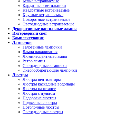
Белые встраиваемые
Карданные светильники
Квадратные встраиваемые
Круглые встраиваемые
Поворотные встраиваемые
Светодиодные встраиваемые
Декоративные настольные лампы
Интерьерный свет
Комплектующие
Лампочки
Галогенные лампочки
Лампа накаливания
Люминесцентные лампы
Ретро лампы
Светодиодные лампочки
Энергосберегающие лампочки
Люстры
Люстры вентиляторы
Люстры каскадные водопады
Люстры на штанге
Люстры с пультом
Недорогие люстры
Подвесные люстры
Потолочные люстры
Светодиодные люстры