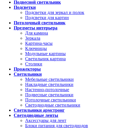
Подвесной светильник
Подсветки
Подсветки для зеркал и полок
Подсветки для картин
Потолочный светильник
Предметы интерьера
Для камина
Зеркала
Картина-часы
Ключницы
Модульные картины
Светильник картина
Столики
Прожекторы
Светильники
Мебельные светильники
Накладные светильники
Настенно-потолочные
Подвесные светильники
Потолочные светильники
Светодиодные светильники
Светильники армстронг
Светодиодные ленты
Аксессуары для лент
Блоки питания для светодиодов