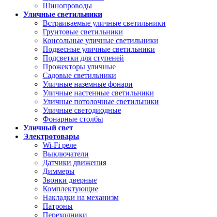
Шинопроводы
Уличные светильники
Встраиваемые уличные светильники
Грунтовые светильники
Консольные уличные светильники
Подвесные уличные светильники
Подсветки для ступеней
Прожекторы уличные
Садовые светильники
Уличные наземные фонари
Уличные настенные светильники
Уличные потолочные светильники
Уличные светодиодные
Фонарные столбы
Уличный свет
Электротовары
Wi-Fi реле
Выключатели
Датчики движения
Диммеры
Звонки дверные
Комплектующие
Накладки на механизм
Патроны
Переходники