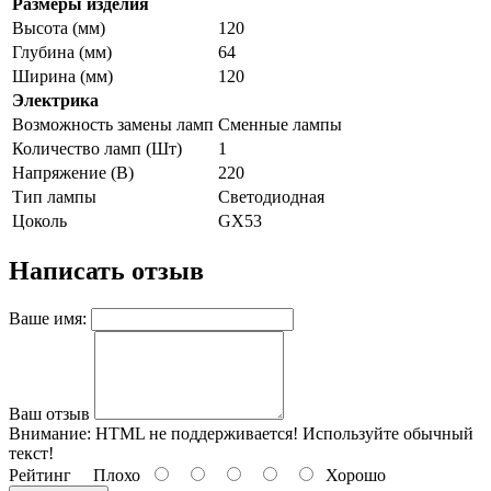
Размеры изделия
Высота (мм)
120
Глубина (мм)
64
Ширина (мм)
120
Электрика
Возможность замены ламп
Сменные лампы
Количество ламп (Шт)
1
Напряжение (В)
220
Тип лампы
Светодиодная
Цоколь
GX53
Написать отзыв
Ваше имя:
Ваш отзыв
Внимание:
HTML не поддерживается! Используйте обычный
текст!
Рейтинг
Плохо
Хорошо