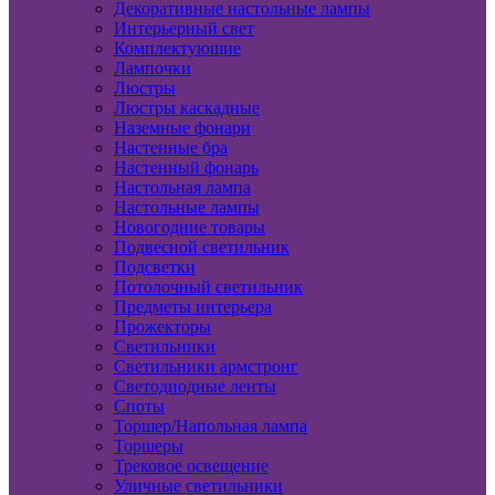
Декоративные настольные лампы
Интерьерный свет
Комплектующие
Лампочки
Люстры
Люстры каскадные
Наземные фонари
Настенные бра
Настенный фонарь
Настольная лампа
Настольные лампы
Новогодние товары
Подвесной светильник
Подсветки
Потолочный светильник
Предметы интерьера
Прожекторы
Светильники
Светильники армстронг
Светодиодные ленты
Споты
Торшер/Напольная лампа
Торшеры
Трековое освещение
Уличные светильники