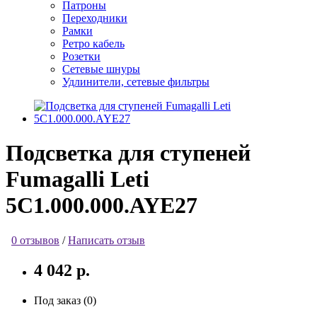
Патроны
Переходники
Рамки
Ретро кабель
Розетки
Сетевые шнуры
Удлинители, сетевые фильтры
Подсветка для ступеней
Fumagalli Leti
5C1.000.000.AYE27
0 отзывов
/
Написать отзыв
4 042 р.
Под заказ (0)