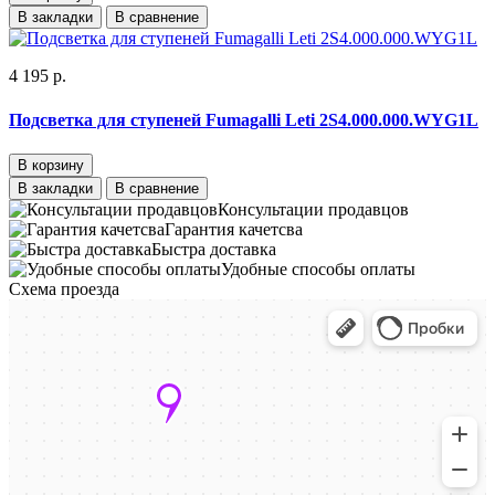
В закладки
В сравнение
4 195 р.
Подсветка для ступеней Fumagalli Leti 2S4.000.000.WYG1L
В корзину
В закладки
В сравнение
Консультации продавцов
Гарантия качетсва
Быстра доставка
Удобные способы оплаты
Схема проезда