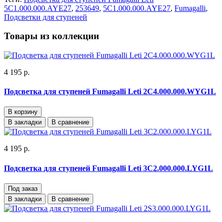
5C1.000.000.AYE27
,
253649
,
5C1.000.000.AYE27
,
Fumagalli
,
Подсветки для ступеней
Товары из коллекции
4 195 р.
Подсветка для ступеней Fumagalli Leti 2C4.000.000.WYG1L
В корзину
В закладки
В сравнение
4 195 р.
Подсветка для ступеней Fumagalli Leti 3C2.000.000.LYG1L
Под заказ
В закладки
В сравнение