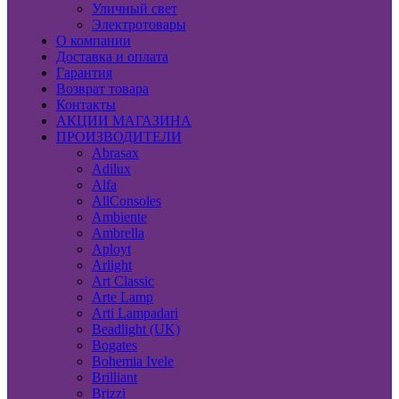
Уличный свет
Электротовары
О компании
Доставка и оплата
Гарантия
Возврат товара
Контакты
АКЦИИ МАГАЗИНА
ПРОИЗВОДИТЕЛИ
Abrasax
Adilux
Alfa
AllConsoles
Ambiente
Ambrella
Aployt
Arlight
Art Classic
Arte Lamp
Arti Lampadari
Beadlight (UK)
Bogates
Bohemia Ivele
Brilliant
Brizzi