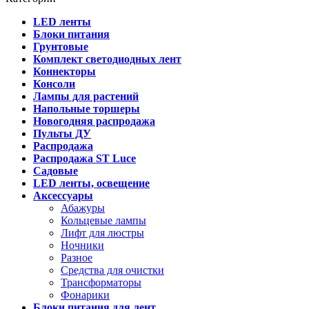
LED ленты
Блоки питания
Грунтовые
Комплект светодиодных лент
Коннекторы
Консоли
Лампы для растений
Напольные торшеры
Новогодняя распродажа
Пульты ДУ
Распродажа
Распродажа ST Luce
Садовые
LED ленты, освещение
Аксессуары
Абажуры
Кольцевые лампы
Лифт для люстры
Ночники
Разное
Средства для очистки
Трансформаторы
Фонарики
Блоки питания для лент