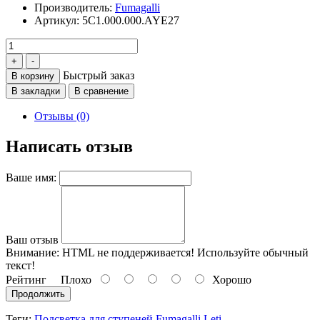
Производитель:
Fumagalli
Артикул:
5C1.000.000.AYE27
Быстрый заказ
В корзину
В закладки
В сравнение
Отзывы (0)
Написать отзыв
Ваше имя:
Ваш отзыв
Внимание:
HTML не поддерживается! Используйте обычный
текст!
Рейтинг
Плохо
Хорошо
Продолжить
Теги:
Подсветка для ступеней Fumagalli Leti