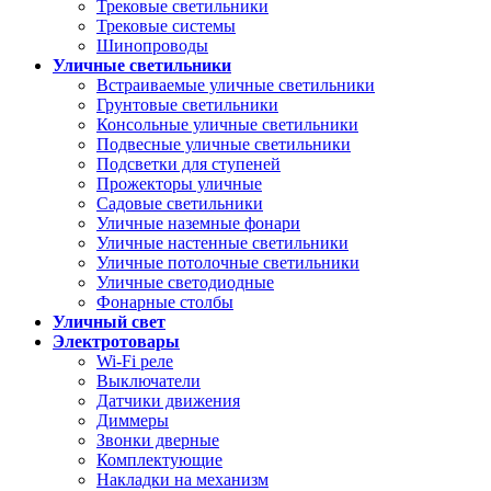
Трековые светильники
Трековые системы
Шинопроводы
Уличные светильники
Встраиваемые уличные светильники
Грунтовые светильники
Консольные уличные светильники
Подвесные уличные светильники
Подсветки для ступеней
Прожекторы уличные
Садовые светильники
Уличные наземные фонари
Уличные настенные светильники
Уличные потолочные светильники
Уличные светодиодные
Фонарные столбы
Уличный свет
Электротовары
Wi-Fi реле
Выключатели
Датчики движения
Диммеры
Звонки дверные
Комплектующие
Накладки на механизм