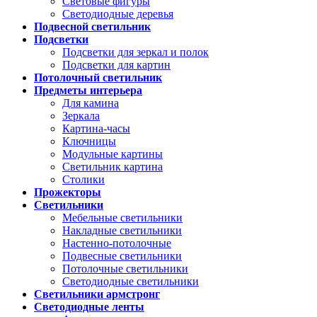
Световые фигуры
Светодиодные деревья
Подвесной светильник
Подсветки
Подсветки для зеркал и полок
Подсветки для картин
Потолочный светильник
Предметы интерьера
Для камина
Зеркала
Картина-часы
Ключницы
Модульные картины
Светильник картина
Столики
Прожекторы
Светильники
Мебельные светильники
Накладные светильники
Настенно-потолочные
Подвесные светильники
Потолочные светильники
Светодиодные светильники
Светильники армстронг
Светодиодные ленты