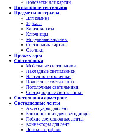
Подсветки для картин
Потолочный светильник
Предметы интерьера
Для камина
Зеркала
Картина-часы
Ключницы
Модульные картины
Светильник картина
Столики
Прожекторы
Светильники
Мебельные светильники
Накладные светильники
Настенно-потолочные
Подвесные светильники
Потолочные светильники
Светодиодные светильники
Светильники армстронг
Светодиодные ленты
Аксессуары для лент
Блоки питания для светодиодов
Гибкие светодиодные ленты
Коннекторы для лент
Ленты в профиле