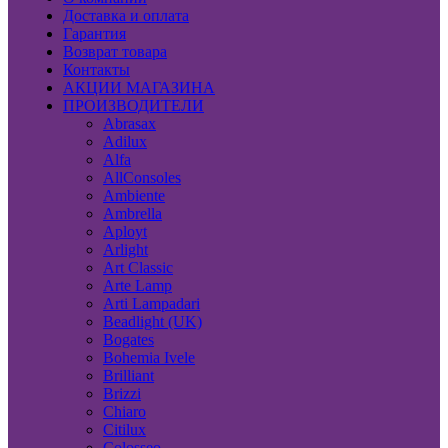
Доставка и оплата
Гарантия
Возврат товара
Контакты
АКЦИИ МАГАЗИНА
ПРОИЗВОДИТЕЛИ
Abrasax
Adilux
Alfa
AllConsoles
Ambiente
Ambrella
Aployt
Arlight
Art Classic
Arte Lamp
Arti Lampadari
Beadlight (UK)
Bogates
Bohemia Ivele
Brilliant
Brizzi
Chiaro
Citilux
Colosseo