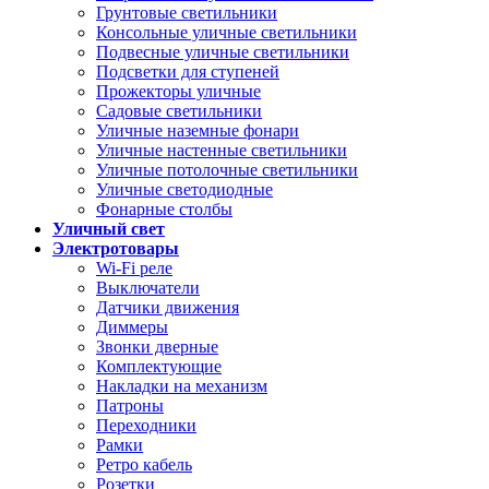
Грунтовые светильники
Консольные уличные светильники
Подвесные уличные светильники
Подсветки для ступеней
Прожекторы уличные
Садовые светильники
Уличные наземные фонари
Уличные настенные светильники
Уличные потолочные светильники
Уличные светодиодные
Фонарные столбы
Уличный свет
Электротовары
Wi-Fi реле
Выключатели
Датчики движения
Диммеры
Звонки дверные
Комплектующие
Накладки на механизм
Патроны
Переходники
Рамки
Ретро кабель
Розетки