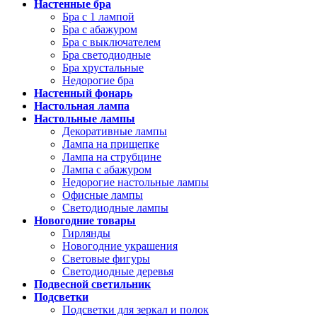
Настенные бра
Бра с 1 лампой
Бра с абажуром
Бра с выключателем
Бра светодиодные
Бра хрустальные
Недорогие бра
Настенный фонарь
Настольная лампа
Настольные лампы
Декоративные лампы
Лампа на прищепке
Лампа на струбцине
Лампа с абажуром
Недорогие настольные лампы
Офисные лампы
Светодиодные лампы
Новогодние товары
Гирлянды
Новогодние украшения
Световые фигуры
Светодиодные деревья
Подвесной светильник
Подсветки
Подсветки для зеркал и полок