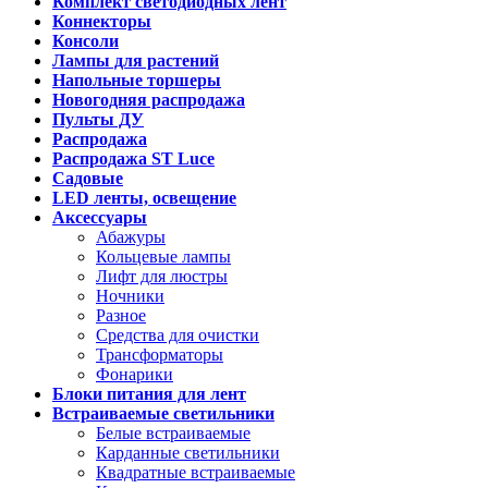
Комплект светодиодных лент
Коннекторы
Консоли
Лампы для растений
Напольные торшеры
Новогодняя распродажа
Пульты ДУ
Распродажа
Распродажа ST Luce
Садовые
LED ленты, освещение
Аксессуары
Абажуры
Кольцевые лампы
Лифт для люстры
Ночники
Разное
Средства для очистки
Трансформаторы
Фонарики
Блоки питания для лент
Встраиваемые светильники
Белые встраиваемые
Карданные светильники
Квадратные встраиваемые