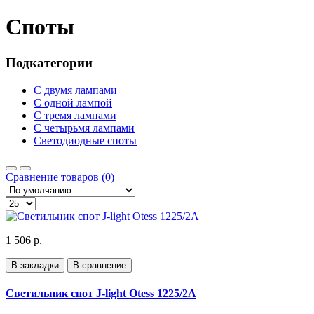
Споты
Подкатегории
С двумя лампами
С одной лампой
С тремя лампами
С четырьмя лампами
Светодиодные споты
Сравнение товаров (0)
1 506 р.
В закладки
В сравнение
Светильник спот J-light Otess 1225/2A