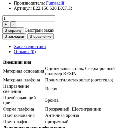
Производитель:
Fumagalli
Артикул:
E22.156.S20.BXF1R
Быстрый заказ
В корзину
В закладки
В сравнение
Характеристики
Отзывы (0)
Внешний вид
Оцинкованая сталь, Сверхпрочный
Материал основания
полимер RESIN
Материал плафона
Полиметилметакрилат (оргстекло)
Направление
Вверх
свечения
Преобладающий
Бронза
цвет
Форма плафона
Прозрачный, Шестигранник
Цвет основания
Античная бронза
Цвет плафона
прозрачный
Дополнительная информация