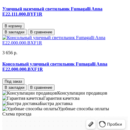
Уличный наземный светильник Fumagalli Anna
E22.111.000.BYF1R
В корзину
В закладки
В сравнение
3 656 р.
Консольный уличный светильник Fumagalli Anna
E22.000.000.BXF1R
Под заказ
В закладки
В сравнение
Консультации продавцов
Гарантия качетсва
Быстра доставка
Удобные способы оплаты
Схема проезда