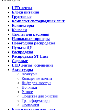
LED ленты
Блоки питания
Грунтовые
Комплект светодиодных лент
Коннекторы
Консоли
Лампы для растений
Напольные торшеры
Новогодняя распродажа
Пульты ДУ
Распродажа
Распродажа ST Luce
Садовые
LED ленты, освещение
Аксессуары
Абажуры
Кольцевые лампы
Лифт для люстры
Ночники
Разное
Средства для очистки
Трансформаторы
Фонарики
Блоки питания для лент