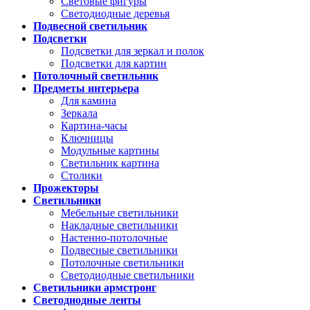
Световые фигуры
Светодиодные деревья
Подвесной светильник
Подсветки
Подсветки для зеркал и полок
Подсветки для картин
Потолочный светильник
Предметы интерьера
Для камина
Зеркала
Картина-часы
Ключницы
Модульные картины
Светильник картина
Столики
Прожекторы
Светильники
Мебельные светильники
Накладные светильники
Настенно-потолочные
Подвесные светильники
Потолочные светильники
Светодиодные светильники
Светильники армстронг
Светодиодные ленты