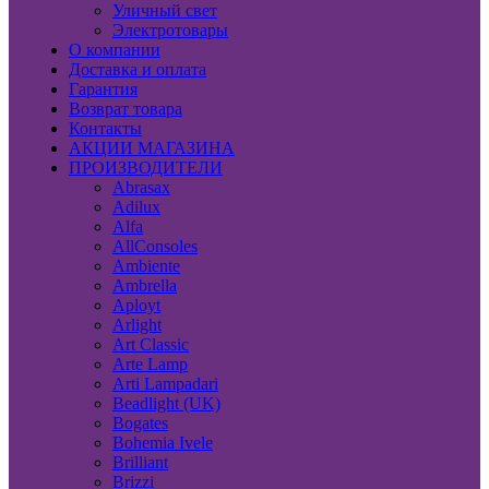
Уличный свет
Электротовары
О компании
Доставка и оплата
Гарантия
Возврат товара
Контакты
АКЦИИ МАГАЗИНА
ПРОИЗВОДИТЕЛИ
Abrasax
Adilux
Alfa
AllConsoles
Ambiente
Ambrella
Aployt
Arlight
Art Classic
Arte Lamp
Arti Lampadari
Beadlight (UK)
Bogates
Bohemia Ivele
Brilliant
Brizzi