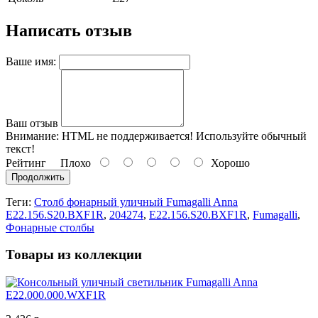
Написать отзыв
Ваше имя:
Ваш отзыв
Внимание:
HTML не поддерживается! Используйте обычный
текст!
Рейтинг
Плохо
Хорошо
Продолжить
Теги:
Столб фонарный уличный Fumagalli Anna
E22.156.S20.BXF1R
,
204274
,
E22.156.S20.BXF1R
,
Fumagalli
,
Фонарные столбы
Товары из коллекции