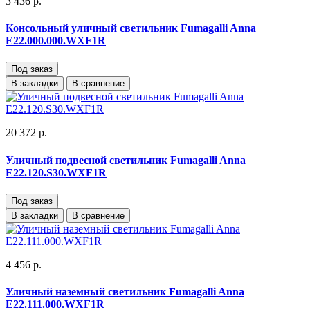
3 436 р.
Консольный уличный светильник Fumagalli Anna
E22.000.000.WXF1R
Под заказ
В закладки
В сравнение
20 372 р.
Уличный подвесной светильник Fumagalli Anna
E22.120.S30.WXF1R
Под заказ
В закладки
В сравнение
4 456 р.
Уличный наземный светильник Fumagalli Anna
E22.111.000.WXF1R