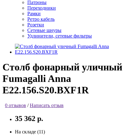
Патроны
Переходники
Рамки
Ретро кабель
Розетки
Сетевые шнуры
Удлинители, сетевые фильтры
Столб фонарный уличный
Fumagalli Anna
E22.156.S20.BXF1R
0 отзывов
/
Написать отзыв
35 362 р.
На складе (11)