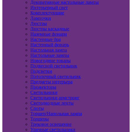
Декоративные настольные лампы
Интерьерный свет
Комплектующие
Лампочки
Люстры
Люстры каскадные
Наземные фонари
Настенные бра
Настенный фонарь
Настольная лампа
Настольные лампы
Новогодние товары
Подвесной светильник
Подсветки
Потолочный светильник
Предметы интерьера
Прожекторы
Светильники
Светильники армстронг
Светодиодные ленты
Споты
Торшер/Напольная лампа
Торшеры
Трековое освещение
Уличные светильники