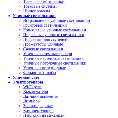
Трековые светильники
Трековые системы
Шинопроводы
Уличные светильники
Встраиваемые уличные светильники
Грунтовые светильники
Консольные уличные светильники
Подвесные уличные светильники
Подсветки для ступеней
Прожекторы уличные
Садовые светильники
Уличные наземные фонари
Уличные настенные светильники
Уличные потолочные светильники
Уличные светодиодные
Фонарные столбы
Уличный свет
Электротовары
Wi-Fi реле
Выключатели
Датчики движения
Диммеры
Звонки дверные
Комплектующие
Накладки на механизм