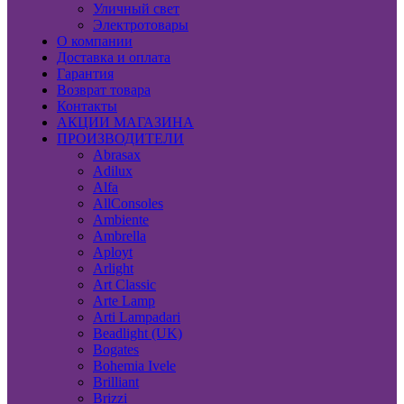
Уличный свет
Электротовары
О компании
Доставка и оплата
Гарантия
Возврат товара
Контакты
АКЦИИ МАГАЗИНА
ПРОИЗВОДИТЕЛИ
Abrasax
Adilux
Alfa
AllConsoles
Ambiente
Ambrella
Aployt
Arlight
Art Classic
Arte Lamp
Arti Lampadari
Beadlight (UK)
Bogates
Bohemia Ivele
Brilliant
Brizzi