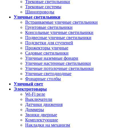
Трековые светильники
Трековые системы
Шинопроводы
Уличные светильники
Встраиваемые уличные светильники
Грунтовые светильники
Консольные уличные светильники
Подвесные уличные светильники
Подсветки для ступеней
Прожекторы уличные
Садовые светильники
Уличные наземные фонари
Уличные настенные светильники
Уличные потолочные светильники
Уличные светодиодные
Фонарные столбы
Уличный свет
Электротовары
Wi-Fi реле
Выключатели
Датчики движения
Диммеры
Звонки дверные
Комплектующие
Накладки на механизм