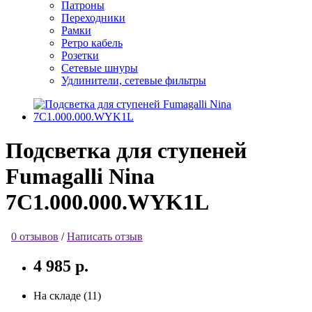
Патроны
Переходники
Рамки
Ретро кабель
Розетки
Сетевые шнуры
Удлинители, сетевые фильтры
Подсветка для ступеней
Fumagalli Nina
7C1.000.000.WYK1L
0 отзывов
/
Написать отзыв
4 985 р.
На складе (11)