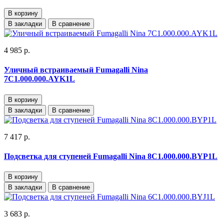
В корзину
В закладки
В сравнение
4 985 р.
Уличный встраиваемый Fumagalli Nina
7C1.000.000.AYK1L
В корзину
В закладки
В сравнение
7 417 р.
Подсветка для ступеней Fumagalli Nina 8C1.000.000.BYP1L
В корзину
В закладки
В сравнение
3 683 р.