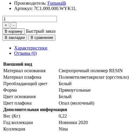
Производитель:
Fumagalli
Артикул:
7C1.000.000.WYK1L
Быстрый заказ
В корзину
В закладки
В сравнение
Характеристики
Отзывы (0)
Внешний вид
Материал основания
Сверхпрочный полимер RESIN
Материал плафона
Полиметилметакрилат (оргстекло)
Преобладающий цвет
Белый
Форма
Прямоугольные
Цвет основания
Белый
Цвет плафона
Опал (молочный)
Дополнительная информация
Вес (Кг)
0,22
Год коллекции
Новинки 2020
Коллекция
Nina