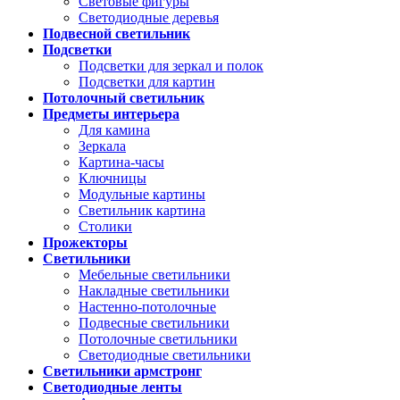
Световые фигуры
Светодиодные деревья
Подвесной светильник
Подсветки
Подсветки для зеркал и полок
Подсветки для картин
Потолочный светильник
Предметы интерьера
Для камина
Зеркала
Картина-часы
Ключницы
Модульные картины
Светильник картина
Столики
Прожекторы
Светильники
Мебельные светильники
Накладные светильники
Настенно-потолочные
Подвесные светильники
Потолочные светильники
Светодиодные светильники
Светильники армстронг
Светодиодные ленты