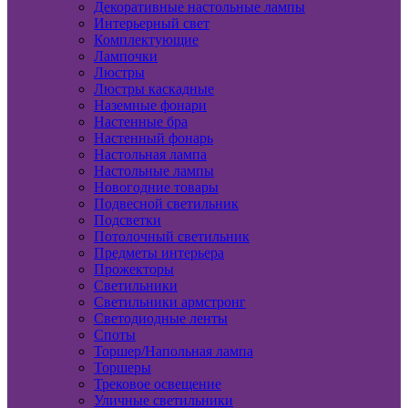
Декоративные настольные лампы
Интерьерный свет
Комплектующие
Лампочки
Люстры
Люстры каскадные
Наземные фонари
Настенные бра
Настенный фонарь
Настольная лампа
Настольные лампы
Новогодние товары
Подвесной светильник
Подсветки
Потолочный светильник
Предметы интерьера
Прожекторы
Светильники
Светильники армстронг
Светодиодные ленты
Споты
Торшер/Напольная лампа
Торшеры
Трековое освещение
Уличные светильники