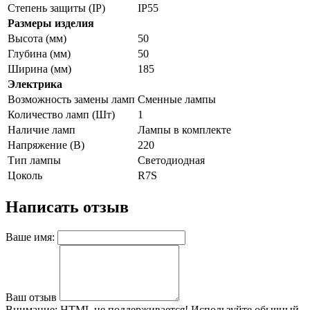
Степень защиты (IP)
IP55
Размеры изделия
Высота (мм)
50
Глубина (мм)
50
Ширина (мм)
185
Электрика
Возможность замены ламп
Сменные лампы
Количество ламп (Шт)
1
Наличие ламп
Лампы в комплекте
Напряжение (В)
220
Тип лампы
Светодиодная
Цоколь
R7S
Написать отзыв
Ваше имя:
Ваш отзыв
Внимание:
HTML не поддерживается! Используйте обычный