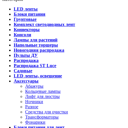
LED ленты
Блоки питания
Грунтовые
Комплект светодиодных лент
Коннекторы
Консоли
Лампы для растений
Напольные торшеры
Новогодняя распродажа
Пульты ДУ
Распродажа
Распродажа ST Luce
Садовые
LED ленты, освещение
Аксессуары
Абажуры
Кольцевые лампы
Лифт для люстры
Ночники
Разное
Средства для очистки
Трансформаторы
Фонарики
Блоки питания для лент