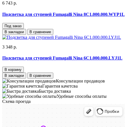
6 743 р.
Подсветка для ступеней Fumagalli Nina 8C1.000.000.WYP1L
Под заказ
В закладки
В сравнение
3 348 р.
Подсветка для ступеней Fumagalli Nina 6C1.000.000.LYJ1L
В корзину
В закладки
В сравнение
Консультации продавцов
Гарантия качетсва
Быстра доставка
Удобные способы оплаты
Схема проезда