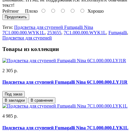
текст!
Рейтинг
Плохо
Хорошо
Продолжить
Теги:
Подсветка для ступеней Fumagalli Nina
7C1.000.000.WYK1L
,
253655
,
7C1.000.000.WYK1L
,
Fumagalli
,
Подсветки для ступеней
Товары из коллекции
2 305 р.
Подсветка для ступеней Fumagalli Nina 6C1.000.000.LYJ1R
Под заказ
В закладки
В сравнение
4 985 р.
Подсветка для ступеней Fumagalli Nina 7C1.000.000.LYK1L