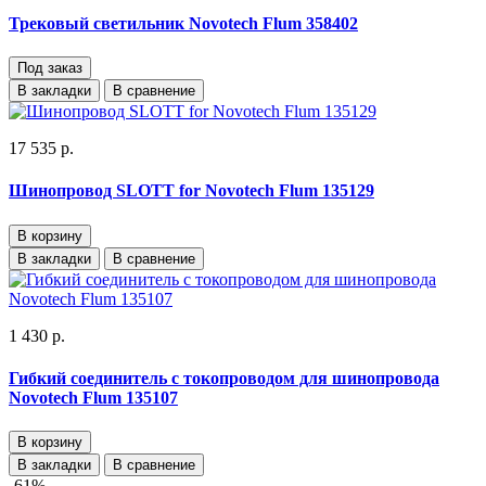
Трековый светильник Novotech Flum 358402
Под заказ
В закладки
В сравнение
17 535 р.
Шинопровод SLOTT for Novotech Flum 135129
В корзину
В закладки
В сравнение
1 430 р.
Гибкий соединитель с токопроводом для шинопровода
Novotech Flum 135107
В корзину
В закладки
В сравнение
-61%