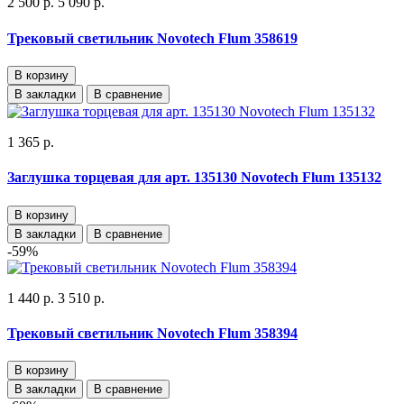
2 500 р.
5 090 р.
Трековый светильник Novotech Flum 358619
В корзину
В закладки
В сравнение
1 365 р.
Заглушка торцевая для арт. 135130 Novotech Flum 135132
В корзину
В закладки
В сравнение
-59%
1 440 р.
3 510 р.
Трековый светильник Novotech Flum 358394
В корзину
В закладки
В сравнение