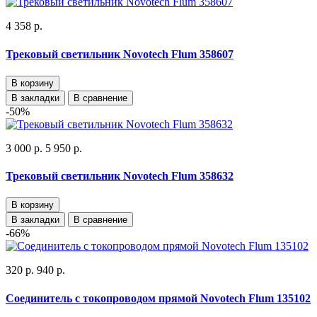
4 358 р.
Трековый светильник Novotech Flum 358607
В корзину
В закладки
В сравнение
-50%
3 000 р.
5 950 р.
Трековый светильник Novotech Flum 358632
В корзину
В закладки
В сравнение
-66%
320 р.
940 р.
Cоединитель с токопроводом прямой Novotech Flum 135102