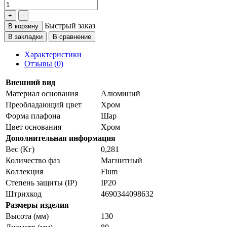
Быстрый заказ
В корзину
В закладки
В сравнение
Характеристики
Отзывы (0)
Внешний вид
Материал основания
Алюминий
Преобладающий цвет
Хром
Форма плафона
Шар
Цвет основания
Хром
Дополнительная информация
Вес (Кг)
0,281
Количество фаз
Магнитный
Коллекция
Flum
Степень защиты (IP)
IP20
Штрихкод
4690344098632
Размеры изделия
Высота (мм)
130