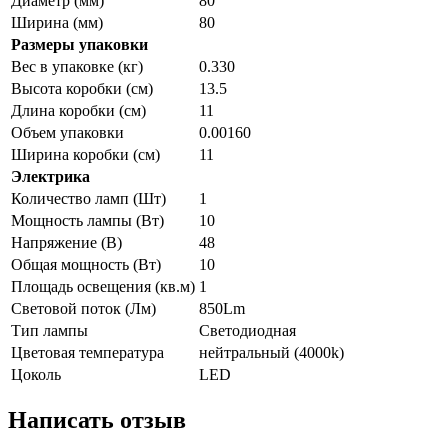
Диаметр (мм)
80
Ширина (мм)
80
Размеры упаковки
Вес в упаковке (кг)
0.330
Высота коробки (см)
13.5
Длина коробки (см)
11
Объем упаковки
0.00160
Ширина коробки (см)
11
Электрика
Количество ламп (Шт)
1
Мощность лампы (Вт)
10
Напряжение (В)
48
Общая мощность (Вт)
10
Площадь освещения (кв.м)
1
Световой поток (Лм)
850Lm
Тип лампы
Светодиодная
Цветовая температура
нейтральный (4000k)
Цоколь
LED
Написать отзыв