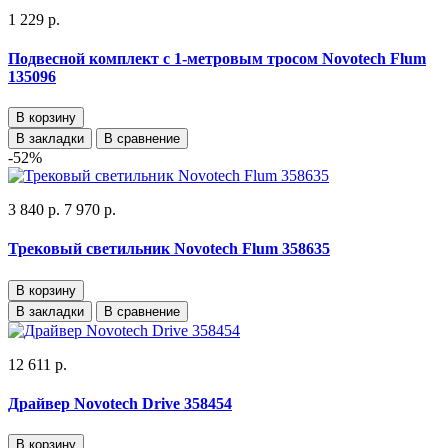
1 229 р.
Подвесной комплект с 1-метровым тросом Novotech Flum
135096
В корзину
В закладки
В сравнение
-52%
3 840 р.
7 970 р.
Трековый светильник Novotech Flum 358635
В корзину
В закладки
В сравнение
12 611 р.
Драйвер Novotech Drive 358454
В корзину