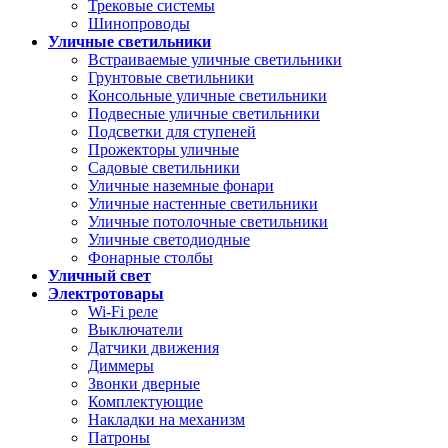
Трековые системы
Шинопроводы
Уличные светильники
Встраиваемые уличные светильники
Грунтовые светильники
Консольные уличные светильники
Подвесные уличные светильники
Подсветки для ступеней
Прожекторы уличные
Садовые светильники
Уличные наземные фонари
Уличные настенные светильники
Уличные потолочные светильники
Уличные светодиодные
Фонарные столбы
Уличный свет
Электротовары
Wi-Fi реле
Выключатели
Датчики движения
Диммеры
Звонки дверные
Комплектующие
Накладки на механизм
Патроны