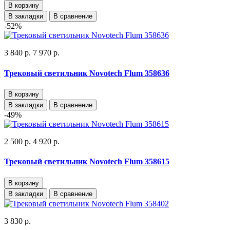
В корзину
В закладки
В сравнение
-52%
3 840 р.
7 970 р.
Трековый светильник Novotech Flum 358636
В корзину
В закладки
В сравнение
-49%
2 500 р.
4 920 р.
Трековый светильник Novotech Flum 358615
В корзину
В закладки
В сравнение
3 830 р.