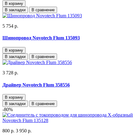
В корзину
В закладки
В сравнение
5 754 р.
Шинопровод Novotech Flum 135093
В корзину
В закладки
В сравнение
3 728 р.
Драйвер Novotech Flum 358556
В корзину
В закладки
В сравнение
-80%
800 р.
3 950 р.