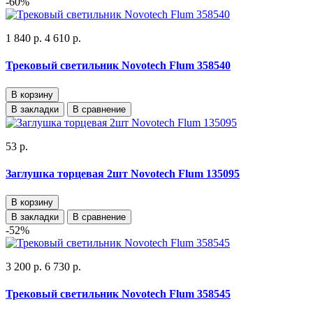
-60%
1 840 р.
4 610 р.
Трековый светильник Novotech Flum 358540
В корзину
В закладки
В сравнение
53 р.
Заглушка торцевая 2шт Novotech Flum 135095
В корзину
В закладки
В сравнение
-52%
3 200 р.
6 730 р.
Трековый светильник Novotech Flum 358545