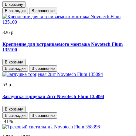
В корзину
В закладки
В сравнение
326 р.
Крепление для встраиваемого монтажа Novotech Flum
135100
В корзину
В закладки
В сравнение
53 р.
Заглушка торцевая 2шт Novotech Flum 135094
В корзину
В закладки
В сравнение
-41%