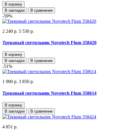
В корзину
В закладки
В сравнение
-59%
2 240 р.
5 530 р.
Трековый светильник Novotech Flum 358420
В корзину
В закладки
В сравнение
-51%
1 900 р.
3 850 р.
Трековый светильник Novotech Flum 358614
В корзину
В закладки
В сравнение
4 851 р.