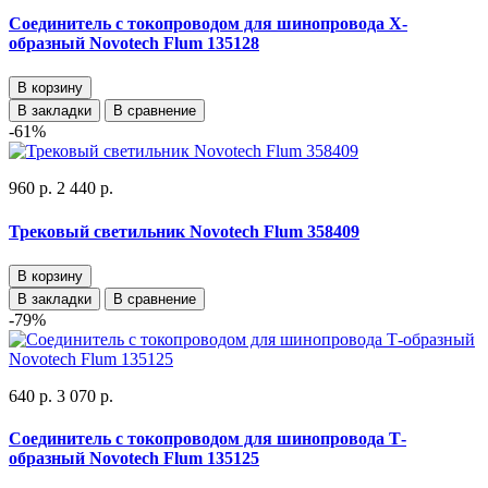
Соединитель с токопроводом для шинопровода Х-
образный Novotech Flum 135128
В корзину
В закладки
В сравнение
-61%
960 р.
2 440 р.
Трековый светильник Novotech Flum 358409
В корзину
В закладки
В сравнение
-79%
640 р.
3 070 р.
Соединитель с токопроводом для шинопровода Т-
образный Novotech Flum 135125