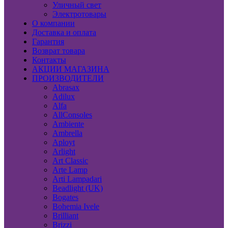
Уличный свет
Электротовары
О компании
Доставка и оплата
Гарантия
Возврат товара
Контакты
АКЦИИ МАГАЗИНА
ПРОИЗВОДИТЕЛИ
Abrasax
Adilux
Alfa
AllConsoles
Ambiente
Ambrella
Aployt
Arlight
Art Classic
Arte Lamp
Arti Lampadari
Beadlight (UK)
Bogates
Bohemia Ivele
Brilliant
Brizzi