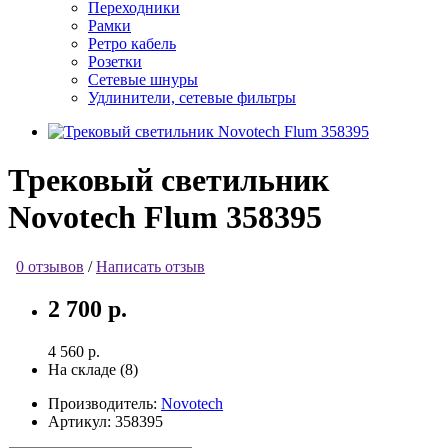
Переходники
Рамки
Ретро кабель
Розетки
Сетевые шнуры
Удлинители, сетевые фильтры
Трековый светильник
Novotech Flum 358395
0 отзывов
/
Написать отзыв
2 700 р.
4 560 р.
На складе (8)
Производитель:
Novotech
Артикул:
358395