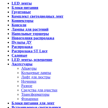
LED ленты
Блоки питания
Грунтовые
Комплект светодиодных лент
Коннекторы
Консоли
Лампы для растений
Напольные торшеры
Новогодняя распродажа
Пульты ДУ
Распродажа
Распродажа ST Luce
Садовые
LED ленты, освещение
Аксессуары
Абажуры
Кольцевые лампы
Лифт для люстры
Ночники
Разное
Средства для очистки
Трансформаторы
Фонарики
Блоки питания для лент
Встраиваемые светильники