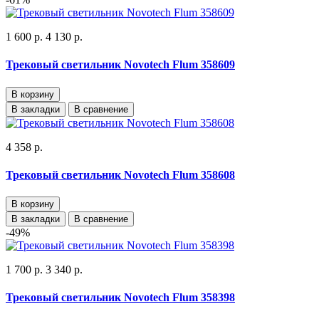
1 600 р.
4 130 р.
Трековый светильник Novotech Flum 358609
В корзину
В закладки
В сравнение
4 358 р.
Трековый светильник Novotech Flum 358608
В корзину
В закладки
В сравнение
-49%
1 700 р.
3 340 р.
Трековый светильник Novotech Flum 358398