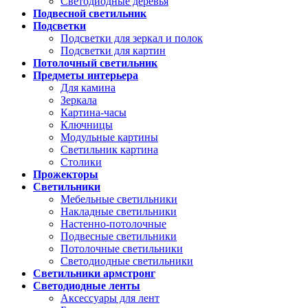
Светодиодные деревья
Подвесной светильник
Подсветки
Подсветки для зеркал и полок
Подсветки для картин
Потолочный светильник
Предметы интерьера
Для камина
Зеркала
Картина-часы
Ключницы
Модульные картины
Светильник картина
Столики
Прожекторы
Светильники
Мебельные светильники
Накладные светильники
Настенно-потолочные
Подвесные светильники
Потолочные светильники
Светодиодные светильники
Светильники армстронг
Светодиодные ленты
Аксессуары для лент