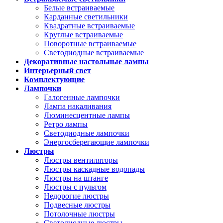
Белые встраиваемые
Карданные светильники
Квадратные встраиваемые
Круглые встраиваемые
Поворотные встраиваемые
Светодиодные встраиваемые
Декоративные настольные лампы
Интерьерный свет
Комплектующие
Лампочки
Галогенные лампочки
Лампа накаливания
Люминесцентные лампы
Ретро лампы
Светодиодные лампочки
Энергосберегающие лампочки
Люстры
Люстры вентиляторы
Люстры каскадные водопады
Люстры на штанге
Люстры с пультом
Недорогие люстры
Подвесные люстры
Потолочные люстры
Светодиодные люстры