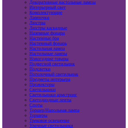
Декоративные настольные лампы
Интерьерный свет
Комплектующие
Лампочки
Люстры
Люстры каскадные
Наземные фонари
Настенные бра
Настенный фонарь
Настольная лампа
Настольные лампы
Новогодние товары
Подвесной светильник
Подсветки
Потолочный светильник
Предметы интерьера
Прожекторы
Светильники
Светильники армстронг
Светодиодные ленты
Споты
Торшер/Напольная лампа
Торшеры
Трековое освещение
Уличные светильники