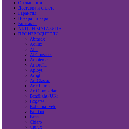
О компании
Доставка и оплата
Гарантия
Возврат товара
Контакты
АКЦИИ МАГАЗИНА
ПРОИЗВОДИТЕЛИ
Abrasax
Adilux
Alfa
AllConsoles
Ambiente
Ambrella
Aployt
Arlight
Art Classic
Arte Lamp
Arti Lampadari
Beadlight (UK)
Bogates
Bohemia Ivele
Brilliant
Brizzi
Chiaro
Citilux