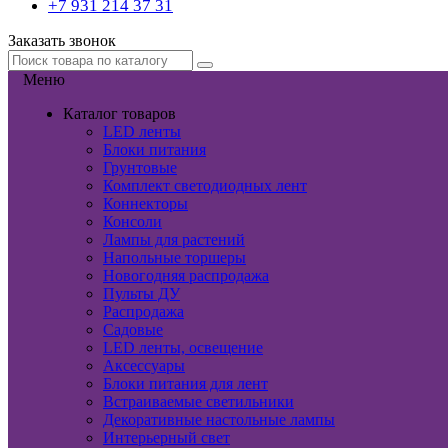
+7 931 214 37 31
Заказать звонок
Меню
Каталог товаров
LED ленты
Блоки питания
Грунтовые
Комплект светодиодных лент
Коннекторы
Консоли
Лампы для растений
Напольные торшеры
Новогодняя распродажа
Пульты ДУ
Распродажа
Садовые
LED ленты, освещение
Аксессуары
Блоки питания для лент
Встраиваемые светильники
Декоративные настольные лампы
Интерьерный свет