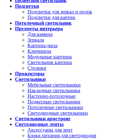
Подвесной светильник
Подсветки
Подсветки для зеркал и полок
Подсветки для картин
Потолочный светильник
Предметы интерьера
Для камина
Зеркала
Картина-часы
Ключницы
Модульные картины
Светильник картина
Столики
Прожекторы
Светильники
Мебельные светильники
Накладные светильники
Настенно-потолочные
Подвесные светильники
Потолочные светильники
Светодиодные светильники
Светильники армстронг
Светодиодные ленты
Аксессуары для лент
Блоки питания для светодиодов