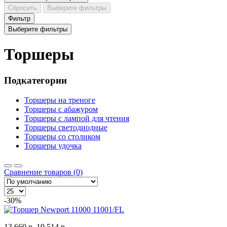
Сбросить
Выберите фильтры
Фильтр
Выберите фильтры
Торшеры
Подкатегории
Торшеры на треноге
Торшеры с абажуром
Торшеры с лампой для чтения
Торшеры светодиодные
Торшеры со столиком
Торшеры удочка
Сравнение товаров (0)
-30%
13 660 р.
19 514 р.