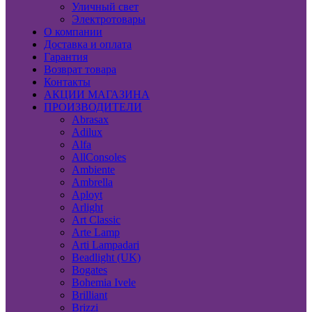
Уличный свет
Электротовары
О компании
Доставка и оплата
Гарантия
Возврат товара
Контакты
АКЦИИ МАГАЗИНА
ПРОИЗВОДИТЕЛИ
Abrasax
Adilux
Alfa
AllConsoles
Ambiente
Ambrella
Aployt
Arlight
Art Classic
Arte Lamp
Arti Lampadari
Beadlight (UK)
Bogates
Bohemia Ivele
Brilliant
Brizzi