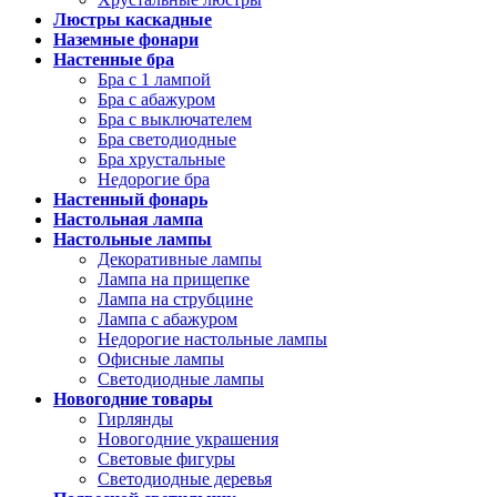
Люстры каскадные
Наземные фонари
Настенные бра
Бра с 1 лампой
Бра с абажуром
Бра с выключателем
Бра светодиодные
Бра хрустальные
Недорогие бра
Настенный фонарь
Настольная лампа
Настольные лампы
Декоративные лампы
Лампа на прищепке
Лампа на струбцине
Лампа с абажуром
Недорогие настольные лампы
Офисные лампы
Светодиодные лампы
Новогодние товары
Гирлянды
Новогодние украшения
Световые фигуры
Светодиодные деревья