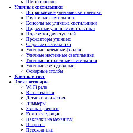
Шинопроводы
Уличные светильники
Встраиваемые уличные светильники
Грунтовые светильники
Консольные уличные светильники
Подвесные уличные светильники
Подсветки для ступеней
Прожекторы уличные
Садовые светильники
Уличные наземные фонари
Уличные настенные светильники
Уличные потолочные светильники
Уличные светодиодные
Фонарные столбы
Уличный свет
Электротовары
Wi-Fi реле
Выключатели
Датчики движения
Диммеры
Звонки дверные
Комплектующие
Накладки на механизм
Патроны
Переходники