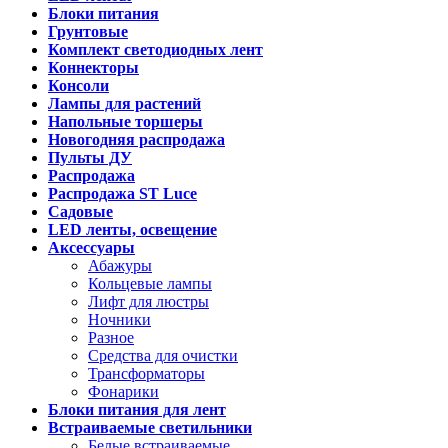
Блоки питания
Грунтовые
Комплект светодиодных лент
Коннекторы
Консоли
Лампы для растений
Напольные торшеры
Новогодняя распродажа
Пульты ДУ
Распродажа
Распродажа ST Luce
Садовые
LED ленты, освещение
Аксессуары
Абажуры
Кольцевые лампы
Лифт для люстры
Ночники
Разное
Средства для очистки
Трансформаторы
Фонарики
Блоки питания для лент
Встраиваемые светильники
Белые встраиваемые