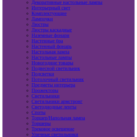
Декоративные настольные лампы
Интерьерный свет
Комплектующие
Лампочки
Люстры
Люстры каскадные
Наземные фонари
Настенные бра
Настенный фонарь
Настольная лампа
Настольные лампы
Новогодние товары
Подвесной светильник
Подсветки
Потолочный светильник
Предметы интерьера
Прожекторы
Светильники
Светильники армстронг
Светодиодные ленты
Споты
Торшер/Напольная лампа
Торшеры
Трековое освещение
Уличные светильники