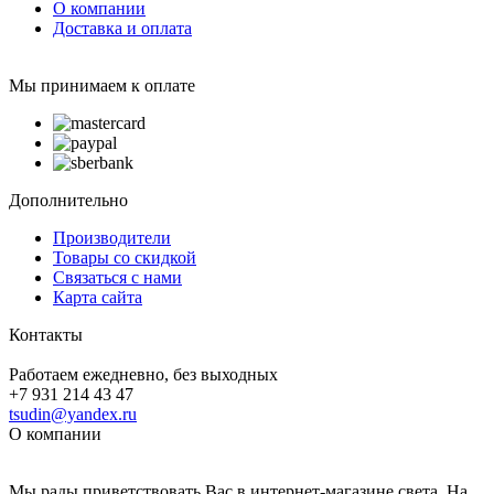
О компании
Доставка и оплата
Мы принимаем к оплате
Дополнительно
Производители
Товары со скидкой
Связаться с нами
Карта сайта
Контакты
Работаем ежедневно, без выходных
+7 931 214 43 47
tsudin@yandex.ru
О компании
Мы рады приветствовать Вас в интернет-магазине света. На