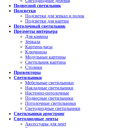
Светодиодные деревья
Подвесной светильник
Подсветки
Подсветки для зеркал и полок
Подсветки для картин
Потолочный светильник
Предметы интерьера
Для камина
Зеркала
Картина-часы
Ключницы
Модульные картины
Светильник картина
Столики
Прожекторы
Светильники
Мебельные светильники
Накладные светильники
Настенно-потолочные
Подвесные светильники
Потолочные светильники
Светодиодные светильники
Светильники армстронг
Светодиодные ленты
Аксессуары для лент