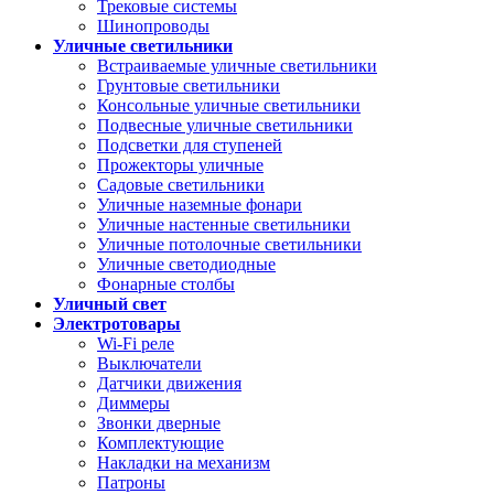
Трековые системы
Шинопроводы
Уличные светильники
Встраиваемые уличные светильники
Грунтовые светильники
Консольные уличные светильники
Подвесные уличные светильники
Подсветки для ступеней
Прожекторы уличные
Садовые светильники
Уличные наземные фонари
Уличные настенные светильники
Уличные потолочные светильники
Уличные светодиодные
Фонарные столбы
Уличный свет
Электротовары
Wi-Fi реле
Выключатели
Датчики движения
Диммеры
Звонки дверные
Комплектующие
Накладки на механизм
Патроны