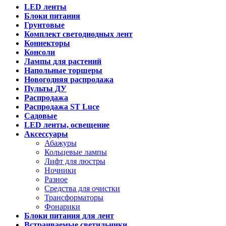
LED ленты
Блоки питания
Грунтовые
Комплект светодиодных лент
Коннекторы
Консоли
Лампы для растений
Напольные торшеры
Новогодняя распродажа
Пульты ДУ
Распродажа
Распродажа ST Luce
Садовые
LED ленты, освещение
Аксессуары
Абажуры
Кольцевые лампы
Лифт для люстры
Ночники
Разное
Средства для очистки
Трансформаторы
Фонарики
Блоки питания для лент
Встраиваемые светильники