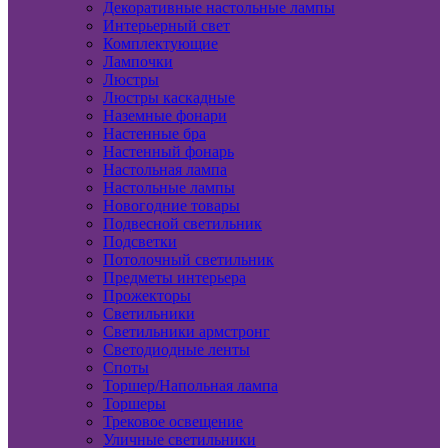
Декоративные настольные лампы
Интерьерный свет
Комплектующие
Лампочки
Люстры
Люстры каскадные
Наземные фонари
Настенные бра
Настенный фонарь
Настольная лампа
Настольные лампы
Новогодние товары
Подвесной светильник
Подсветки
Потолочный светильник
Предметы интерьера
Прожекторы
Светильники
Светильники армстронг
Светодиодные ленты
Споты
Торшер/Напольная лампа
Торшеры
Трековое освещение
Уличные светильники