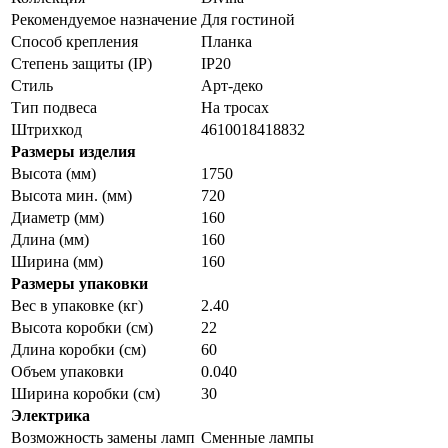
Рекомендуемое назначение
Для гостиной
Способ крепления
Планка
Степень защиты (IP)
IP20
Стиль
Арт-деко
Тип подвеса
На тросах
Штрихкод
4610018418832
Размеры изделия
Высота (мм)
1750
Высота мин. (мм)
720
Диаметр (мм)
160
Длина (мм)
160
Ширина (мм)
160
Размеры упаковки
Вес в упаковке (кг)
2.40
Высота коробки (см)
22
Длина коробки (см)
60
Объем упаковки
0.040
Ширина коробки (см)
30
Электрика
Возможность замены ламп
Сменные лампы