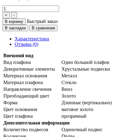
Быстрый заказ
В корзину
В закладки
В сравнение
Характеристики
Отзывы (0)
Внешний вид
Вид плафона
Один большой плафон
Декоративные элементы
Хрустальные подвески
Материал основания
Металл
Материал плафона
Стекло
Направление свечения
Вниз
Преобладающий цвет
Золото
Форма
Длинные (вертикально)
Цвет основания
матовое золото
Цвет плафона
прозрачный
Дополнительная информация
Количество подвесов
Одиночный подвес
Коллекция
Divina