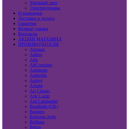
Уличный свет
Электротовары
О компании
Доставка и оплата
Гарантия
Возврат товара
Контакты
АКЦИИ МАГАЗИНА
ПРОИЗВОДИТЕЛИ
Abrasax
Adilux
Alfa
AllConsoles
Ambiente
Ambrella
Aployt
Arlight
Art Classic
Arte Lamp
Arti Lampadari
Beadlight (UK)
Bogates
Bohemia Ivele
Brilliant
Brizzi