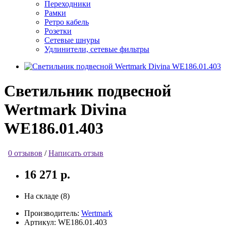
Переходники
Рамки
Ретро кабель
Розетки
Сетевые шнуры
Удлинители, сетевые фильтры
Светильник подвесной
Wertmark Divina
WE186.01.403
0 отзывов
/
Написать отзыв
16 271 р.
На складе (8)
Производитель:
Wertmark
Артикул:
WE186.01.403