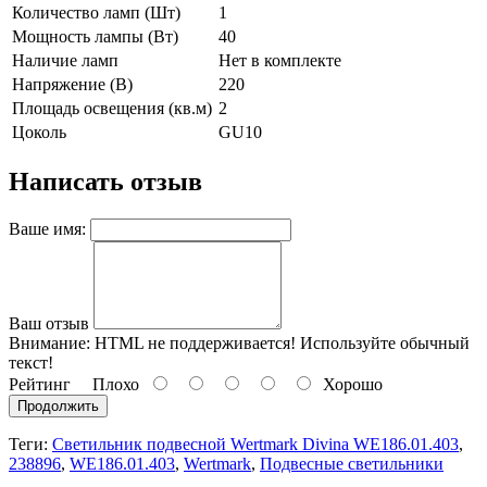
Количество ламп (Шт)
1
Мощность лампы (Вт)
40
Наличие ламп
Нет в комплекте
Напряжение (В)
220
Площадь освещения (кв.м)
2
Цоколь
GU10
Написать отзыв
Ваше имя:
Ваш отзыв
Внимание:
HTML не поддерживается! Используйте обычный
текст!
Рейтинг
Плохо
Хорошо
Продолжить
Теги:
Светильник подвесной Wertmark Divina WE186.01.403
,
238896
,
WE186.01.403
,
Wertmark
,
Подвесные светильники