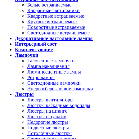
Белые встраиваемые
Карданные светильники
Квадратные встраиваемые
Круглые встраиваемые
Поворотные встраиваемые
Светодиодные встраиваемые
Декоративные настольные лампы
Интерьерный свет
Комплектующие
Лампочки
Галогенные лампочки
Лампа накаливания
Люминесцентные лампы
Ретро лампы
Светодиодные лампочки
Энергосберегающие лампочки
Люстры
Люстры вентиляторы
Люстры каскадные водопады
Люстры на штанге
Люстры с пультом
Недорогие люстры
Подвесные люстры
Потолочные люстры
Светодиодные люстры