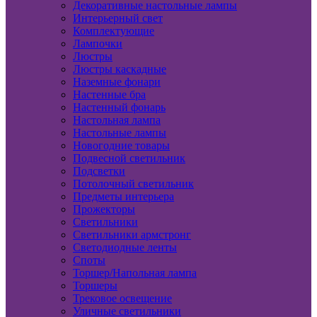
Декоративные настольные лампы
Интерьерный свет
Комплектующие
Лампочки
Люстры
Люстры каскадные
Наземные фонари
Настенные бра
Настенный фонарь
Настольная лампа
Настольные лампы
Новогодние товары
Подвесной светильник
Подсветки
Потолочный светильник
Предметы интерьера
Прожекторы
Светильники
Светильники армстронг
Светодиодные ленты
Споты
Торшер/Напольная лампа
Торшеры
Трековое освещение
Уличные светильники