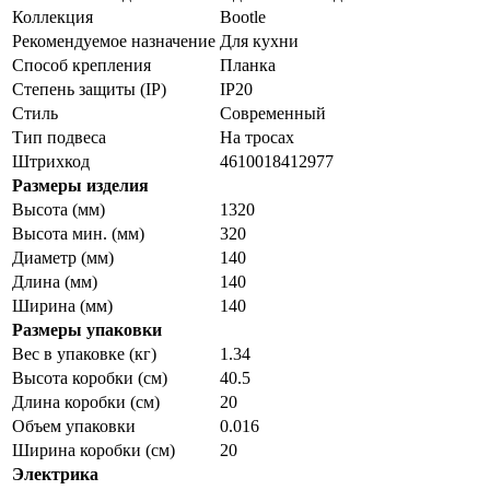
Коллекция
Bootle
Рекомендуемое назначение
Для кухни
Способ крепления
Планка
Степень защиты (IP)
IP20
Стиль
Cовременный
Тип подвеса
На тросах
Штрихкод
4610018412977
Размеры изделия
Высота (мм)
1320
Высота мин. (мм)
320
Диаметр (мм)
140
Длина (мм)
140
Ширина (мм)
140
Размеры упаковки
Вес в упаковке (кг)
1.34
Высота коробки (см)
40.5
Длина коробки (см)
20
Объем упаковки
0.016
Ширина коробки (см)
20
Электрика