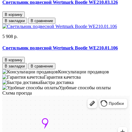
Светильник подвесной Wertmark Bootle WE210.03.126
В корзину
В закладки
В сравнение
5 908 р.
Светильник подвесной Wertmark Bootle WE210.01.106
В корзину
В закладки
В сравнение
Консультации продавцов
Гарантия качетсва
Быстра доставка
Удобные способы оплаты
Схема проезда