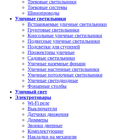
Трековые светильники
Трековые системы
Шинопроводы
Уличные светильники
Встраиваемые уличные светильники
Грунтовые светильники
Консольные уличные светильники
Подвесные уличные светильники
Подсветки для ступеней
Прожекторы уличные
Садовые светильники
Уличные наземные фонари
Уличные настенные светильники
Уличные потолочные светильники
Уличные светодиодные
Фонарные столбы
Уличный свет
Электротовары
Wi-Fi реле
Выключатели
Датчики движения
Диммеры
Звонки дверные
Комплектующие
Накладки на механизм