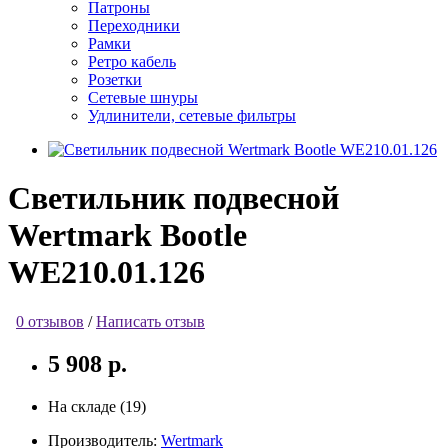
Патроны
Переходники
Рамки
Ретро кабель
Розетки
Сетевые шнуры
Удлинители, сетевые фильтры
Светильник подвесной
Wertmark Bootle
WE210.01.126
0 отзывов
/
Написать отзыв
5 908 р.
На складе (19)
Производитель:
Wertmark