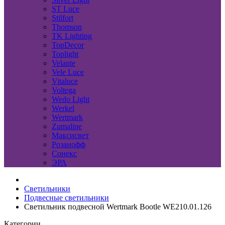
ST Luce
Stilfort
Thomson
TK Lighting
TopDecor
Toplight
Velante
Vele Luce
Vitaluce
Voltega
Wedo Light
Werkel
Wertmark
Zumaline
Максисвет
Розанофф
Сонекс
ЭРА
Светильники
Подвесные светильники
Светильник подвесной Wertmark Bootle WE210.01.126
Категории