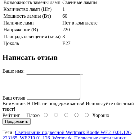
Возможность замены ламп
Сменные лампы
Количество ламп (Шт)
1
Мощность лампы (Вт)
60
Наличие ламп
Нет в комплекте
Напряжение (В)
220
Площадь освещения (кв.м)
3
Цоколь
E27
Написать отзыв
Ваше имя:
Ваш отзыв
Внимание:
HTML не поддерживается! Используйте обычный
текст!
Рейтинг
Плохо
Хорошо
Продолжить
Теги:
Светильник подвесной Wertmark Bootle WE210.01.126
,
223165
,
WE210.01.126
,
Wertmark
,
Подвесные светильники