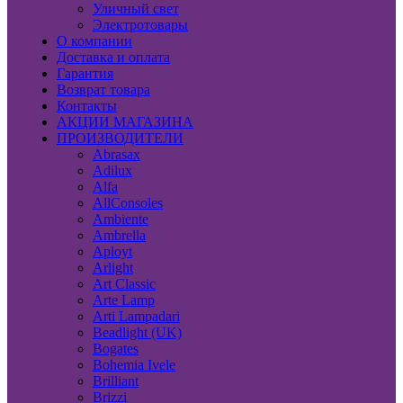
Уличный свет
Электротовары
О компании
Доставка и оплата
Гарантия
Возврат товара
Контакты
АКЦИИ МАГАЗИНА
ПРОИЗВОДИТЕЛИ
Abrasax
Adilux
Alfa
AllConsoles
Ambiente
Ambrella
Aployt
Arlight
Art Classic
Arte Lamp
Arti Lampadari
Beadlight (UK)
Bogates
Bohemia Ivele
Brilliant
Brizzi