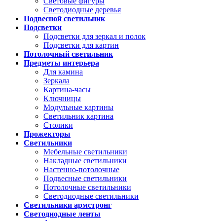
Световые фигуры
Светодиодные деревья
Подвесной светильник
Подсветки
Подсветки для зеркал и полок
Подсветки для картин
Потолочный светильник
Предметы интерьера
Для камина
Зеркала
Картина-часы
Ключницы
Модульные картины
Светильник картина
Столики
Прожекторы
Светильники
Мебельные светильники
Накладные светильники
Настенно-потолочные
Подвесные светильники
Потолочные светильники
Светодиодные светильники
Светильники армстронг
Светодиодные ленты