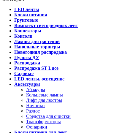
LED ленты
Блоки питания
Грунтовые
Комплект светодиодных лент
Коннекторы
Консоли
Лампы для растений
Напольные торшеры
Новогодняя распродажа
Пульты ДУ
Распродажа
Распродажа ST Luce
Садовые
LED ленты, освещение
Аксессуары
Абажуры
Кольцевые лампы
Лифт для люстры
Ночники
Разное
Средства для очистки
Трансформаторы
Фонарики
Блоки питания для лент