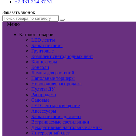
+7 931 214 37 31
Заказать звонок
Меню
Каталог товаров
LED ленты
Блоки питания
Грунтовые
Комплект светодиодных лент
Коннекторы
Консоли
Лампы для растений
Напольные торшеры
Новогодняя распродажа
Пульты ДУ
Распродажа
Садовые
LED ленты, освещение
Аксессуары
Блоки питания для лент
Встраиваемые светильники
Декоративные настольные лампы
Интерьерный свет