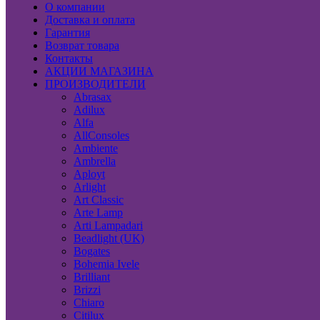
О компании
Доставка и оплата
Гарантия
Возврат товара
Контакты
АКЦИИ МАГАЗИНА
ПРОИЗВОДИТЕЛИ
Abrasax
Adilux
Alfa
AllConsoles
Ambiente
Ambrella
Aployt
Arlight
Art Classic
Arte Lamp
Arti Lampadari
Beadlight (UK)
Bogates
Bohemia Ivele
Brilliant
Brizzi
Chiaro
Citilux