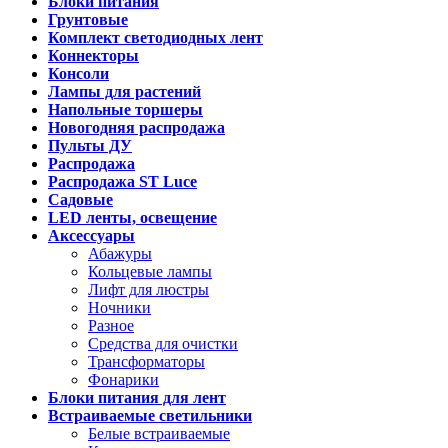
Блоки питания
Грунтовые
Комплект светодиодных лент
Коннекторы
Консоли
Лампы для растений
Напольные торшеры
Новогодняя распродажа
Пульты ДУ
Распродажа
Распродажа ST Luce
Садовые
LED ленты, освещение
Аксессуары
Абажуры
Кольцевые лампы
Лифт для люстры
Ночники
Разное
Средства для очистки
Трансформаторы
Фонарики
Блоки питания для лент
Встраиваемые светильники
Белые встраиваемые