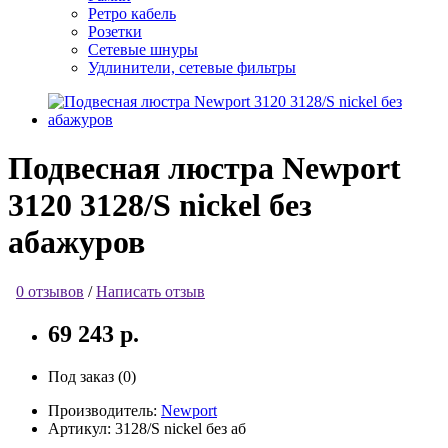
Ретро кабель
Розетки
Сетевые шнуры
Удлинители, сетевые фильтры
Подвесная люстра Newport
3120 3128/S nickel без
абажуров
0 отзывов
/
Написать отзыв
69 243 р.
Под заказ (0)
Производитель:
Newport
Артикул:
3128/S nickel без аб