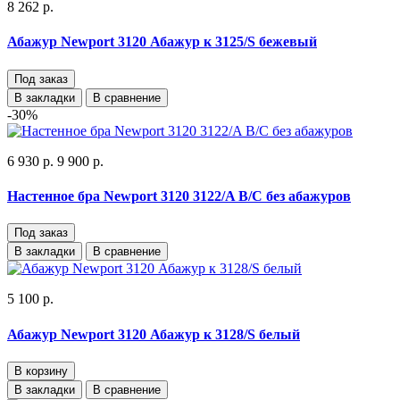
8 262 р.
Абажур Newport 3120 Абажур к 3125/S бежевый
Под заказ
В закладки
В сравнение
-30%
6 930 р.
9 900 р.
Настенное бра Newport 3120 3122/A B/C без абажуров
Под заказ
В закладки
В сравнение
5 100 р.
Абажур Newport 3120 Абажур к 3128/S белый
В корзину
В закладки
В сравнение