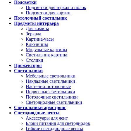
Подсветки
Подсветки для зеркал и полок
Подсветки для картин
Потолочный светильник
Предметы интерьера
Для камина
Зеркала
Картина-часы
Ключницы
Модульные картины
Светильник картина
Столики
Прожекторы
Светильники
Мебельные светильники
Накладные светильники
Настенно-потолочные
Подвесные светильники
Потолочные светильники
Светодиодные светильники
Светильники армстронг
Светодиодные ленты
Аксессуары для лент
Блоки питания для светодиодов
Гибкие светодиодные ленты