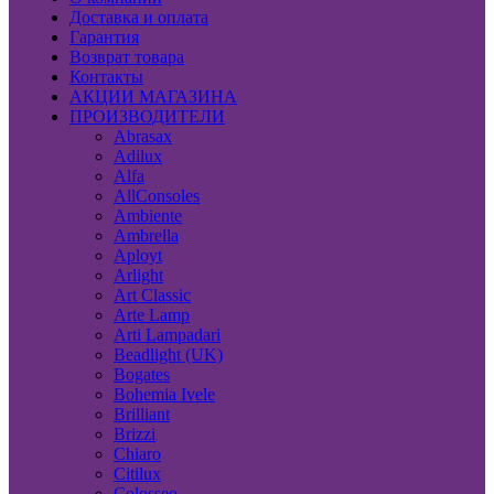
Доставка и оплата
Гарантия
Возврат товара
Контакты
АКЦИИ МАГАЗИНА
ПРОИЗВОДИТЕЛИ
Abrasax
Adilux
Alfa
AllConsoles
Ambiente
Ambrella
Aployt
Arlight
Art Classic
Arte Lamp
Arti Lampadari
Beadlight (UK)
Bogates
Bohemia Ivele
Brilliant
Brizzi
Chiaro
Citilux
Colosseo