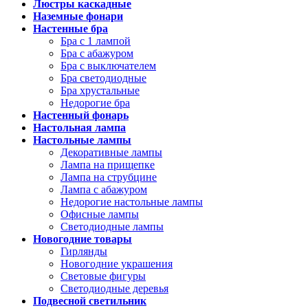
Люстры каскадные
Наземные фонари
Настенные бра
Бра с 1 лампой
Бра с абажуром
Бра с выключателем
Бра светодиодные
Бра хрустальные
Недорогие бра
Настенный фонарь
Настольная лампа
Настольные лампы
Декоративные лампы
Лампа на прищепке
Лампа на струбцине
Лампа с абажуром
Недорогие настольные лампы
Офисные лампы
Светодиодные лампы
Новогодние товары
Гирлянды
Новогодние украшения
Световые фигуры
Светодиодные деревья
Подвесной светильник