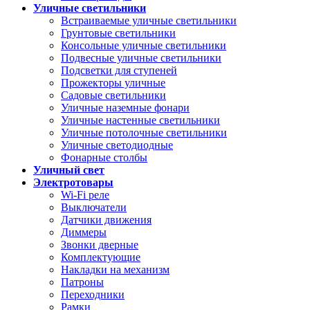
Уличные светильники
Встраиваемые уличные светильники
Грунтовые светильники
Консольные уличные светильники
Подвесные уличные светильники
Подсветки для ступеней
Прожекторы уличные
Садовые светильники
Уличные наземные фонари
Уличные настенные светильники
Уличные потолочные светильники
Уличные светодиодные
Фонарные столбы
Уличный свет
Электротовары
Wi-Fi реле
Выключатели
Датчики движения
Диммеры
Звонки дверные
Комплектующие
Накладки на механизм
Патроны
Переходники
Рамки