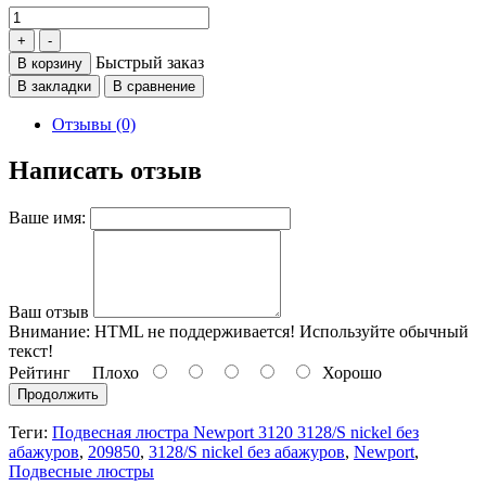
Быстрый заказ
В корзину
В закладки
В сравнение
Отзывы (0)
Написать отзыв
Ваше имя:
Ваш отзыв
Внимание:
HTML не поддерживается! Используйте обычный
текст!
Рейтинг
Плохо
Хорошо
Продолжить
Теги:
Подвесная люстра Newport 3120 3128/S nickel без
абажуров
,
209850
,
3128/S nickel без абажуров
,
Newport
,
Подвесные люстры