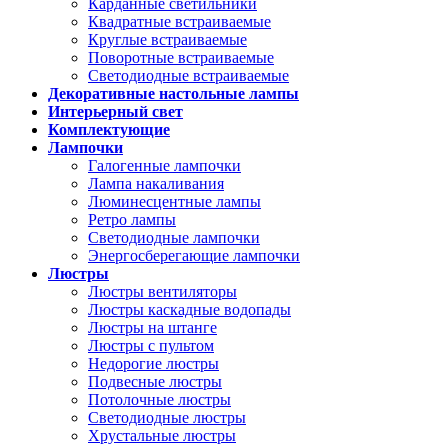
Карданные светильники
Квадратные встраиваемые
Круглые встраиваемые
Поворотные встраиваемые
Светодиодные встраиваемые
Декоративные настольные лампы
Интерьерный свет
Комплектующие
Лампочки
Галогенные лампочки
Лампа накаливания
Люминесцентные лампы
Ретро лампы
Светодиодные лампочки
Энергосберегающие лампочки
Люстры
Люстры вентиляторы
Люстры каскадные водопады
Люстры на штанге
Люстры с пультом
Недорогие люстры
Подвесные люстры
Потолочные люстры
Светодиодные люстры
Хрустальные люстры