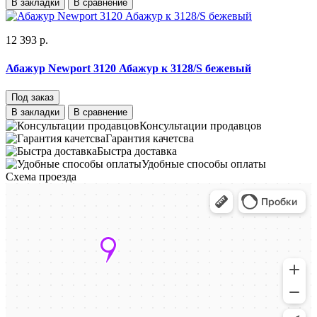
В закладки
В сравнение
12 393 р.
Абажур Newport 3120 Абажур к 3128/S бежевый
Под заказ
В закладки
В сравнение
Консультации продавцов
Гарантия качетсва
Быстра доставка
Удобные способы оплаты
Схема проезда