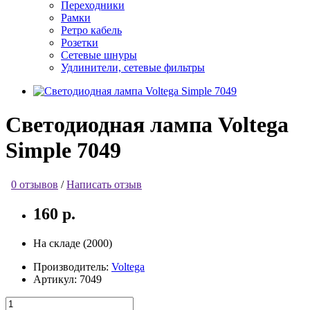
Переходники
Рамки
Ретро кабель
Розетки
Сетевые шнуры
Удлинители, сетевые фильтры
Светодиодная лампа Voltega
Simple 7049
0 отзывов
/
Написать отзыв
160 р.
На складе (2000)
Производитель:
Voltega
Артикул:
7049