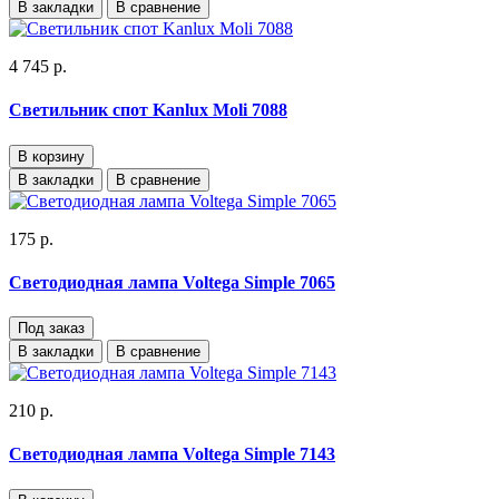
В закладки
В сравнение
4 745 р.
Светильник спот Kanlux Moli 7088
В корзину
В закладки
В сравнение
175 р.
Светодиодная лампа Voltega Simple 7065
Под заказ
В закладки
В сравнение
210 р.
Светодиодная лампа Voltega Simple 7143