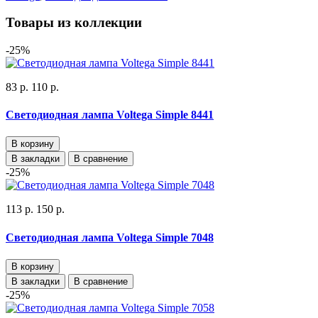
Товары из коллекции
-25%
83 р.
110 р.
Светодиодная лампа Voltega Simple 8441
В корзину
В закладки
В сравнение
-25%
113 р.
150 р.
Светодиодная лампа Voltega Simple 7048
В корзину
В закладки
В сравнение
-25%