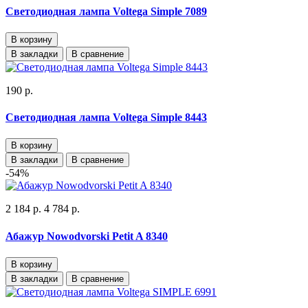
Светодиодная лампа Voltega Simple 7089
В корзину
В закладки
В сравнение
190 р.
Светодиодная лампа Voltega Simple 8443
В корзину
В закладки
В сравнение
-54%
2 184 р.
4 784 р.
Абажур Nowodvorski Petit A 8340
В корзину
В закладки
В сравнение