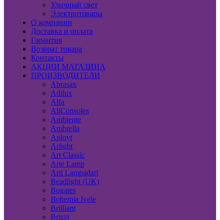
Уличный свет
Электротовары
О компании
Доставка и оплата
Гарантия
Возврат товара
Контакты
АКЦИИ МАГАЗИНА
ПРОИЗВОДИТЕЛИ
Abrasax
Adilux
Alfa
AllConsoles
Ambiente
Ambrella
Aployt
Arlight
Art Classic
Arte Lamp
Arti Lampadari
Beadlight (UK)
Bogates
Bohemia Ivele
Brilliant
Brizzi