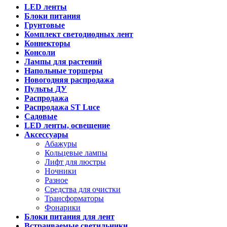
LED ленты
Блоки питания
Грунтовые
Комплект светодиодных лент
Коннекторы
Консоли
Лампы для растений
Напольные торшеры
Новогодняя распродажа
Пульты ДУ
Распродажа
Распродажа ST Luce
Садовые
LED ленты, освещение
Аксессуары
Абажуры
Кольцевые лампы
Лифт для люстры
Ночники
Разное
Средства для очистки
Трансформаторы
Фонарики
Блоки питания для лент
Встраиваемые светильники