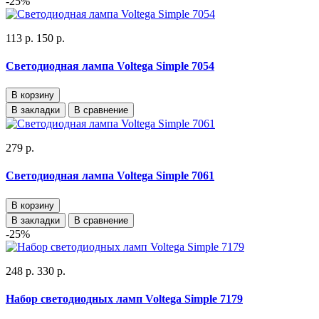
-25%
113 р.
150 р.
Светодиодная лампа Voltega Simple 7054
В корзину
В закладки
В сравнение
279 р.
Светодиодная лампа Voltega Simple 7061
В корзину
В закладки
В сравнение
-25%
248 р.
330 р.
Набор светодиодных ламп Voltega Simple 7179