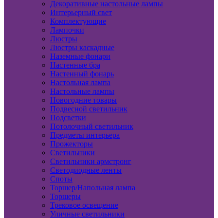
Декоративные настольные лампы
Интерьерный свет
Комплектующие
Лампочки
Люстры
Люстры каскадные
Наземные фонари
Настенные бра
Настенный фонарь
Настольная лампа
Настольные лампы
Новогодние товары
Подвесной светильник
Подсветки
Потолочный светильник
Предметы интерьера
Прожекторы
Светильники
Светильники армстронг
Светодиодные ленты
Споты
Торшер/Напольная лампа
Торшеры
Трековое освещение
Уличные светильники