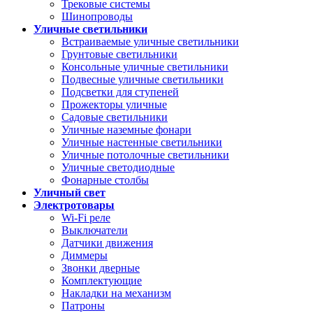
Трековые системы
Шинопроводы
Уличные светильники
Встраиваемые уличные светильники
Грунтовые светильники
Консольные уличные светильники
Подвесные уличные светильники
Подсветки для ступеней
Прожекторы уличные
Садовые светильники
Уличные наземные фонари
Уличные настенные светильники
Уличные потолочные светильники
Уличные светодиодные
Фонарные столбы
Уличный свет
Электротовары
Wi-Fi реле
Выключатели
Датчики движения
Диммеры
Звонки дверные
Комплектующие
Накладки на механизм
Патроны