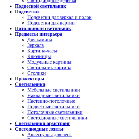
Светодиодные деревья
Подвесной светильник
Подсветки
Подсветки для зеркал и полок
Подсветки для картин
Потолочный светильник
Предметы интерьера
Для камина
Зеркала
Картина-часы
Ключницы
Модульные картины
Светильник картина
Столики
Прожекторы
Светильники
Мебельные светильники
Накладные светильники
Настенно-потолочные
Подвесные светильники
Потолочные светильники
Светодиодные светильники
Светильники армстронг
Светодиодные ленты
Аксессуары для лент