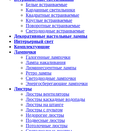
Белые встраиваемые
Карданные светильники
Квадратные встраиваемые
Круглые встраиваемые
Поворотные встраиваемые
Светодиодные встраиваемые
Декоративные настольные лампы
Интерьерный свет
Комплектующие
Лампочки
Галогенные лампочки
Лампа накаливания
Люминесцентные лампы
Ретро лампы
Светодиодные лампочки
Энергосберегающие лампочки
Люстры
Люстры вентиляторы
Люстры каскадные водопады
Люстры на штанге
Люстры с пультом
Недорогие люстры
Подвесные люстры
Потолочные люстры
Светодиодные люстры