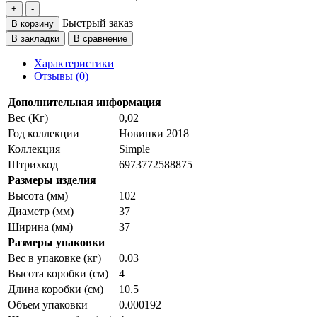
Быстрый заказ
В корзину
В закладки
В сравнение
Характеристики
Отзывы (0)
Дополнительная информация
Вес (Кг)
0,02
Год коллекции
Новинки 2018
Коллекция
Simple
Штрихкод
6973772588875
Размеры изделия
Высота (мм)
102
Диаметр (мм)
37
Ширина (мм)
37
Размеры упаковки
Вес в упаковке (кг)
0.03
Высота коробки (см)
4
Длина коробки (см)
10.5
Объем упаковки
0.000192