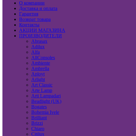
О компании
Доставка и оплата
Гарантия
Возврат товара
Контакты
АКЦИИ МАГАЗИНА
ПРОИЗВОДИТЕЛИ
Abrasax
Adilux
Alfa
AllConsoles
Ambiente
Ambrella
Aployt
Arlight
Art Classic
Arte Lamp
Arti Lampadari
Beadlight (UK)
Bogates
Bohemia Ivele
Brilliant
Brizzi
Chiaro
Citilux