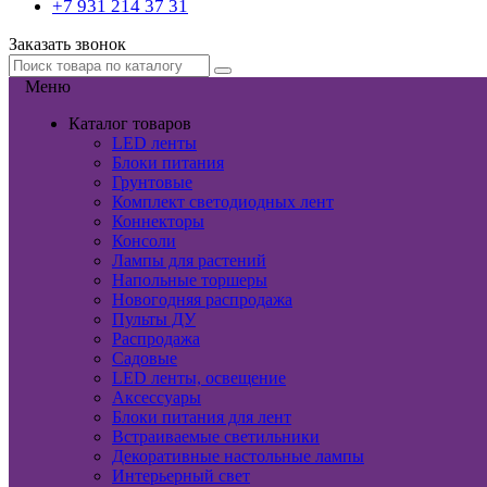
+7 931 214 37 31
Заказать звонок
Меню
Каталог товаров
LED ленты
Блоки питания
Грунтовые
Комплект светодиодных лент
Коннекторы
Консоли
Лампы для растений
Напольные торшеры
Новогодняя распродажа
Пульты ДУ
Распродажа
Садовые
LED ленты, освещение
Аксессуары
Блоки питания для лент
Встраиваемые светильники
Декоративные настольные лампы
Интерьерный свет