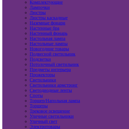
Комплектующие
Лампочки
Люстры
Люстры каскадные
Наземные фонари
Настенные бра
Настенный фонарь
Настольная лампа
Настольные лампы
Новогодние товары
Подвесной светильник
Подсветки
Потолочный светильник
Предметы интерьера
Прожекторы
Светильники
Светильники армстронг
Светодиодные ленты
Споты
Торшер/Напольная лампа
Торшеры
Трековое освещение
Уличные светильники
Уличный свет
Электротовары