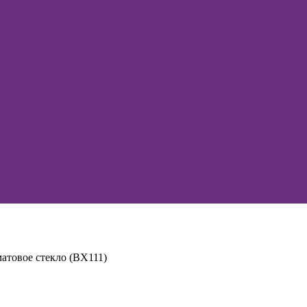
матовое стекло (BХ111)