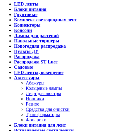
LED ленты
Блоки питания
Грунтовые
Комплект светодиодных лент
Коннекторы
Консоли
Лампы для растений
Напольные торшеры
Новогодняя распродажа
Пульты ДУ
Распродажа
Распродажа ST Luce
Садовые
LED ленты, освещение
Аксессуары
Абажуры
Кольцевые лампы
Лифт для люстры
Ночники
Разное
Средства для очистки
Трансформаторы
Фонарики
Блоки питания для лент
Встраиваемые светильники