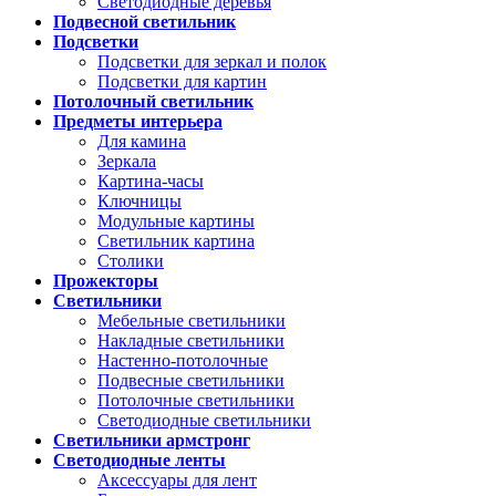
Светодиодные деревья
Подвесной светильник
Подсветки
Подсветки для зеркал и полок
Подсветки для картин
Потолочный светильник
Предметы интерьера
Для камина
Зеркала
Картина-часы
Ключницы
Модульные картины
Светильник картина
Столики
Прожекторы
Светильники
Мебельные светильники
Накладные светильники
Настенно-потолочные
Подвесные светильники
Потолочные светильники
Светодиодные светильники
Светильники армстронг
Светодиодные ленты
Аксессуары для лент