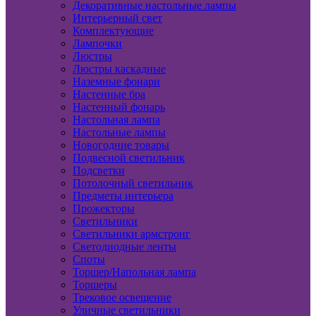
Декоративные настольные лампы
Интерьерный свет
Комплектующие
Лампочки
Люстры
Люстры каскадные
Наземные фонари
Настенные бра
Настенный фонарь
Настольная лампа
Настольные лампы
Новогодние товары
Подвесной светильник
Подсветки
Потолочный светильник
Предметы интерьера
Прожекторы
Светильники
Светильники армстронг
Светодиодные ленты
Споты
Торшер/Напольная лампа
Торшеры
Трековое освещение
Уличные светильники