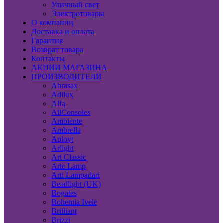
Уличный свет
Электротовары
О компании
Доставка и оплата
Гарантия
Возврат товара
Контакты
АКЦИИ МАГАЗИНА
ПРОИЗВОДИТЕЛИ
Abrasax
Adilux
Alfa
AllConsoles
Ambiente
Ambrella
Aployt
Arlight
Art Classic
Arte Lamp
Arti Lampadari
Beadlight (UK)
Bogates
Bohemia Ivele
Brilliant
Brizzi