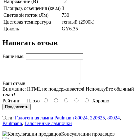
Напряжение (В)
12
Площадь освещения (кв.м)
3
Световой поток (Лм)
730
Цветовая температура
теплый (2900k)
Цоколь
GY6.35
Написать отзыв
Ваше имя:
Ваш отзыв
Внимание:
HTML не поддерживается! Используйте обычный
текст!
Рейтинг
Плохо
Хорошо
Продолжить
Теги:
Галогенная лампа Paulmann 80024
,
220625
,
80024
,
Paulmann
,
Галогенные лампочки
Консультации продавцов