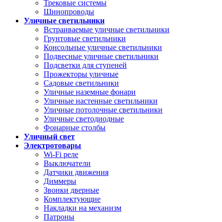
Трековые системы
Шинопроводы
Уличные светильники
Встраиваемые уличные светильники
Грунтовые светильники
Консольные уличные светильники
Подвесные уличные светильники
Подсветки для ступеней
Прожекторы уличные
Садовые светильники
Уличные наземные фонари
Уличные настенные светильники
Уличные потолочные светильники
Уличные светодиодные
Фонарные столбы
Уличный свет
Электротовары
Wi-Fi реле
Выключатели
Датчики движения
Диммеры
Звонки дверные
Комплектующие
Накладки на механизм
Патроны