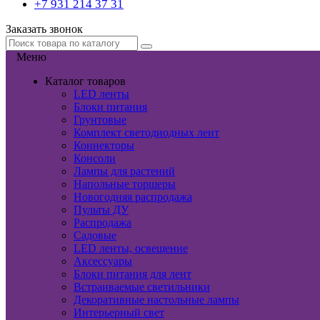
+7 931 214 37 31
Заказать звонок
Меню
Каталог товаров
LED ленты
Блоки питания
Грунтовые
Комплект светодиодных лент
Коннекторы
Консоли
Лампы для растений
Напольные торшеры
Новогодняя распродажа
Пульты ДУ
Распродажа
Садовые
LED ленты, освещение
Аксессуары
Блоки питания для лент
Встраиваемые светильники
Декоративные настольные лампы
Интерьерный свет