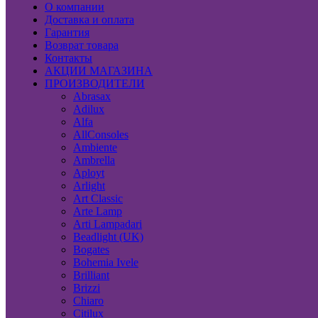
О компании
Доставка и оплата
Гарантия
Возврат товара
Контакты
АКЦИИ МАГАЗИНА
ПРОИЗВОДИТЕЛИ
Abrasax
Adilux
Alfa
AllConsoles
Ambiente
Ambrella
Aployt
Arlight
Art Classic
Arte Lamp
Arti Lampadari
Beadlight (UK)
Bogates
Bohemia Ivele
Brilliant
Brizzi
Chiaro
Citilux