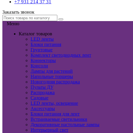
+7 931 214 37 31
Заказать звонок
Меню
Каталог товаров
LED ленты
Блоки питания
Грунтовые
Комплект светодиодных лент
Коннекторы
Консоли
Лампы для растений
Напольные торшеры
Новогодняя распродажа
Пульты ДУ
Распродажа
Садовые
LED ленты, освещение
Аксессуары
Блоки питания для лент
Встраиваемые светильники
Декоративные настольные лампы
Интерьерный свет