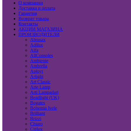
О компании
Доставка и оплата
Гарантия
Возврат товара
Контакты
АКЦИИ МАГАЗИНА
ПРОИЗВОДИТЕЛИ
Abrasax
Adilux
Alfa
AllConsoles
Ambiente
Ambrella
Aployt
Arlight
Art Classic
Arte Lamp
Arti Lampadari
Beadlight (UK)
Bogates
Bohemia Ivele
Brilliant
Brizzi
Chiaro
Citilux