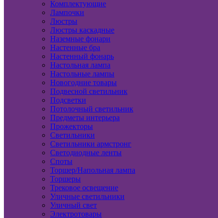
Комплектующие
Лампочки
Люстры
Люстры каскадные
Наземные фонари
Настенные бра
Настенный фонарь
Настольная лампа
Настольные лампы
Новогодние товары
Подвесной светильник
Подсветки
Потолочный светильник
Предметы интерьера
Прожекторы
Светильники
Светильники армстронг
Светодиодные ленты
Споты
Торшер/Напольная лампа
Торшеры
Трековое освещение
Уличные светильники
Уличный свет
Электротовары