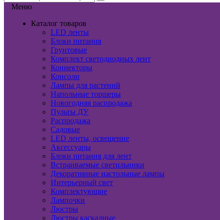
Меню
Каталог товаров
LED ленты
Блоки питания
Грунтовые
Комплект светодиодных лент
Коннекторы
Консоли
Лампы для растений
Напольные торшеры
Новогодняя распродажа
Пульты ДУ
Распродажа
Садовые
LED ленты, освещение
Аксессуары
Блоки питания для лент
Встраиваемые светильники
Декоративные настольные лампы
Интерьерный свет
Комплектующие
Лампочки
Люстры
Люстры каскадные