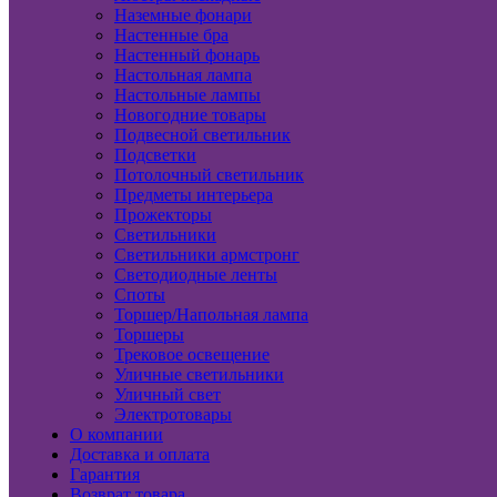
Наземные фонари
Настенные бра
Настенный фонарь
Настольная лампа
Настольные лампы
Новогодние товары
Подвесной светильник
Подсветки
Потолочный светильник
Предметы интерьера
Прожекторы
Светильники
Светильники армстронг
Светодиодные ленты
Споты
Торшер/Напольная лампа
Торшеры
Трековое освещение
Уличные светильники
Уличный свет
Электротовары
О компании
Доставка и оплата
Гарантия
Возврат товара