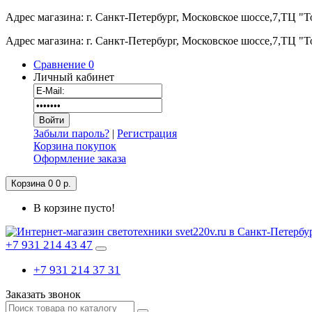
Адрес магазина: г. Санкт-Петербург, Московское шоссе,7,ТЦ "
Адрес магазина: г. Санкт-Петербург, Московское шоссе,7,ТЦ "
Сравнение
0
Личный кабинет
Забыли пароль?
|
Регистрация
Корзина покупок
Оформление заказа
Корзина
0
0 р.
В корзине пусто!
+7 931 214 43 47
+7 931 214 37 31
Заказать звонок