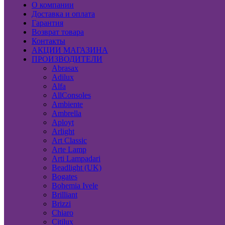
О компании
Доставка и оплата
Гарантия
Возврат товара
Контакты
АКЦИИ МАГАЗИНА
ПРОИЗВОДИТЕЛИ
Abrasax
Adilux
Alfa
AllConsoles
Ambiente
Ambrella
Aployt
Arlight
Art Classic
Arte Lamp
Arti Lampadari
Beadlight (UK)
Bogates
Bohemia Ivele
Brilliant
Brizzi
Chiaro
Citilux