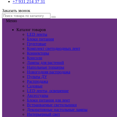
+7 931 214 37 31
Заказать звонок
Меню
Каталог товаров
LED ленты
Блоки питания
Грунтовые
Комплект светодиодных лент
Коннекторы
Консоли
Лампы для растений
Напольные торшеры
Новогодняя распродажа
Пульты ДУ
Распродажа
Садовые
LED ленты, освещение
Аксессуары
Блоки питания для лент
Встраиваемые светильники
Декоративные настольные лампы
Интерьерный свет