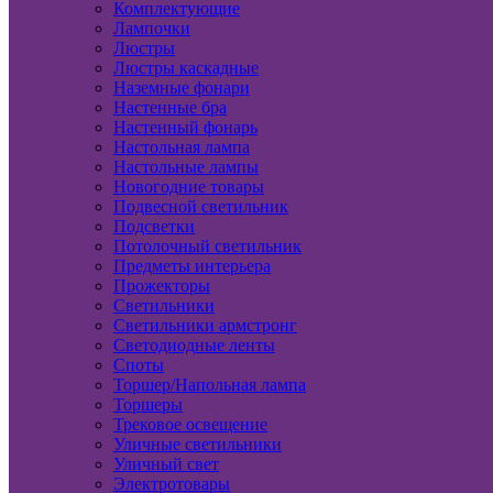
Комплектующие
Лампочки
Люстры
Люстры каскадные
Наземные фонари
Настенные бра
Настенный фонарь
Настольная лампа
Настольные лампы
Новогодние товары
Подвесной светильник
Подсветки
Потолочный светильник
Предметы интерьера
Прожекторы
Светильники
Светильники армстронг
Светодиодные ленты
Споты
Торшер/Напольная лампа
Торшеры
Трековое освещение
Уличные светильники
Уличный свет
Электротовары