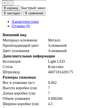
Быстрый заказ
В корзину
В закладки
В сравнение
Характеристики
Отзывы (0)
Внешний вид
Материал основания
Металл
Преобладающий цвет
Алюминий
Цвет основания
Алюминий
Дополнительная информация
Коллекция
Light LED
Стиль
Классика
Штрихкод
4607181420175
Размеры упаковки
Вес в упаковке (кг)
0.062
Высота коробки (см)
7
Длина коробки (см)
7
Объем упаковки
0.000266
Ширина коробки (см)
4.5