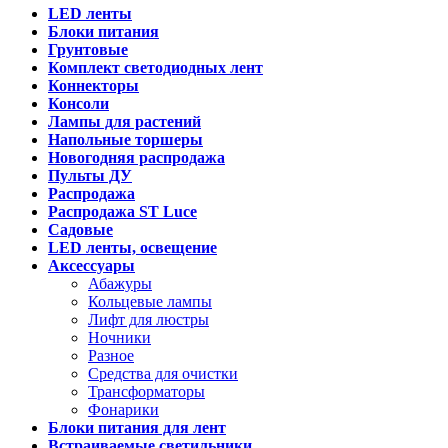
LED ленты
Блоки питания
Грунтовые
Комплект светодиодных лент
Коннекторы
Консоли
Лампы для растений
Напольные торшеры
Новогодняя распродажа
Пульты ДУ
Распродажа
Распродажа ST Luce
Садовые
LED ленты, освещение
Аксессуары
Абажуры
Кольцевые лампы
Лифт для люстры
Ночники
Разное
Средства для очистки
Трансформаторы
Фонарики
Блоки питания для лент
Встраиваемые светильники