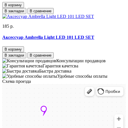
В корзину
В закладки
В сравнение
185 р.
Аксессуар Ambrella Light LED 101 LED SET
В корзину
В закладки
В сравнение
Консультации продавцов
Гарантия качетсва
Быстра доставка
Удобные способы оплаты
Схема проезда