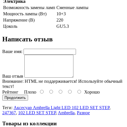
Электрика
Возможность замены ламп
Сменные лампы
Мощность лампы (Вт)
10+3
Напряжение (В)
220
Цоколь
GU5.3
Написать отзыв
Ваше имя:
Ваш отзыв
Внимание:
HTML не поддерживается! Используйте обычный
текст!
Рейтинг
Плохо
Хорошо
Продолжить
Теги:
Аксесуар Ambrella Light LED 102 LED SET STEP
,
247367
,
102 LED SET STEP
,
Ambrella
,
Разное
Товары из коллекции