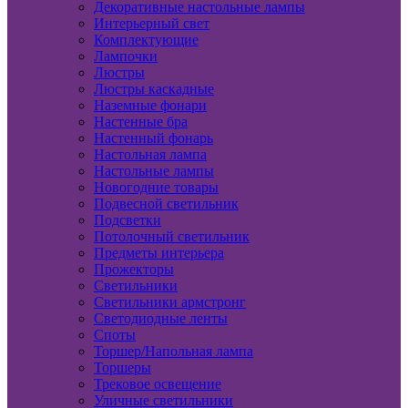
Декоративные настольные лампы
Интерьерный свет
Комплектующие
Лампочки
Люстры
Люстры каскадные
Наземные фонари
Настенные бра
Настенный фонарь
Настольная лампа
Настольные лампы
Новогодние товары
Подвесной светильник
Подсветки
Потолочный светильник
Предметы интерьера
Прожекторы
Светильники
Светильники армстронг
Светодиодные ленты
Споты
Торшер/Напольная лампа
Торшеры
Трековое освещение
Уличные светильники