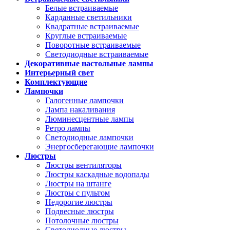
Белые встраиваемые
Карданные светильники
Квадратные встраиваемые
Круглые встраиваемые
Поворотные встраиваемые
Светодиодные встраиваемые
Декоративные настольные лампы
Интерьерный свет
Комплектующие
Лампочки
Галогенные лампочки
Лампа накаливания
Люминесцентные лампы
Ретро лампы
Светодиодные лампочки
Энергосберегающие лампочки
Люстры
Люстры вентиляторы
Люстры каскадные водопады
Люстры на штанге
Люстры с пультом
Недорогие люстры
Подвесные люстры
Потолочные люстры
Светодиодные люстры