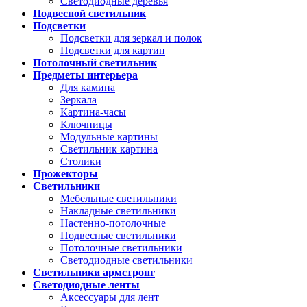
Светодиодные деревья
Подвесной светильник
Подсветки
Подсветки для зеркал и полок
Подсветки для картин
Потолочный светильник
Предметы интерьера
Для камина
Зеркала
Картина-часы
Ключницы
Модульные картины
Светильник картина
Столики
Прожекторы
Светильники
Мебельные светильники
Накладные светильники
Настенно-потолочные
Подвесные светильники
Потолочные светильники
Светодиодные светильники
Светильники армстронг
Светодиодные ленты
Аксессуары для лент