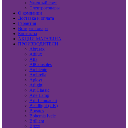
Уличный свет
Электротовары
О компании
Доставка и оплата
Гарантия
Возврат товара
Контакты
АКЦИИ МАГАЗИНА
ПРОИЗВОДИТЕЛИ
Abrasax
Adilux
Alfa
AllConsoles
Ambiente
Ambrella
Aployt
Arlight
Art Classic
Arte Lamp
Arti Lampadari
Beadlight (UK)
Bogates
Bohemia Ivele
Brilliant
Brizzi