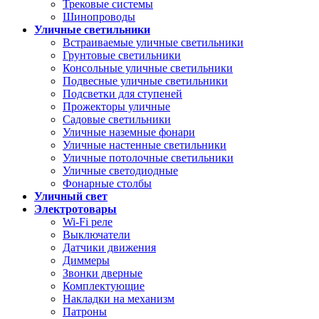
Трековые системы
Шинопроводы
Уличные светильники
Встраиваемые уличные светильники
Грунтовые светильники
Консольные уличные светильники
Подвесные уличные светильники
Подсветки для ступеней
Прожекторы уличные
Садовые светильники
Уличные наземные фонари
Уличные настенные светильники
Уличные потолочные светильники
Уличные светодиодные
Фонарные столбы
Уличный свет
Электротовары
Wi-Fi реле
Выключатели
Датчики движения
Диммеры
Звонки дверные
Комплектующие
Накладки на механизм
Патроны