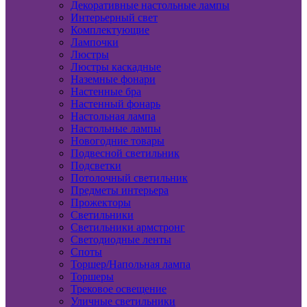
Декоративные настольные лампы
Интерьерный свет
Комплектующие
Лампочки
Люстры
Люстры каскадные
Наземные фонари
Настенные бра
Настенный фонарь
Настольная лампа
Настольные лампы
Новогодние товары
Подвесной светильник
Подсветки
Потолочный светильник
Предметы интерьера
Прожекторы
Светильники
Светильники армстронг
Светодиодные ленты
Споты
Торшер/Напольная лампа
Торшеры
Трековое освещение
Уличные светильники