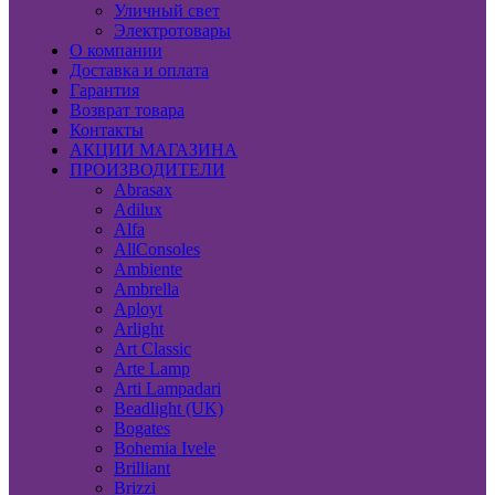
Уличный свет
Электротовары
О компании
Доставка и оплата
Гарантия
Возврат товара
Контакты
АКЦИИ МАГАЗИНА
ПРОИЗВОДИТЕЛИ
Abrasax
Adilux
Alfa
AllConsoles
Ambiente
Ambrella
Aployt
Arlight
Art Classic
Arte Lamp
Arti Lampadari
Beadlight (UK)
Bogates
Bohemia Ivele
Brilliant
Brizzi