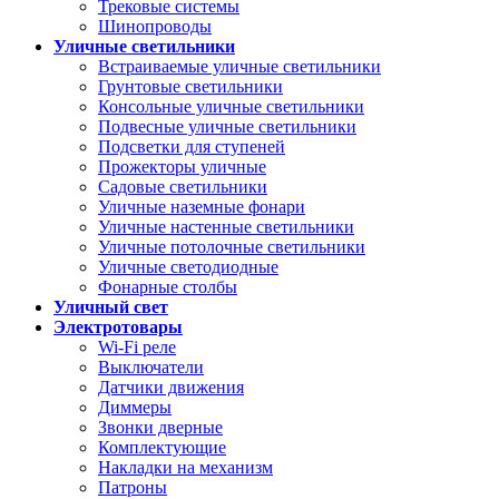
Трековые системы
Шинопроводы
Уличные светильники
Встраиваемые уличные светильники
Грунтовые светильники
Консольные уличные светильники
Подвесные уличные светильники
Подсветки для ступеней
Прожекторы уличные
Садовые светильники
Уличные наземные фонари
Уличные настенные светильники
Уличные потолочные светильники
Уличные светодиодные
Фонарные столбы
Уличный свет
Электротовары
Wi-Fi реле
Выключатели
Датчики движения
Диммеры
Звонки дверные
Комплектующие
Накладки на механизм
Патроны