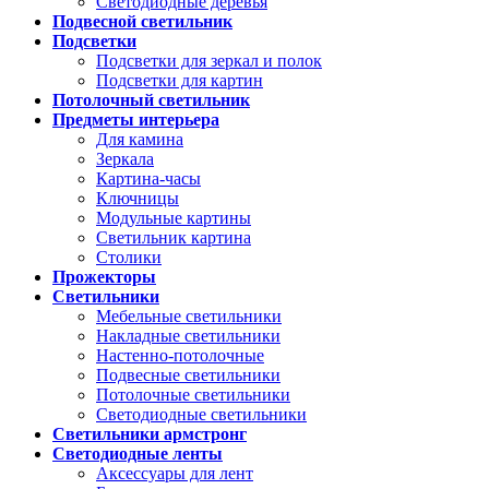
Светодиодные деревья
Подвесной светильник
Подсветки
Подсветки для зеркал и полок
Подсветки для картин
Потолочный светильник
Предметы интерьера
Для камина
Зеркала
Картина-часы
Ключницы
Модульные картины
Светильник картина
Столики
Прожекторы
Светильники
Мебельные светильники
Накладные светильники
Настенно-потолочные
Подвесные светильники
Потолочные светильники
Светодиодные светильники
Светильники армстронг
Светодиодные ленты
Аксессуары для лент