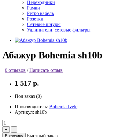
Переходники
Рамки
Ретро кабель
Розетки
Сетевые шнуры
Удлинители, сетевые фильтры
Абажур Bohemia sh10b
0 отзывов
/
Написать отзыв
1 517 р.
Под заказ (0)
Производитель:
Bohemia Ivele
Артикул:
sh10b
Быстрый заказ
В корзину