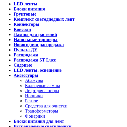
LED ленты
Блоки питания
Грунтовые
Комплект светодиодных лент
Коннекторы
Консоли
Лампы для растений
Напольные торшеры
Новогодняя распродажа
Пульты ДУ
Распродажа
Распродажа ST Luce
Садовые
LED ленты, освещение
Аксессуары
Абажуры
Кольцевые лампы
Лифт для люстры
Ночники
Разное
Средства для очистки
Трансформаторы
Фонарики
Блоки питания для лент
Встраиваемые светильники