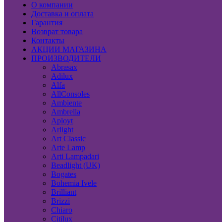
О компании
Доставка и оплата
Гарантия
Возврат товара
Контакты
АКЦИИ МАГАЗИНА
ПРОИЗВОДИТЕЛИ
Abrasax
Adilux
Alfa
AllConsoles
Ambiente
Ambrella
Aployt
Arlight
Art Classic
Arte Lamp
Arti Lampadari
Beadlight (UK)
Bogates
Bohemia Ivele
Brilliant
Brizzi
Chiaro
Citilux