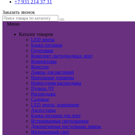
+7 931 214 37 31
Заказать звонок
Меню
Каталог товаров
LED ленты
Блоки питания
Грунтовые
Комплект светодиодных лент
Коннекторы
Консоли
Лампы для растений
Напольные торшеры
Новогодняя распродажа
Пульты ДУ
Распродажа
Садовые
LED ленты, освещение
Аксессуары
Блоки питания для лент
Встраиваемые светильники
Декоративные настольные лампы
Интерьерный свет