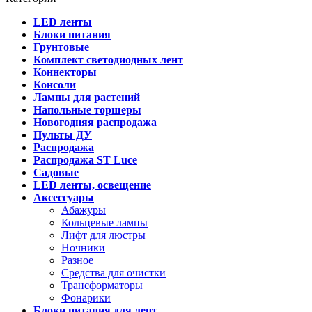
LED ленты
Блоки питания
Грунтовые
Комплект светодиодных лент
Коннекторы
Консоли
Лампы для растений
Напольные торшеры
Новогодняя распродажа
Пульты ДУ
Распродажа
Распродажа ST Luce
Садовые
LED ленты, освещение
Аксессуары
Абажуры
Кольцевые лампы
Лифт для люстры
Ночники
Разное
Средства для очистки
Трансформаторы
Фонарики
Блоки питания для лент