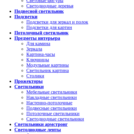
Световые фигуры
Светодиодные деревья
Подвесной светильник
Подсветки
Подсветки для зеркал и полок
Подсветки для картин
Потолочный светильник
Предметы интерьера
Для камина
Зеркала
Картина-часы
Ключницы
Модульные картины
Светильник картина
Столики
Прожекторы
Светильники
Мебельные светильники
Накладные светильники
Настенно-потолочные
Подвесные светильники
Потолочные светильники
Светодиодные светильники
Светильники армстронг
Светодиодные ленты