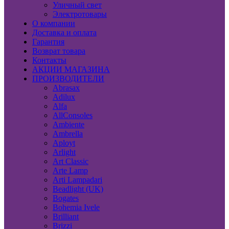
Уличный свет
Электротовары
О компании
Доставка и оплата
Гарантия
Возврат товара
Контакты
АКЦИИ МАГАЗИНА
ПРОИЗВОДИТЕЛИ
Abrasax
Adilux
Alfa
AllConsoles
Ambiente
Ambrella
Aployt
Arlight
Art Classic
Arte Lamp
Arti Lampadari
Beadlight (UK)
Bogates
Bohemia Ivele
Brilliant
Brizzi