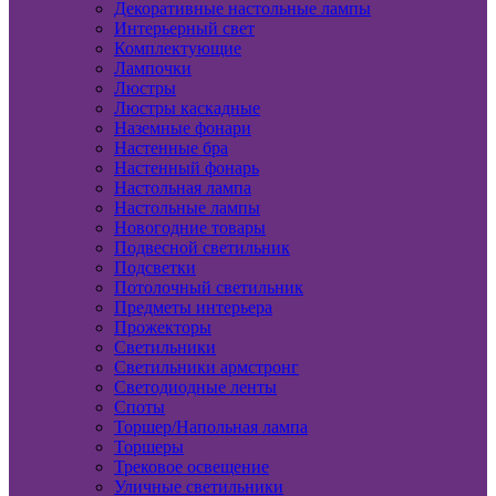
Декоративные настольные лампы
Интерьерный свет
Комплектующие
Лампочки
Люстры
Люстры каскадные
Наземные фонари
Настенные бра
Настенный фонарь
Настольная лампа
Настольные лампы
Новогодние товары
Подвесной светильник
Подсветки
Потолочный светильник
Предметы интерьера
Прожекторы
Светильники
Светильники армстронг
Светодиодные ленты
Споты
Торшер/Напольная лампа
Торшеры
Трековое освещение
Уличные светильники