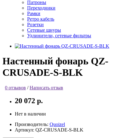
Патроны
Переходники
Рамки
Ретро кабель
Розетки
Сетевые шнуры
Удлинители, сетевые фильтры
Настенный фонарь QZ-
CRUSADE-S-BLK
0 отзывов
/
Написать отзыв
20 072 р.
Нет в наличии
Производитель:
Quoizel
Артикул:
QZ-CRUSADE-S-BLK