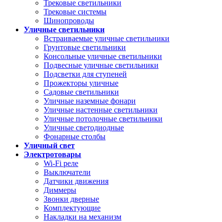
Трековые светильники
Трековые системы
Шинопроводы
Уличные светильники
Встраиваемые уличные светильники
Грунтовые светильники
Консольные уличные светильники
Подвесные уличные светильники
Подсветки для ступеней
Прожекторы уличные
Садовые светильники
Уличные наземные фонари
Уличные настенные светильники
Уличные потолочные светильники
Уличные светодиодные
Фонарные столбы
Уличный свет
Электротовары
Wi-Fi реле
Выключатели
Датчики движения
Диммеры
Звонки дверные
Комплектующие
Накладки на механизм