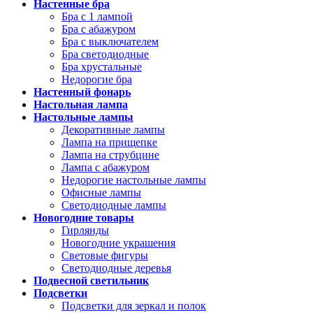
Настенные бра
Бра с 1 лампой
Бра с абажуром
Бра с выключателем
Бра светодиодные
Бра хрустальные
Недорогие бра
Настенный фонарь
Настольная лампа
Настольные лампы
Декоративные лампы
Лампа на прищепке
Лампа на струбцине
Лампа с абажуром
Недорогие настольные лампы
Офисные лампы
Светодиодные лампы
Новогодние товары
Гирлянды
Новогодние украшения
Световые фигуры
Светодиодные деревья
Подвесной светильник
Подсветки
Подсветки для зеркал и полок