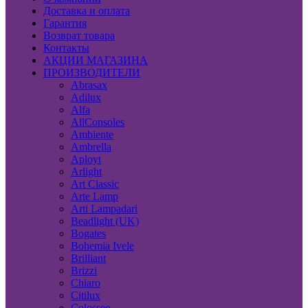
Доставка и оплата
Гарантия
Возврат товара
Контакты
АКЦИИ МАГАЗИНА
ПРОИЗВОДИТЕЛИ
Abrasax
Adilux
Alfa
AllConsoles
Ambiente
Ambrella
Aployt
Arlight
Art Classic
Arte Lamp
Arti Lampadari
Beadlight (UK)
Bogates
Bohemia Ivele
Brilliant
Brizzi
Chiaro
Citilux
Colosseo