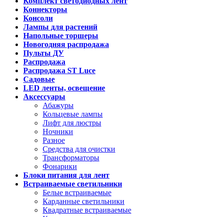
Комплект светодиодных лент
Коннекторы
Консоли
Лампы для растений
Напольные торшеры
Новогодняя распродажа
Пульты ДУ
Распродажа
Распродажа ST Luce
Садовые
LED ленты, освещение
Аксессуары
Абажуры
Кольцевые лампы
Лифт для люстры
Ночники
Разное
Средства для очистки
Трансформаторы
Фонарики
Блоки питания для лент
Встраиваемые светильники
Белые встраиваемые
Карданные светильники
Квадратные встраиваемые