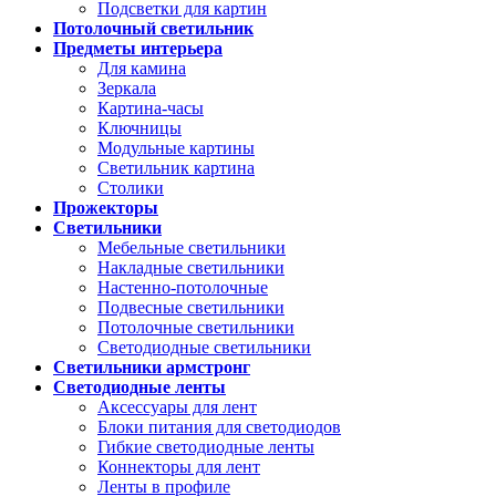
Подсветки для картин
Потолочный светильник
Предметы интерьера
Для камина
Зеркала
Картина-часы
Ключницы
Модульные картины
Светильник картина
Столики
Прожекторы
Светильники
Мебельные светильники
Накладные светильники
Настенно-потолочные
Подвесные светильники
Потолочные светильники
Светодиодные светильники
Светильники армстронг
Светодиодные ленты
Аксессуары для лент
Блоки питания для светодиодов
Гибкие светодиодные ленты
Коннекторы для лент
Ленты в профиле