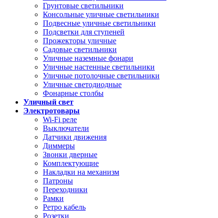
Грунтовые светильники
Консольные уличные светильники
Подвесные уличные светильники
Подсветки для ступеней
Прожекторы уличные
Садовые светильники
Уличные наземные фонари
Уличные настенные светильники
Уличные потолочные светильники
Уличные светодиодные
Фонарные столбы
Уличный свет
Электротовары
Wi-Fi реле
Выключатели
Датчики движения
Диммеры
Звонки дверные
Комплектующие
Накладки на механизм
Патроны
Переходники
Рамки
Ретро кабель
Розетки