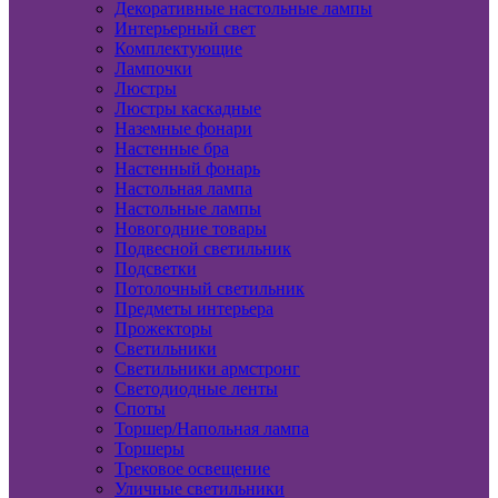
Декоративные настольные лампы
Интерьерный свет
Комплектующие
Лампочки
Люстры
Люстры каскадные
Наземные фонари
Настенные бра
Настенный фонарь
Настольная лампа
Настольные лампы
Новогодние товары
Подвесной светильник
Подсветки
Потолочный светильник
Предметы интерьера
Прожекторы
Светильники
Светильники армстронг
Светодиодные ленты
Споты
Торшер/Напольная лампа
Торшеры
Трековое освещение
Уличные светильники