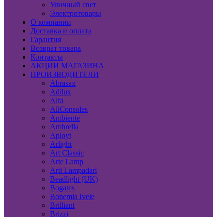
Уличный свет
Электротовары
О компании
Доставка и оплата
Гарантия
Возврат товара
Контакты
АКЦИИ МАГАЗИНА
ПРОИЗВОДИТЕЛИ
Abrasax
Adilux
Alfa
AllConsoles
Ambiente
Ambrella
Aployt
Arlight
Art Classic
Arte Lamp
Arti Lampadari
Beadlight (UK)
Bogates
Bohemia Ivele
Brilliant
Brizzi