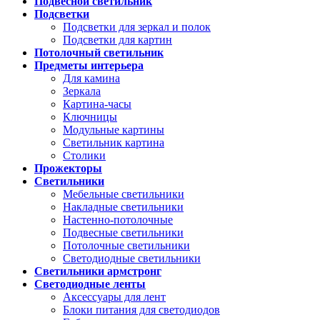
Подвесной светильник
Подсветки
Подсветки для зеркал и полок
Подсветки для картин
Потолочный светильник
Предметы интерьера
Для камина
Зеркала
Картина-часы
Ключницы
Модульные картины
Светильник картина
Столики
Прожекторы
Светильники
Мебельные светильники
Накладные светильники
Настенно-потолочные
Подвесные светильники
Потолочные светильники
Светодиодные светильники
Светильники армстронг
Светодиодные ленты
Аксессуары для лент
Блоки питания для светодиодов