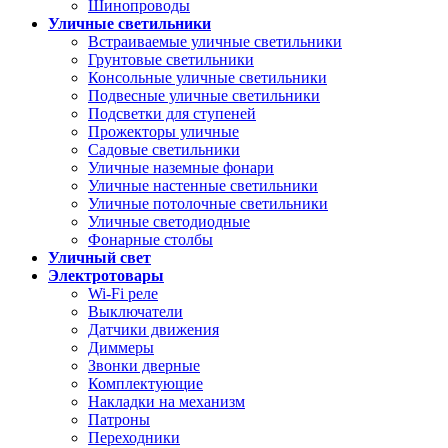
Шинопроводы
Уличные светильники
Встраиваемые уличные светильники
Грунтовые светильники
Консольные уличные светильники
Подвесные уличные светильники
Подсветки для ступеней
Прожекторы уличные
Садовые светильники
Уличные наземные фонари
Уличные настенные светильники
Уличные потолочные светильники
Уличные светодиодные
Фонарные столбы
Уличный свет
Электротовары
Wi-Fi реле
Выключатели
Датчики движения
Диммеры
Звонки дверные
Комплектующие
Накладки на механизм
Патроны
Переходники