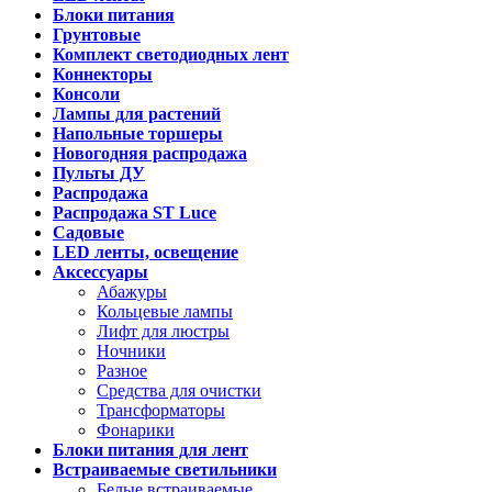
Блоки питания
Грунтовые
Комплект светодиодных лент
Коннекторы
Консоли
Лампы для растений
Напольные торшеры
Новогодняя распродажа
Пульты ДУ
Распродажа
Распродажа ST Luce
Садовые
LED ленты, освещение
Аксессуары
Абажуры
Кольцевые лампы
Лифт для люстры
Ночники
Разное
Средства для очистки
Трансформаторы
Фонарики
Блоки питания для лент
Встраиваемые светильники
Белые встраиваемые