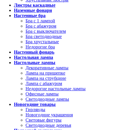
Люстры каскадные
Наземные фонари
Настенные бра
Бра с 1 лампой
Бра с абажуром
Бра с выключателем
Бра светодиодные
Бра хрустальные
Недорогие бра
Настенный фонарь
Настольная лампа
Настольные лампы
Декоративные лампы
Лампа на прищепке
Лампа на струбцине
Лампа с абажуром
Недорогие настольные лампы
Офисные лампы
Светодиодные лампы
Новогодние товары
Гирлянды
Новогодние украшения
Световые фигуры
Светодиодные деревья