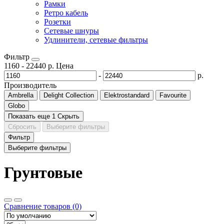
Рамки
Ретро кабель
Розетки
Сетевые шнуры
Удлинители, сетевые фильтры
Фильтр
1160
-
22440
р.
Цена
-
р.
Производитель
Ambrella
Delight Collection
Elektrostandard
Favourite
Globo
Показать еще 1
Скрыть
Сбросить
Выберите фильтры
Фильтр
Выберите фильтры
Грунтовые
Сравнение товаров (0)