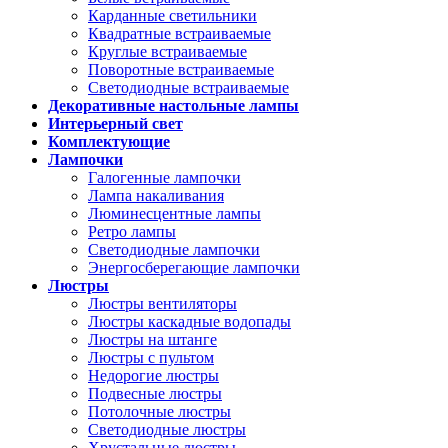
Карданные светильники
Квадратные встраиваемые
Круглые встраиваемые
Поворотные встраиваемые
Светодиодные встраиваемые
Декоративные настольные лампы
Интерьерный свет
Комплектующие
Лампочки
Галогенные лампочки
Лампа накаливания
Люминесцентные лампы
Ретро лампы
Светодиодные лампочки
Энергосберегающие лампочки
Люстры
Люстры вентиляторы
Люстры каскадные водопады
Люстры на штанге
Люстры с пультом
Недорогие люстры
Подвесные люстры
Потолочные люстры
Светодиодные люстры
Хрустальные люстры