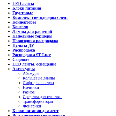
LED ленты
Блоки питания
Грунтовые
Комплект светодиодных лент
Коннекторы
Консоли
Лампы для растений
Напольные торшеры
Новогодняя распродажа
Пульты ДУ
Распродажа
Распродажа ST Luce
Садовые
LED ленты, освещение
Аксессуары
Абажуры
Кольцевые лампы
Лифт для люстры
Ночники
Разное
Средства для очистки
Трансформаторы
Фонарики
Блоки питания для лент
Встраиваемые светильники