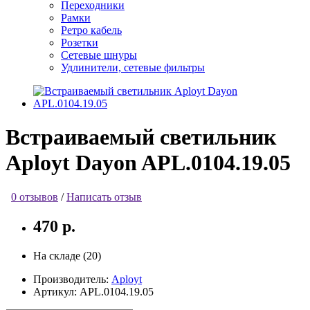
Переходники
Рамки
Ретро кабель
Розетки
Сетевые шнуры
Удлинители, сетевые фильтры
Встраиваемый светильник
Aployt Dayon APL.0104.19.05
0 отзывов
/
Написать отзыв
470 р.
На складе (20)
Производитель:
Aployt
Артикул:
APL.0104.19.05