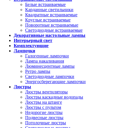
Белые встраиваемые
Карданные светильники
Квадратные встраиваемые
Круглые встраиваемые
Поворотные встраиваемые
Светодиодные встраиваемые
Декоративные настольные лампы
Интерьерный свет
Комплектующие
Лампочки
Галогенные лампочки
Лампа накаливания
Люминесцентные лампы
Ретро лампы
Светодиодные лампочки
Энергосберегающие лампочки
Люстры
Люстры вентиляторы
Люстры каскадные водопады
Люстры на штанге
Люстры с пультом
Недорогие люстры
Подвесные люстры
Потолочные люстры
Светодиодные люстры