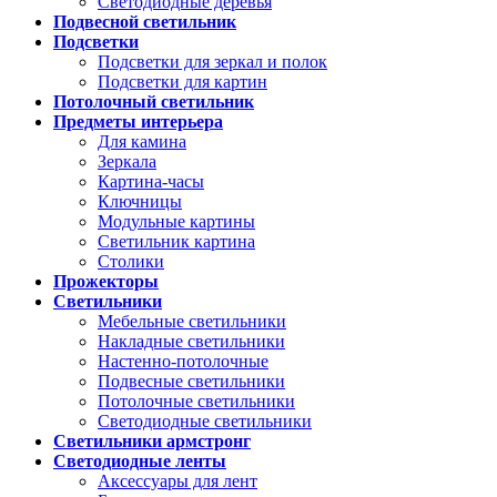
Светодиодные деревья
Подвесной светильник
Подсветки
Подсветки для зеркал и полок
Подсветки для картин
Потолочный светильник
Предметы интерьера
Для камина
Зеркала
Картина-часы
Ключницы
Модульные картины
Светильник картина
Столики
Прожекторы
Светильники
Мебельные светильники
Накладные светильники
Настенно-потолочные
Подвесные светильники
Потолочные светильники
Светодиодные светильники
Светильники армстронг
Светодиодные ленты
Аксессуары для лент