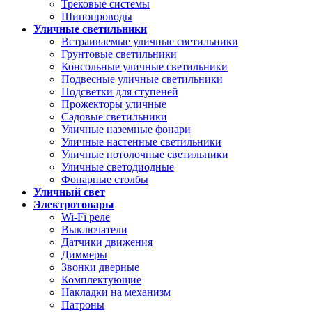
Трековые системы
Шинопроводы
Уличные светильники
Встраиваемые уличные светильники
Грунтовые светильники
Консольные уличные светильники
Подвесные уличные светильники
Подсветки для ступеней
Прожекторы уличные
Садовые светильники
Уличные наземные фонари
Уличные настенные светильники
Уличные потолочные светильники
Уличные светодиодные
Фонарные столбы
Уличный свет
Электротовары
Wi-Fi реле
Выключатели
Датчики движения
Диммеры
Звонки дверные
Комплектующие
Накладки на механизм
Патроны