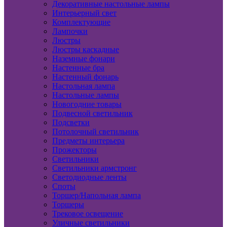
Декоративные настольные лампы
Интерьерный свет
Комплектующие
Лампочки
Люстры
Люстры каскадные
Наземные фонари
Настенные бра
Настенный фонарь
Настольная лампа
Настольные лампы
Новогодние товары
Подвесной светильник
Подсветки
Потолочный светильник
Предметы интерьера
Прожекторы
Светильники
Светильники армстронг
Светодиодные ленты
Споты
Торшер/Напольная лампа
Торшеры
Трековое освещение
Уличные светильники