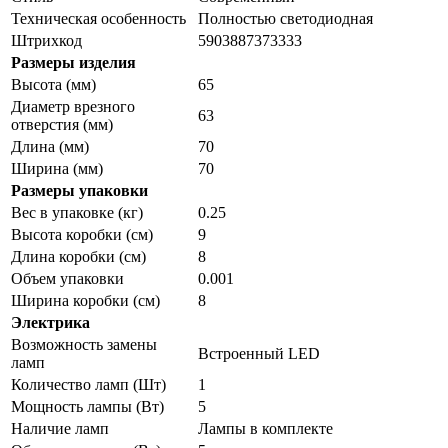
Техническая особенность
Полностью светодиодная
Штрихкод
5903887373333
Размеры изделия
Высота (мм)
65
Диаметр врезного
63
отверстия (мм)
Длина (мм)
70
Ширина (мм)
70
Размеры упаковки
Вес в упаковке (кг)
0.25
Высота коробки (см)
9
Длина коробки (см)
8
Объем упаковки
0.001
Ширина коробки (см)
8
Электрика
Возможность замены
Встроенный LED
ламп
Количество ламп (Шт)
1
Мощность лампы (Вт)
5
Наличие ламп
Лампы в комплекте