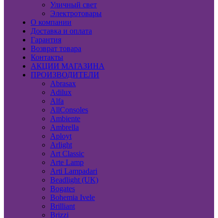
Уличный свет
Электротовары
О компании
Доставка и оплата
Гарантия
Возврат товара
Контакты
АКЦИИ МАГАЗИНА
ПРОИЗВОДИТЕЛИ
Abrasax
Adilux
Alfa
AllConsoles
Ambiente
Ambrella
Aployt
Arlight
Art Classic
Arte Lamp
Arti Lampadari
Beadlight (UK)
Bogates
Bohemia Ivele
Brilliant
Brizzi