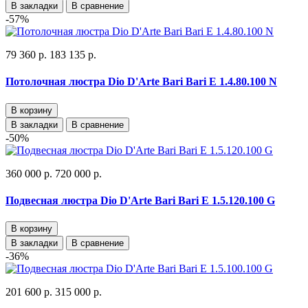
В закладки
В сравнение
-57%
79 360 р.
183 135 р.
Потолочная люстра Dio D'Arte Bari Bari E 1.4.80.100 N
В корзину
В закладки
В сравнение
-50%
360 000 р.
720 000 р.
Подвесная люстра Dio D'Arte Bari Bari E 1.5.120.100 G
В корзину
В закладки
В сравнение
-36%
201 600 р.
315 000 р.