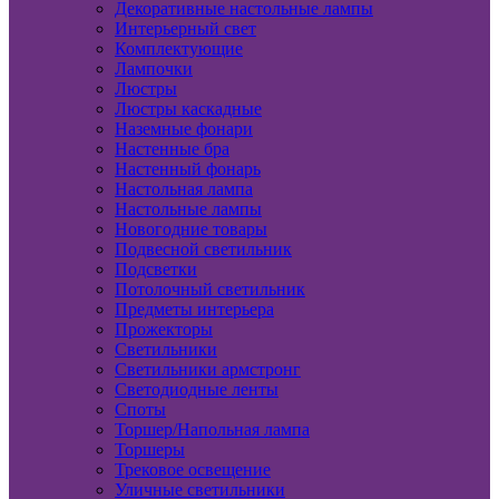
Декоративные настольные лампы
Интерьерный свет
Комплектующие
Лампочки
Люстры
Люстры каскадные
Наземные фонари
Настенные бра
Настенный фонарь
Настольная лампа
Настольные лампы
Новогодние товары
Подвесной светильник
Подсветки
Потолочный светильник
Предметы интерьера
Прожекторы
Светильники
Светильники армстронг
Светодиодные ленты
Споты
Торшер/Напольная лампа
Торшеры
Трековое освещение
Уличные светильники