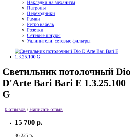
Накладки на механизм
Патроны
Переходники
Рамки
Ретро кабель
Розетки
Сетевые шнуры
Удлинители, сетевые фильтры
Светильник потолочный Dio
D'Arte Bari Bari E 1.3.25.100
G
0 отзывов
/
Написать отзыв
15 700 р.
36 225 р.