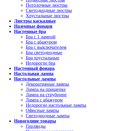
Потолочные люстры
Светодиодные люстры
Хрустальные люстры
Люстры каскадные
Наземные фонари
Настенные бра
Бра с 1 лампой
Бра с абажуром
Бра с выключателем
Бра светодиодные
Бра хрустальные
Недорогие бра
Настенный фонарь
Настольная лампа
Настольные лампы
Декоративные лампы
Лампа на прищепке
Лампа на струбцине
Лампа с абажуром
Недорогие настольные лампы
Офисные лампы
Светодиодные лампы
Новогодние товары
Гирлянды