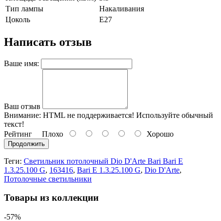
Тип лампы
Накаливания
Цоколь
E27
Написать отзыв
Ваше имя:
Ваш отзыв
Внимание:
HTML не поддерживается! Используйте обычный
текст!
Рейтинг
Плохо
Хорошо
Продолжить
Теги:
Светильник потолочный Dio D'Arte Bari Bari E
1.3.25.100 G
,
163416
,
Bari E 1.3.25.100 G
,
Dio D'Arte
,
Потолочные светильники
Товары из коллекции
-57%