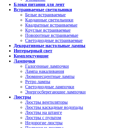
Блоки питания для лент
Встраиваемые светильники
Белые встраиваемые
Карданные светильники
Квадратные встраиваемые
Круглые встраиваемые
Поворотные встраиваемые
Светодиодные встраиваемые
Декоративные настольные лампы
Интерьерный свет
Комплектующие
Лампочки
Галогенные лампочки
Лампа накаливания
Люминесцентные лампы
Ретро лампы
Светодиодные лампочки
Энергосберегающие лампочки
Люстры
Люстры вентиляторы
Люстры каскадные водопады
Люстры на штанге
Люстры с пультом
Недорогие люстры
Подвесные люстры