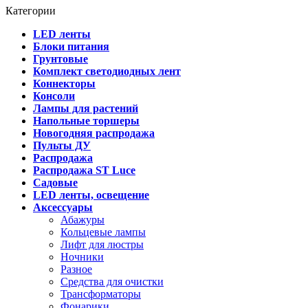
Категории
LED ленты
Блоки питания
Грунтовые
Комплект светодиодных лент
Коннекторы
Консоли
Лампы для растений
Напольные торшеры
Новогодняя распродажа
Пульты ДУ
Распродажа
Распродажа ST Luce
Садовые
LED ленты, освещение
Аксессуары
Абажуры
Кольцевые лампы
Лифт для люстры
Ночники
Разное
Средства для очистки
Трансформаторы
Фонарики