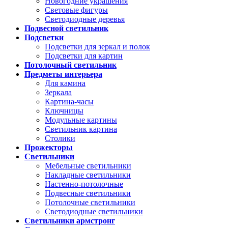
Новогодние украшения
Световые фигуры
Светодиодные деревья
Подвесной светильник
Подсветки
Подсветки для зеркал и полок
Подсветки для картин
Потолочный светильник
Предметы интерьера
Для камина
Зеркала
Картина-часы
Ключницы
Модульные картины
Светильник картина
Столики
Прожекторы
Светильники
Мебельные светильники
Накладные светильники
Настенно-потолочные
Подвесные светильники
Потолочные светильники
Светодиодные светильники
Светильники армстронг