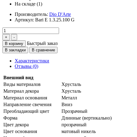
На складе (1)
Производитель:
Dio D'Arte
Артикул:
Bari E 1.3.25.100 G
Быстрый заказ
В корзину
В закладки
В сравнение
Характеристики
Отзывы (0)
Внешний вид
Виды материалов
Хрусталь
Материал декора
Хрусталь
Материал основания
Металл
Направление свечения
Вниз
Преобладающий цвет
Прозрачный
Форма
Длинные (вертикально)
Цвет декора
прозрачный
Цвет основания
матовый никель