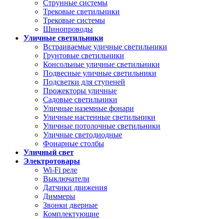
Струнные системы
Трековые светильники
Трековые системы
Шинопроводы
Уличные светильники
Встраиваемые уличные светильники
Грунтовые светильники
Консольные уличные светильники
Подвесные уличные светильники
Подсветки для ступеней
Прожекторы уличные
Садовые светильники
Уличные наземные фонари
Уличные настенные светильники
Уличные потолочные светильники
Уличные светодиодные
Фонарные столбы
Уличный свет
Электротовары
Wi-Fi реле
Выключатели
Датчики движения
Диммеры
Звонки дверные
Комплектующие