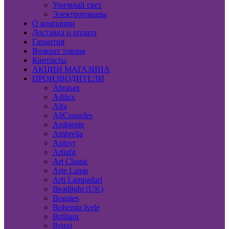
Уличный свет
Электротовары
О компании
Доставка и оплата
Гарантия
Возврат товара
Контакты
АКЦИИ МАГАЗИНА
ПРОИЗВОДИТЕЛИ
Abrasax
Adilux
Alfa
AllConsoles
Ambiente
Ambrella
Aployt
Arlight
Art Classic
Arte Lamp
Arti Lampadari
Beadlight (UK)
Bogates
Bohemia Ivele
Brilliant
Brizzi