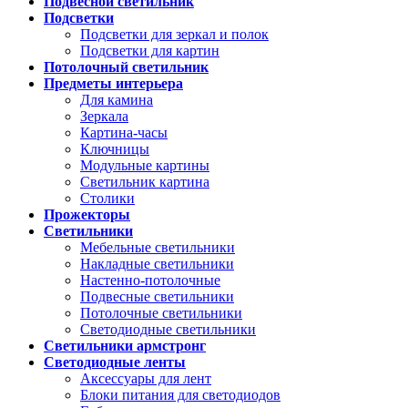
Подвесной светильник
Подсветки
Подсветки для зеркал и полок
Подсветки для картин
Потолочный светильник
Предметы интерьера
Для камина
Зеркала
Картина-часы
Ключницы
Модульные картины
Светильник картина
Столики
Прожекторы
Светильники
Мебельные светильники
Накладные светильники
Настенно-потолочные
Подвесные светильники
Потолочные светильники
Светодиодные светильники
Светильники армстронг
Светодиодные ленты
Аксессуары для лент
Блоки питания для светодиодов