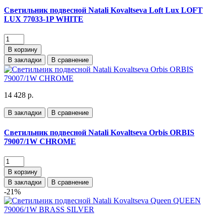
Светильник подвесной Natali Kovaltseva Loft Lux LOFT
LUX 77033-1P WHITE
В корзину
В закладки
В сравнение
14 428 р.
В закладки
В сравнение
Светильник подвесной Natali Kovaltseva Orbis ORBIS
79007/1W CHROME
В корзину
В закладки
В сравнение
-21%