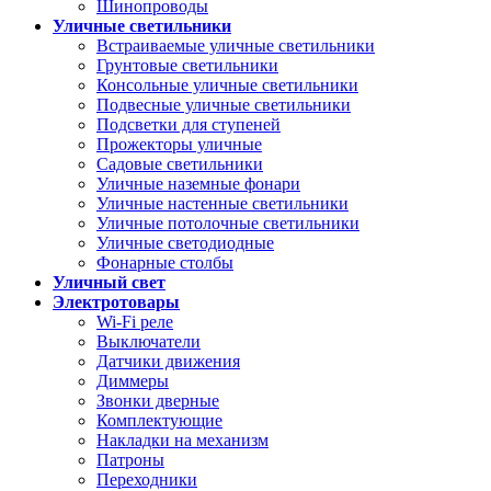
Шинопроводы
Уличные светильники
Встраиваемые уличные светильники
Грунтовые светильники
Консольные уличные светильники
Подвесные уличные светильники
Подсветки для ступеней
Прожекторы уличные
Садовые светильники
Уличные наземные фонари
Уличные настенные светильники
Уличные потолочные светильники
Уличные светодиодные
Фонарные столбы
Уличный свет
Электротовары
Wi-Fi реле
Выключатели
Датчики движения
Диммеры
Звонки дверные
Комплектующие
Накладки на механизм
Патроны
Переходники