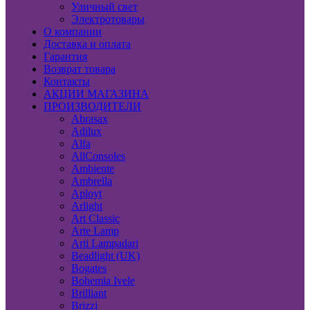
Уличный свет
Электротовары
О компании
Доставка и оплата
Гарантия
Возврат товара
Контакты
АКЦИИ МАГАЗИНА
ПРОИЗВОДИТЕЛИ
Abrasax
Adilux
Alfa
AllConsoles
Ambiente
Ambrella
Aployt
Arlight
Art Classic
Arte Lamp
Arti Lampadari
Beadlight (UK)
Bogates
Bohemia Ivele
Brilliant
Brizzi