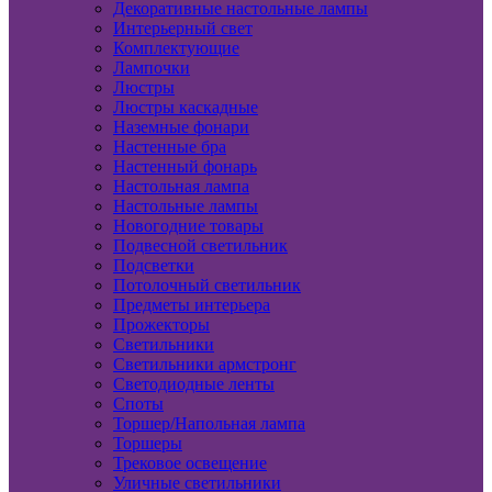
Декоративные настольные лампы
Интерьерный свет
Комплектующие
Лампочки
Люстры
Люстры каскадные
Наземные фонари
Настенные бра
Настенный фонарь
Настольная лампа
Настольные лампы
Новогодние товары
Подвесной светильник
Подсветки
Потолочный светильник
Предметы интерьера
Прожекторы
Светильники
Светильники армстронг
Светодиодные ленты
Споты
Торшер/Напольная лампа
Торшеры
Трековое освещение
Уличные светильники