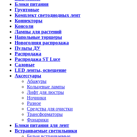
Блоки питания
Грунтовые
Комплект светодиодных лент
Коннекторы
Консоли
Лампы для растений
Напольные торшеры
Новогодняя распродажа
Пульты ДУ
Распродажа
Распродажа ST Luce
Садовые
LED ленты, освещение
Аксессуары
Абажуры
Кольцевые лампы
Лифт для люстры
Ночники
Разное
Средства для очистки
Трансформаторы
Фонарики
Блоки питания для лент
Встраиваемые светильники
Белые встраиваемые