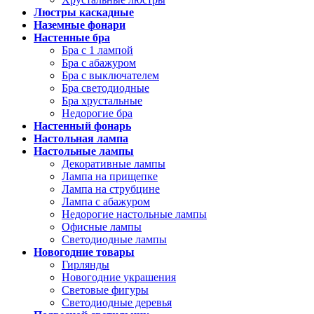
Люстры каскадные
Наземные фонари
Настенные бра
Бра с 1 лампой
Бра с абажуром
Бра с выключателем
Бра светодиодные
Бра хрустальные
Недорогие бра
Настенный фонарь
Настольная лампа
Настольные лампы
Декоративные лампы
Лампа на прищепке
Лампа на струбцине
Лампа с абажуром
Недорогие настольные лампы
Офисные лампы
Светодиодные лампы
Новогодние товары
Гирлянды
Новогодние украшения
Световые фигуры
Светодиодные деревья