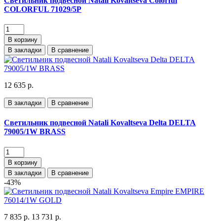
Светильник подвесной Natali Kovaltseva Colorful
COLORFUL 71029/5P
В корзину
В закладки
В сравнение
12 635 р.
В закладки
В сравнение
Светильник подвесной Natali Kovaltseva Delta DELTA
79005/1W BRASS
В корзину
В закладки
В сравнение
-43%
7 835 р.
13 731 р.