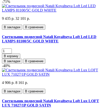
-71%
9 435 р.
32 101 р.
В закладки
В сравнение
Светильник подвесной Natali Kovaltseva Loft Led LED
LAMPS 81100/5C GOLD WHITE
В корзину
В закладки
В сравнение
-40%
4 906 р.
8 161 р.
В закладки
В сравнение
Светильник подвесной Natali Kovaltseva Loft Lux LOFT
LUX 71027/1P GOLD SATIN