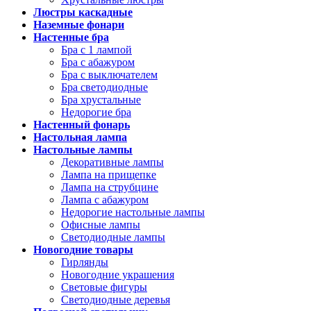
Люстры каскадные
Наземные фонари
Настенные бра
Бра с 1 лампой
Бра с абажуром
Бра с выключателем
Бра светодиодные
Бра хрустальные
Недорогие бра
Настенный фонарь
Настольная лампа
Настольные лампы
Декоративные лампы
Лампа на прищепке
Лампа на струбцине
Лампа с абажуром
Недорогие настольные лампы
Офисные лампы
Светодиодные лампы
Новогодние товары
Гирлянды
Новогодние украшения
Световые фигуры
Светодиодные деревья