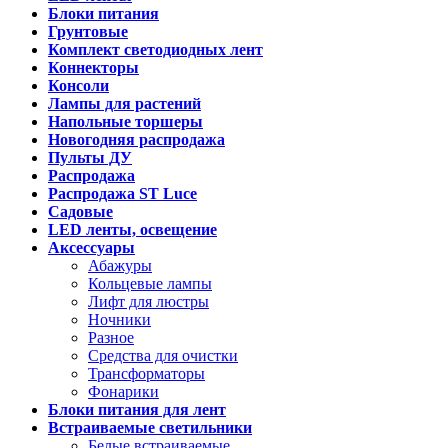
Блоки питания
Грунтовые
Комплект светодиодных лент
Коннекторы
Консоли
Лампы для растений
Напольные торшеры
Новогодняя распродажа
Пульты ДУ
Распродажа
Распродажа ST Luce
Садовые
LED ленты, освещение
Аксессуары
Абажуры
Кольцевые лампы
Лифт для люстры
Ночники
Разное
Средства для очистки
Трансформаторы
Фонарики
Блоки питания для лент
Встраиваемые светильники
Белые встраиваемые