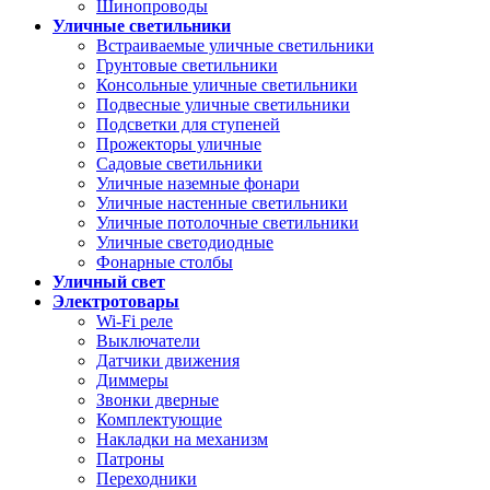
Шинопроводы
Уличные светильники
Встраиваемые уличные светильники
Грунтовые светильники
Консольные уличные светильники
Подвесные уличные светильники
Подсветки для ступеней
Прожекторы уличные
Садовые светильники
Уличные наземные фонари
Уличные настенные светильники
Уличные потолочные светильники
Уличные светодиодные
Фонарные столбы
Уличный свет
Электротовары
Wi-Fi реле
Выключатели
Датчики движения
Диммеры
Звонки дверные
Комплектующие
Накладки на механизм
Патроны
Переходники