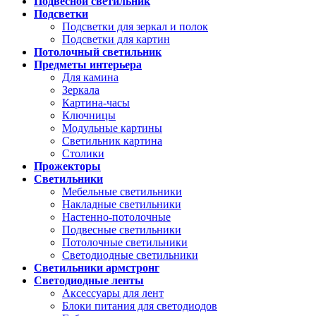
Подвесной светильник
Подсветки
Подсветки для зеркал и полок
Подсветки для картин
Потолочный светильник
Предметы интерьера
Для камина
Зеркала
Картина-часы
Ключницы
Модульные картины
Светильник картина
Столики
Прожекторы
Светильники
Мебельные светильники
Накладные светильники
Настенно-потолочные
Подвесные светильники
Потолочные светильники
Светодиодные светильники
Светильники армстронг
Светодиодные ленты
Аксессуары для лент
Блоки питания для светодиодов