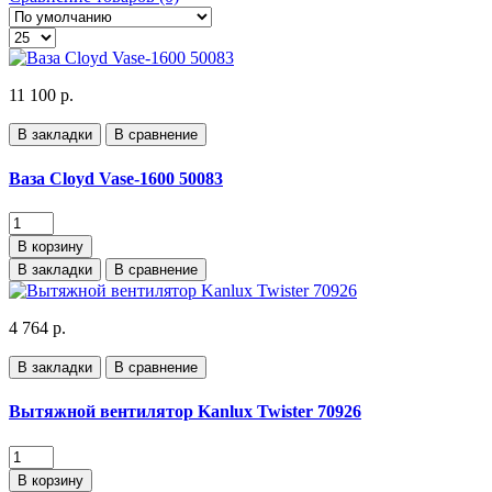
11 100 р.
В закладки
В сравнение
Ваза Cloyd Vase-1600 50083
В корзину
В закладки
В сравнение
4 764 р.
В закладки
В сравнение
Вытяжной вентилятор Kanlux Twister 70926
В корзину