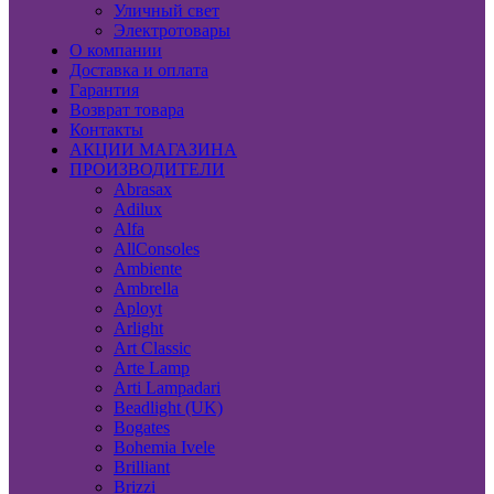
Уличный свет
Электротовары
О компании
Доставка и оплата
Гарантия
Возврат товара
Контакты
АКЦИИ МАГАЗИНА
ПРОИЗВОДИТЕЛИ
Abrasax
Adilux
Alfa
AllConsoles
Ambiente
Ambrella
Aployt
Arlight
Art Classic
Arte Lamp
Arti Lampadari
Beadlight (UK)
Bogates
Bohemia Ivele
Brilliant
Brizzi