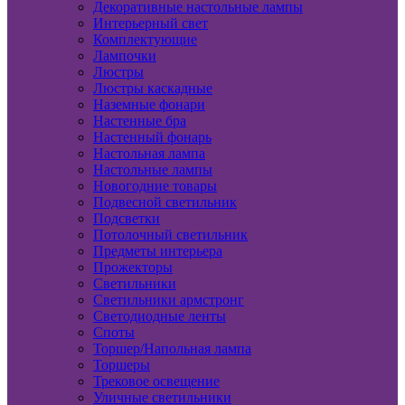
Декоративные настольные лампы
Интерьерный свет
Комплектующие
Лампочки
Люстры
Люстры каскадные
Наземные фонари
Настенные бра
Настенный фонарь
Настольная лампа
Настольные лампы
Новогодние товары
Подвесной светильник
Подсветки
Потолочный светильник
Предметы интерьера
Прожекторы
Светильники
Светильники армстронг
Светодиодные ленты
Споты
Торшер/Напольная лампа
Торшеры
Трековое освещение
Уличные светильники