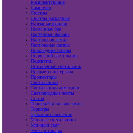
Комплектующие
Лампочки
Люстры
Люстры каскадные
Наземные фонари
Настенные бра
Настенный фонарь
Настольная лампа
Настольные лампы
Новогодние товары
Подвесной светильник
Подсветки
Потолочный светильник
Предметы интерьера
Прожекторы
Светильники
Светильники армстронг
Светодиодные ленты
Споты
Торшер/Напольная лампа
Торшеры
Трековое освещение
Уличные светильники
Уличный свет
Электротовары