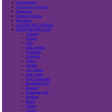
О компании
Доставка и оплата
Гарантия
Возврат товара
Контакты
АКЦИИ МАГАЗИНА
ПРОИЗВОДИТЕЛИ
Abrasax
Adilux
Alfa
AllConsoles
Ambiente
Ambrella
Aployt
Arlight
Art Classic
Arte Lamp
Arti Lampadari
Beadlight (UK)
Bogates
Bohemia Ivele
Brilliant
Brizzi
Chiaro
Citilux