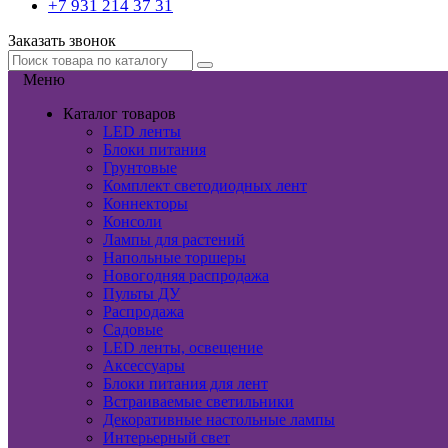
+7 931 214 37 31
Заказать звонок
Меню
Каталог товаров
LED ленты
Блоки питания
Грунтовые
Комплект светодиодных лент
Коннекторы
Консоли
Лампы для растений
Напольные торшеры
Новогодняя распродажа
Пульты ДУ
Распродажа
Садовые
LED ленты, освещение
Аксессуары
Блоки питания для лент
Встраиваемые светильники
Декоративные настольные лампы
Интерьерный свет