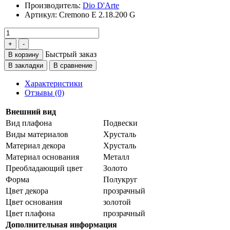
Производитель:
Dio D'Arte
Артикул:
Cremono E 2.18.200 G
Быстрый заказ
В корзину
В закладки
В сравнение
Характеристики
Отзывы (0)
Внешний вид
Вид плафона
Подвески
Виды материалов
Хрусталь
Материал декора
Хрусталь
Материал основания
Металл
Преобладающий цвет
Золото
Форма
Полукруг
Цвет декора
прозрачный
Цвет основания
золотой
Цвет плафона
прозрачный
Дополнительная информация