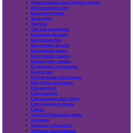
Декоративные настольные лампы
Интерьерный свет
Комплектующие
Лампочки
Люстры
Люстры каскадные
Наземные фонари
Настенные бра
Настенный фонарь
Настольная лампа
Настольные лампы
Новогодние товары
Подвесной светильник
Подсветки
Потолочный светильник
Предметы интерьера
Прожекторы
Светильники
Светильники армстронг
Светодиодные ленты
Споты
Торшер/Напольная лампа
Торшеры
Трековое освещение
Уличные светильники