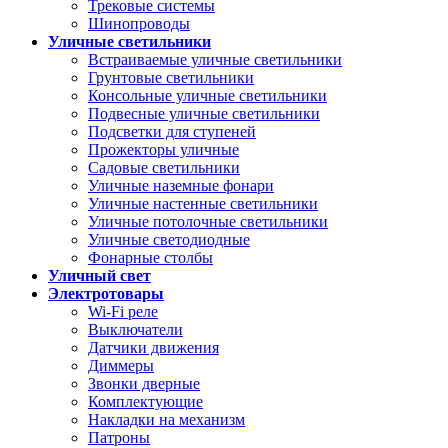
Трековые системы
Шинопроводы
Уличные светильники
Встраиваемые уличные светильники
Грунтовые светильники
Консольные уличные светильники
Подвесные уличные светильники
Подсветки для ступеней
Прожекторы уличные
Садовые светильники
Уличные наземные фонари
Уличные настенные светильники
Уличные потолочные светильники
Уличные светодиодные
Фонарные столбы
Уличный свет
Электротовары
Wi-Fi реле
Выключатели
Датчики движения
Диммеры
Звонки дверные
Комплектующие
Накладки на механизм
Патроны