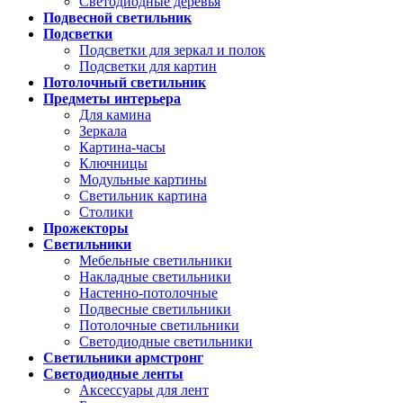
Светодиодные деревья
Подвесной светильник
Подсветки
Подсветки для зеркал и полок
Подсветки для картин
Потолочный светильник
Предметы интерьера
Для камина
Зеркала
Картина-часы
Ключницы
Модульные картины
Светильник картина
Столики
Прожекторы
Светильники
Мебельные светильники
Накладные светильники
Настенно-потолочные
Подвесные светильники
Потолочные светильники
Светодиодные светильники
Светильники армстронг
Светодиодные ленты
Аксессуары для лент