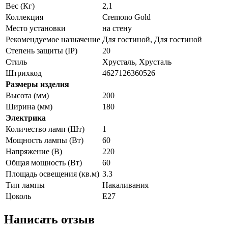
Вес (Кг)
2,1
Коллекция
Cremono Gold
Место установки
на стену
Рекомендуемое назначение
Для гостиной, Для гостиной
Степень защиты (IP)
20
Стиль
Хрусталь, Хрусталь
Штрихкод
4627126360526
Размеры изделия
Высота (мм)
200
Ширина (мм)
180
Электрика
Количество ламп (Шт)
1
Мощность лампы (Вт)
60
Напряжение (В)
220
Общая мощность (Вт)
60
Площадь освещения (кв.м)
3.3
Тип лампы
Накаливания
Цоколь
E27
Написать отзыв