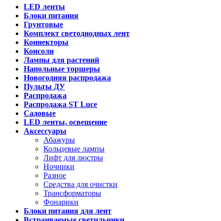
LED ленты
Блоки питания
Грунтовые
Комплект светодиодных лент
Коннекторы
Консоли
Лампы для растений
Напольные торшеры
Новогодняя распродажа
Пульты ДУ
Распродажа
Распродажа ST Luce
Садовые
LED ленты, освещение
Аксессуары
Абажуры
Кольцевые лампы
Лифт для люстры
Ночники
Разное
Средства для очистки
Трансформаторы
Фонарики
Блоки питания для лент
Встраиваемые светильники