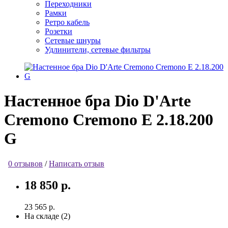
Переходники
Рамки
Ретро кабель
Розетки
Сетевые шнуры
Удлинители, сетевые фильтры
Настенное бра Dio D'Arte
Cremono Cremono E 2.18.200
G
0 отзывов
/
Написать отзыв
18 850 р.
23 565 р.
На складе (2)