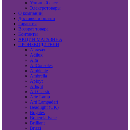
Уличный свет
Электротовары
О компании
Доставка и оплата
Гарантия
Возврат товара
Контакты
АКЦИИ МАГАЗИНА
ПРОИЗВОДИТЕЛИ
Abrasax
Adilux
Alfa
AllConsoles
Ambiente
Ambrella
Aployt
Arlight
Art Classic
Arte Lamp
Arti Lampadari
Beadlight (UK)
Bogates
Bohemia Ivele
Brilliant
Brizzi