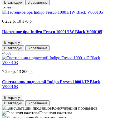
В закладки
В сравнение
-39%
6 232 р.
10 170 р.
Настенное бра Indigo Fresco 10001/1W Black V000105
В корзину
В закладки
В сравнение
-48%
7 220 р.
13 800 р.
Светильник подвесной Indigo Fresco 10001/1P Black
V000103
В корзину
В закладки
В сравнение
Консультации продавцов
Гарантия качетсва
Быстра доставка