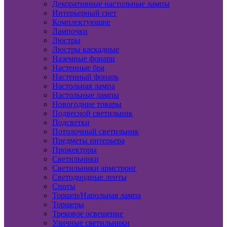
Декоративные настольные лампы
Интерьерный свет
Комплектующие
Лампочки
Люстры
Люстры каскадные
Наземные фонари
Настенные бра
Настенный фонарь
Настольная лампа
Настольные лампы
Новогодние товары
Подвесной светильник
Подсветки
Потолочный светильник
Предметы интерьера
Прожекторы
Светильники
Светильники армстронг
Светодиодные ленты
Споты
Торшер/Напольная лампа
Торшеры
Трековое освещение
Уличные светильники