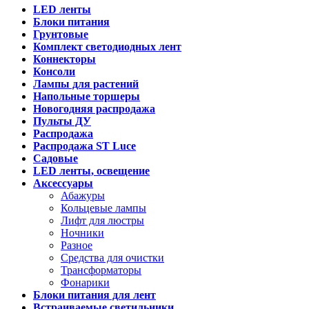
LED ленты
Блоки питания
Грунтовые
Комплект светодиодных лент
Коннекторы
Консоли
Лампы для растений
Напольные торшеры
Новогодняя распродажа
Пульты ДУ
Распродажа
Распродажа ST Luce
Садовые
LED ленты, освещение
Аксессуары
Абажуры
Кольцевые лампы
Лифт для люстры
Ночники
Разное
Средства для очистки
Трансформаторы
Фонарики
Блоки питания для лент
Встраиваемые светильники