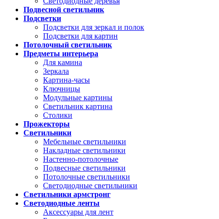
Светодиодные деревья
Подвесной светильник
Подсветки
Подсветки для зеркал и полок
Подсветки для картин
Потолочный светильник
Предметы интерьера
Для камина
Зеркала
Картина-часы
Ключницы
Модульные картины
Светильник картина
Столики
Прожекторы
Светильники
Мебельные светильники
Накладные светильники
Настенно-потолочные
Подвесные светильники
Потолочные светильники
Светодиодные светильники
Светильники армстронг
Светодиодные ленты
Аксессуары для лент