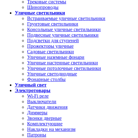
Трековые системы
Шинопроводы
Уличные светильники
Встраиваемые уличные светильники
Грунтовые светильники
Консольные уличные светильники
Подвесные уличные светильники
Подсветки для ступеней
Прожекторы уличные
Садовые светильники
Уличные наземные фонари
Уличные настенные светильники
Уличные потолочные светильники
Уличные светодиодные
Фонарные столбы
Уличный свет
Электротовары
Wi-Fi реле
Выключатели
Датчики движения
Диммеры
Звонки дверные
Комплектующие
Накладки на механизм
Патроны