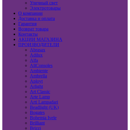
Уличный свет
Электротовары
О компании
Доставка и оплата
Гарантия
Возврат товара
Контакты
АКЦИИ МАГАЗИНА
ПРОИЗВОДИТЕЛИ
Abrasax
Adilux
Alfa
AllConsoles
Ambiente
Ambrella
Aployt
Arlight
Art Classic
Arte Lamp
Arti Lampadari
Beadlight (UK)
Bogates
Bohemia Ivele
Brilliant
Brizzi