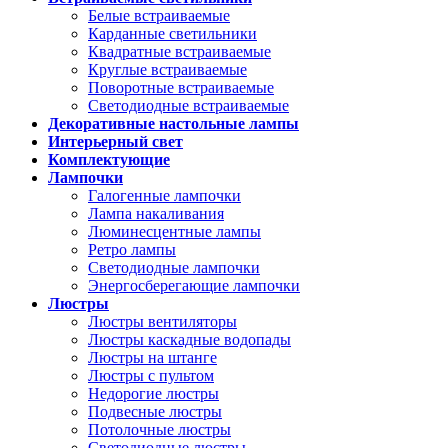
Белые встраиваемые
Карданные светильники
Квадратные встраиваемые
Круглые встраиваемые
Поворотные встраиваемые
Светодиодные встраиваемые
Декоративные настольные лампы
Интерьерный свет
Комплектующие
Лампочки
Галогенные лампочки
Лампа накаливания
Люминесцентные лампы
Ретро лампы
Светодиодные лампочки
Энергосберегающие лампочки
Люстры
Люстры вентиляторы
Люстры каскадные водопады
Люстры на штанге
Люстры с пультом
Недорогие люстры
Подвесные люстры
Потолочные люстры
Светодиодные люстры