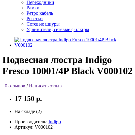
Переходники
Рамки
Ретро кабель
Розетки
Сетевые шнуры
Удлинители, сетевые фильтры
Подвесная люстра Indigo
Fresco 10001/4P Black V000102
0 отзывов
/
Написать отзыв
17 150 р.
На складе (2)
Производитель:
Indigo
Артикул:
V000102