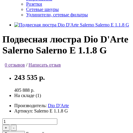
Розетки
Сетевые шнуры
Удлинители, сетевые фильтры
Подвесная люстра Dio D'Arte
Salerno Salerno E 1.1.8 G
0 отзывов
/
Написать отзыв
243 535 р.
405 888 р.
На складе (1)
Производитель:
Dio D'Arte
Артикул:
Salerno E 1.1.8 G