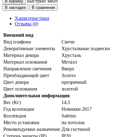
Быстрый заказ
В корзину
В закладки
В сравнение
Характеристики
Отзывы (0)
Внешний вид
Вид плафона
Свечи
Декоративные элементы
Хрустальные подвески
Материал декора
Хрусталь
Материал основания
Металл
Направление свечения
Вверх
Преобладающий цвет
Золото
Цвет декора
прозрачный
Цвет основания
золотой
Дополнительная информация
Вес (Кг)
14,5
Год коллекции
Новинки 2017
Коллекция
Salerno
Место установки
на потолок
Рекомендуемое назначение
Для гостиной
Степень защиты (IP)
IP20