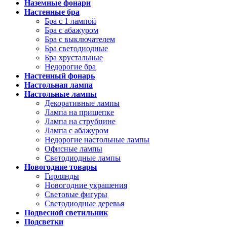
Наземные фонари
Настенные бра
Бра с 1 лампой
Бра с абажуром
Бра с выключателем
Бра светодиодные
Бра хрустальные
Недорогие бра
Настенный фонарь
Настольная лампа
Настольные лампы
Декоративные лампы
Лампа на прищепке
Лампа на струбцине
Лампа с абажуром
Недорогие настольные лампы
Офисные лампы
Светодиодные лампы
Новогодние товары
Гирлянды
Новогодние украшения
Световые фигуры
Светодиодные деревья
Подвесной светильник
Подсветки