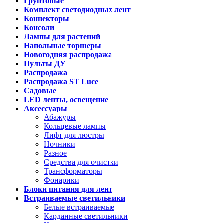
Грунтовые
Комплект светодиодных лент
Коннекторы
Консоли
Лампы для растений
Напольные торшеры
Новогодняя распродажа
Пульты ДУ
Распродажа
Распродажа ST Luce
Садовые
LED ленты, освещение
Аксессуары
Абажуры
Кольцевые лампы
Лифт для люстры
Ночники
Разное
Средства для очистки
Трансформаторы
Фонарики
Блоки питания для лент
Встраиваемые светильники
Белые встраиваемые
Карданные светильники