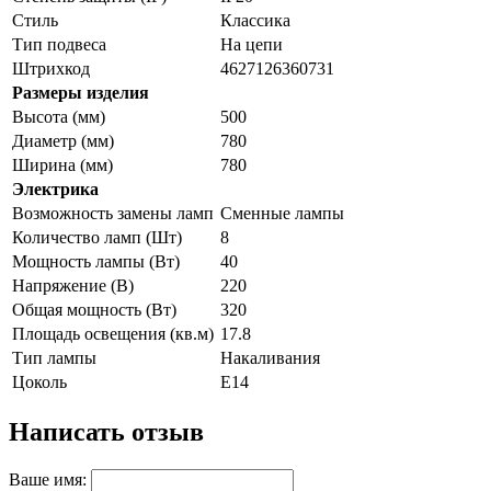
Стиль
Классика
Тип подвеса
На цепи
Штрихкод
4627126360731
Размеры изделия
Высота (мм)
500
Диаметр (мм)
780
Ширина (мм)
780
Электрика
Возможность замены ламп
Сменные лампы
Количество ламп (Шт)
8
Мощность лампы (Вт)
40
Напряжение (В)
220
Общая мощность (Вт)
320
Площадь освещения (кв.м)
17.8
Тип лампы
Накаливания
Цоколь
E14
Написать отзыв
Ваше имя: