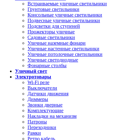
Встраиваемые уличные светильники
Грунтовые светильники
Консольные уличные светильники
Подвесные уличные светильники
Подсветки для ступеней
Прожекторы уличные
Садовые светильники
Уличные наземные фонари
Уличные настенные светильники
Уличные потолочные светильники
Уличные светодиодные
Фонарные столбы
Уличный свет
Электротовары
Wi-Fi реле
Выключатели
Датчики движения
Диммеры
Звонки дверные
Комплектующие
Накладки на механизм
Патроны
Переходники
Рамки
Ретро кабель