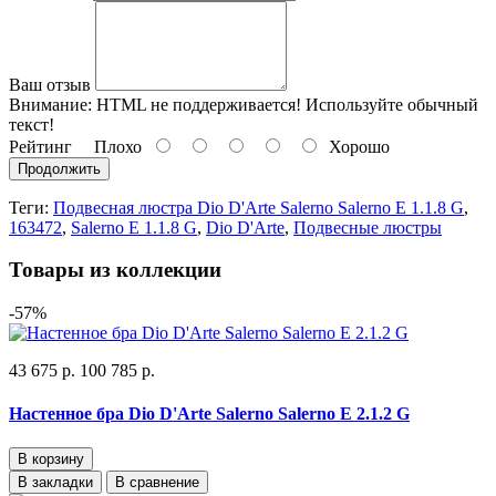
Ваш отзыв
Внимание:
HTML не поддерживается! Используйте обычный
текст!
Рейтинг
Плохо
Хорошо
Продолжить
Теги:
Подвесная люстра Dio D'Arte Salerno Salerno E 1.1.8 G
,
163472
,
Salerno E 1.1.8 G
,
Dio D'Arte
,
Подвесные люстры
Товары из коллекции
-57%
43 675 р.
100 785 р.
Настенное бра Dio D'Arte Salerno Salerno E 2.1.2 G
В корзину
В закладки
В сравнение