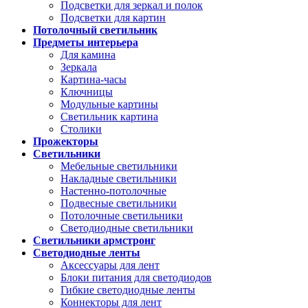
Подсветки для зеркал и полок
Подсветки для картин
Потолочный светильник
Предметы интерьера
Для камина
Зеркала
Картина-часы
Ключницы
Модульные картины
Светильник картина
Столики
Прожекторы
Светильники
Мебельные светильники
Накладные светильники
Настенно-потолочные
Подвесные светильники
Потолочные светильники
Светодиодные светильники
Светильники армстронг
Светодиодные ленты
Аксессуары для лент
Блоки питания для светодиодов
Гибкие светодиодные ленты
Коннекторы для лент