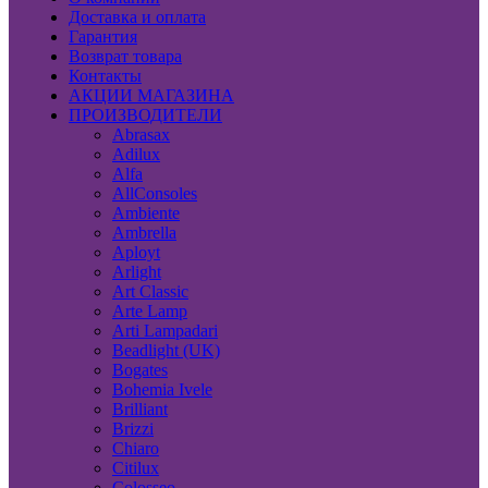
Доставка и оплата
Гарантия
Возврат товара
Контакты
АКЦИИ МАГАЗИНА
ПРОИЗВОДИТЕЛИ
Abrasax
Adilux
Alfa
AllConsoles
Ambiente
Ambrella
Aployt
Arlight
Art Classic
Arte Lamp
Arti Lampadari
Beadlight (UK)
Bogates
Bohemia Ivele
Brilliant
Brizzi
Chiaro
Citilux
Colosseo