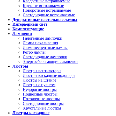
Квадратные встраиваемые
Круглые встраиваемые
Поворотные встраиваемые
Светодиодные встраиваемые
Декоративные настольные лампы
Интерьерный свет
Комплектующие
Лампочки
Галогенные лампочки
Лампа накаливания
Люминесцентные лампы
Ретро лампы
Светодиодные лампочки
Энергосберегающие лампочки
Люстры
Люстры вентиляторы
Люстры каскадные водопады
Люстры на штанге
Люстры с пультом
Недорогие люстры
Подвесные люстры
Потолочные люстры
Светодиодные люстры
Хрустальные люстры
Люстры каскадные