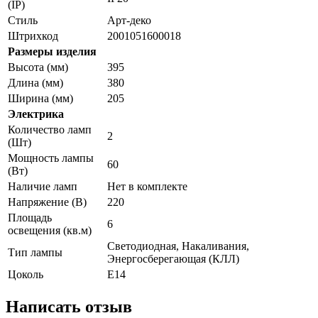
(IP)
Стиль
Арт-деко
Штрихкод
2001051600018
Размеры изделия
Высота (мм)
395
Длина (мм)
380
Ширина (мм)
205
Электрика
Количество ламп
2
(Шт)
Мощность лампы
60
(Вт)
Наличие ламп
Нет в комплекте
Напряжение (В)
220
Площадь
6
освещения (кв.м)
Светодиодная, Накаливания,
Тип лампы
Энергосберегающая (КЛЛ)
Цоколь
E14
Написать отзыв