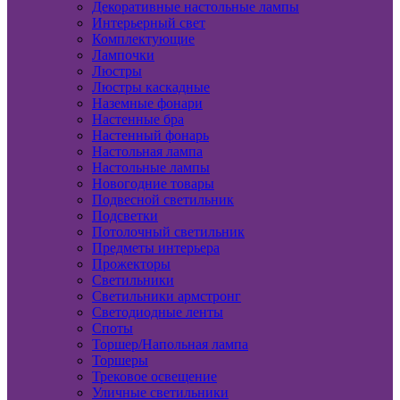
Декоративные настольные лампы
Интерьерный свет
Комплектующие
Лампочки
Люстры
Люстры каскадные
Наземные фонари
Настенные бра
Настенный фонарь
Настольная лампа
Настольные лампы
Новогодние товары
Подвесной светильник
Подсветки
Потолочный светильник
Предметы интерьера
Прожекторы
Светильники
Светильники армстронг
Светодиодные ленты
Споты
Торшер/Напольная лампа
Торшеры
Трековое освещение
Уличные светильники