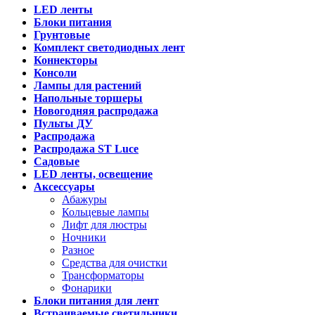
LED ленты
Блоки питания
Грунтовые
Комплект светодиодных лент
Коннекторы
Консоли
Лампы для растений
Напольные торшеры
Новогодняя распродажа
Пульты ДУ
Распродажа
Распродажа ST Luce
Садовые
LED ленты, освещение
Аксессуары
Абажуры
Кольцевые лампы
Лифт для люстры
Ночники
Разное
Средства для очистки
Трансформаторы
Фонарики
Блоки питания для лент
Встраиваемые светильники