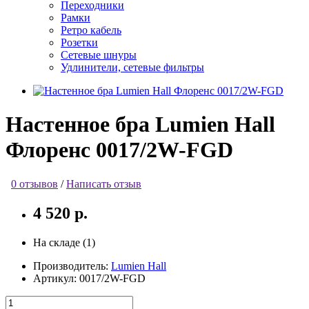
Переходники
Рамки
Ретро кабель
Розетки
Сетевые шнуры
Удлинители, сетевые фильтры
Настенное бра Lumien Hall
Флоренс 0017/2W-FGD
0 отзывов
/
Написать отзыв
4 520 р.
На складе (1)
Производитель:
Lumien Hall
Артикул:
0017/2W-FGD