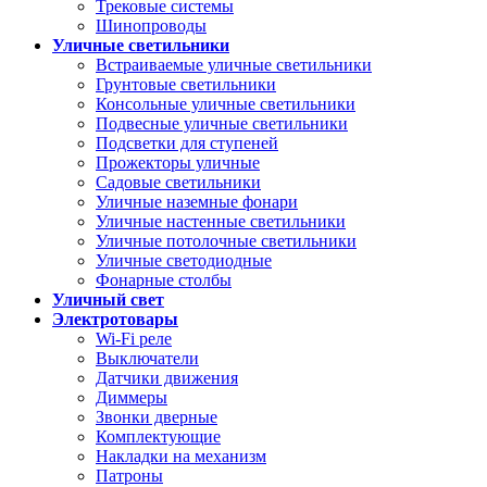
Трековые системы
Шинопроводы
Уличные светильники
Встраиваемые уличные светильники
Грунтовые светильники
Консольные уличные светильники
Подвесные уличные светильники
Подсветки для ступеней
Прожекторы уличные
Садовые светильники
Уличные наземные фонари
Уличные настенные светильники
Уличные потолочные светильники
Уличные светодиодные
Фонарные столбы
Уличный свет
Электротовары
Wi-Fi реле
Выключатели
Датчики движения
Диммеры
Звонки дверные
Комплектующие
Накладки на механизм
Патроны