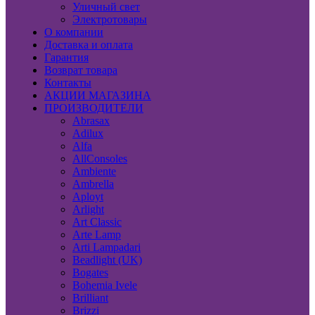
Уличный свет
Электротовары
О компании
Доставка и оплата
Гарантия
Возврат товара
Контакты
АКЦИИ МАГАЗИНА
ПРОИЗВОДИТЕЛИ
Abrasax
Adilux
Alfa
AllConsoles
Ambiente
Ambrella
Aployt
Arlight
Art Classic
Arte Lamp
Arti Lampadari
Beadlight (UK)
Bogates
Bohemia Ivele
Brilliant
Brizzi