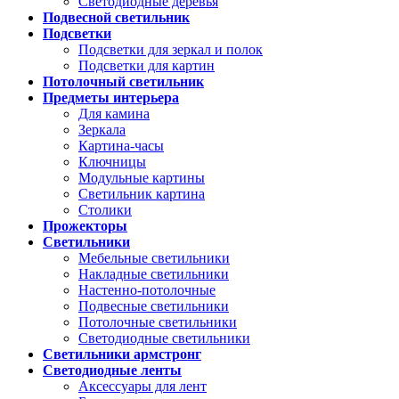
Светодиодные деревья
Подвесной светильник
Подсветки
Подсветки для зеркал и полок
Подсветки для картин
Потолочный светильник
Предметы интерьера
Для камина
Зеркала
Картина-часы
Ключницы
Модульные картины
Светильник картина
Столики
Прожекторы
Светильники
Мебельные светильники
Накладные светильники
Настенно-потолочные
Подвесные светильники
Потолочные светильники
Светодиодные светильники
Светильники армстронг
Светодиодные ленты
Аксессуары для лент