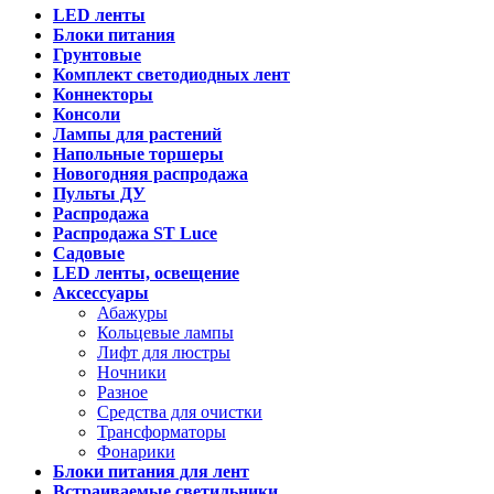
LED ленты
Блоки питания
Грунтовые
Комплект светодиодных лент
Коннекторы
Консоли
Лампы для растений
Напольные торшеры
Новогодняя распродажа
Пульты ДУ
Распродажа
Распродажа ST Luce
Садовые
LED ленты, освещение
Аксессуары
Абажуры
Кольцевые лампы
Лифт для люстры
Ночники
Разное
Средства для очистки
Трансформаторы
Фонарики
Блоки питания для лент
Встраиваемые светильники