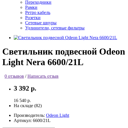
Переходники
Рамки
Ретро кабель
Розетки
Сетевые шнуры
Удлинители, сетевые фильтры
Светильник подвесной Odeon
Light Nera 6600/21L
0 отзывов
/
Написать отзыв
3 392 р.
16 540 р.
На складе (82)
Производитель:
Odeon Light
Артикул:
6600/21L