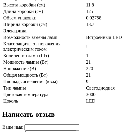
Высота коробки (см)
11.8
Длина коробки (см)
125
Объем упаковки
0.02758
Ширина коробки (см)
18.7
Электрика
Возможность замены ламп
Встроенный LED
Класс защиты от поражения
I
электрическим током
Количество ламп (Шт)
1
Мощность лампы (Вт)
21
Напряжение (В)
220
Общая мощность (Вт)
21
Площадь освещения (кв.м)
9
Тип лампы
Светодиодная
Цветовая температура
3000
Цоколь
LED
Написать отзыв
Ваше имя: