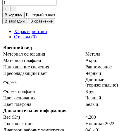
Быстрый заказ
В корзину
В закладки
В сравнение
Характеристики
Отзывы (0)
Внешний вид
Материал основания
Металл
Материал плафона
Акрил
Направление свечения
Равномерное
Преобладающий цвет
Черный
Длинные
Форма
(горизонтально)
Форма плафона
Круг
Цвет основания
Черный
Цвет плафона
Белый
Дополнительная информация
Вес (Кг)
4,200
Год коллекции
Новинки 2022
Диапазон рабочих температур
0-(+40)