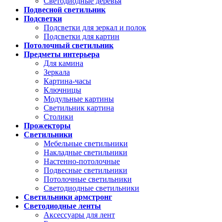
Светодиодные деревья
Подвесной светильник
Подсветки
Подсветки для зеркал и полок
Подсветки для картин
Потолочный светильник
Предметы интерьера
Для камина
Зеркала
Картина-часы
Ключницы
Модульные картины
Светильник картина
Столики
Прожекторы
Светильники
Мебельные светильники
Накладные светильники
Настенно-потолочные
Подвесные светильники
Потолочные светильники
Светодиодные светильники
Светильники армстронг
Светодиодные ленты
Аксессуары для лент