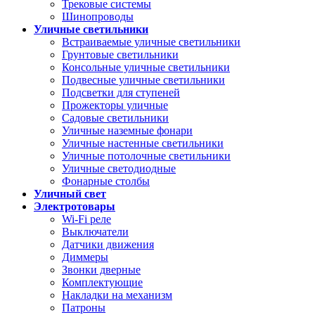
Трековые системы
Шинопроводы
Уличные светильники
Встраиваемые уличные светильники
Грунтовые светильники
Консольные уличные светильники
Подвесные уличные светильники
Подсветки для ступеней
Прожекторы уличные
Садовые светильники
Уличные наземные фонари
Уличные настенные светильники
Уличные потолочные светильники
Уличные светодиодные
Фонарные столбы
Уличный свет
Электротовары
Wi-Fi реле
Выключатели
Датчики движения
Диммеры
Звонки дверные
Комплектующие
Накладки на механизм
Патроны