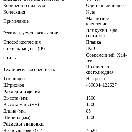
Количество подвесов
Одиночный подвес
Коллекция
Nera
Магнитное
Примечание
крепление
Для кухни, Для
Рекомендуемое назначение
гостиной
Способ крепления
Планка
Степень защиты (IP)
IP20
Cовременный, Хай-
Стиль
тек
Полностью
Техническая особенность
светодиодная
Тип подвеса
На тросах
Штрихкод
4690344122627
Размеры изделия
Высота (мм)
1500
Высота мин. (мм)
1200
Длина (мм)
85
Ширина (мм)
1200
Размеры упаковки
Вес в упаковке (кг)
4.620