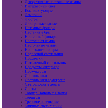
Декоративные настольные лампы
Интерьерный свет
Комплектующие
Лампочки
Люстры
Люстры каскадные
Наземные фонари
Настенные бра
Настенный фонарь
Настольная лампа
Настольные лампы
Новогодние товары
Подвесной светильник
Подсветки
Потолочный светильник
Предметы интерьера
Прожекторы
Светильники
Светильники армстронг
Светодиодные ленты
Споты
Торшер/Напольная лампа
Торшеры
Трековое освещение
Уличные светильники