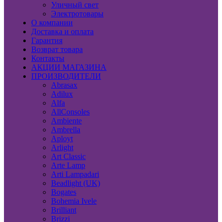
Уличный свет
Электротовары
О компании
Доставка и оплата
Гарантия
Возврат товара
Контакты
АКЦИИ МАГАЗИНА
ПРОИЗВОДИТЕЛИ
Abrasax
Adilux
Alfa
AllConsoles
Ambiente
Ambrella
Aployt
Arlight
Art Classic
Arte Lamp
Arti Lampadari
Beadlight (UK)
Bogates
Bohemia Ivele
Brilliant
Brizzi