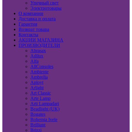
Уличный свет
Электротовары
О компании
Доставка и оплата
Гарантия
Возврат товара
Контакты
АКЦИИ МАГАЗИНА
ПРОИЗВОДИТЕЛИ
Abrasax
Adilux
Alfa
AllConsoles
Ambiente
Ambrella
Aployt
Arlight
Art Classic
Arte Lamp
Arti Lampadari
Beadlight (UK)
Bogates
Bohemia Ivele
Brilliant
Brizzi