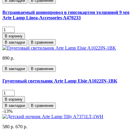
В закладки
В сравнение
Встраиваемый шинопровод в гипсокартон толщиной 9 мм
Arte Lamp Linea-Accessories A470233
В корзину
В закладки
В сравнение
890 р.
В закладки
В сравнение
Грунтовый светильник Arte Lamp Elsie A1022IN-1BK
В корзину
В закладки
В сравнение
-13%
580 р.
670 р.