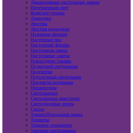
Декоративные настольные лампы
Интерьерный свет
Комплектующие
Лампочки
Люстры
Люстры каскадные
Наземные фонари
Настенные бра
Настенный фонарь
Настольная лампа
Настольные лампы
Новогодние товары
Подвесной светильник
Подсветки
Потолочный светильник
Предметы интерьера
Прожекторы
Светильники
Светильники армстронг
Светодиодные ленты
Споты
Торшер/Напольная лампа
Торшеры
Трековое освещение
Уличные светильники