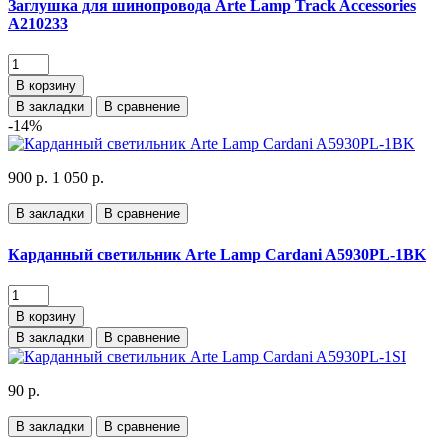
Заглушка для шинопровода Arte Lamp Track Accessories
A210233
В корзину
В закладки
В сравнение
-14%
900 р.
1 050 р.
В закладки
В сравнение
Карданный светильник Arte Lamp Cardani A5930PL-1BK
В корзину
В закладки
В сравнение
90 р.
В закладки
В сравнение