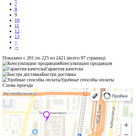
7
8
9
10
11
12
13
>
>|
Показано с 201 по 225 из 2421 (всего 97 страниц)
Консультации продавцов
Гарантия качетсва
Быстра доставка
Удобные способы оплаты
Схема проезда