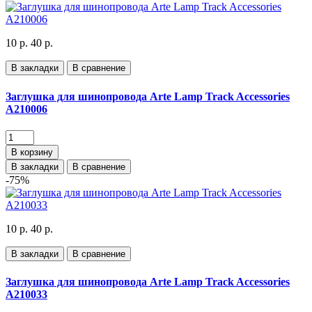
10 р.
40 р.
В закладки
В сравнение
Заглушка для шинопровода Arte Lamp Track Accessories
A210006
В корзину
В закладки
В сравнение
-75%
10 р.
40 р.
В закладки
В сравнение
Заглушка для шинопровода Arte Lamp Track Accessories
A210033