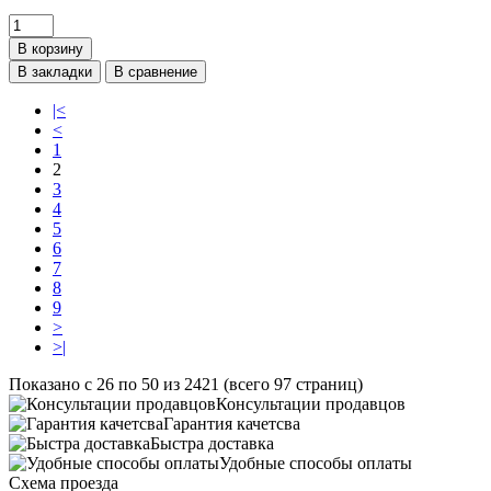
В корзину
В закладки
В сравнение
|<
<
1
2
3
4
5
6
7
8
9
>
>|
Показано с 26 по 50 из 2421 (всего 97 страниц)
Консультации продавцов
Гарантия качетсва
Быстра доставка
Удобные способы оплаты
Схема проезда