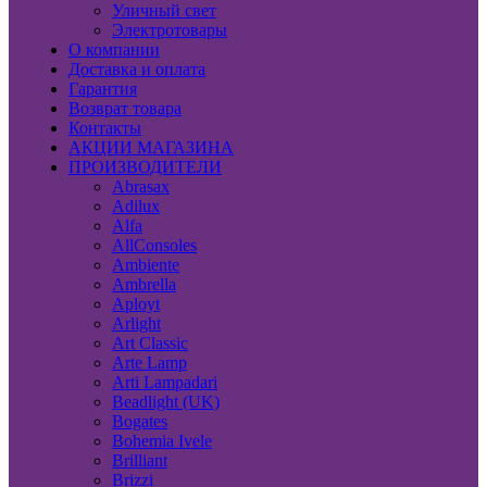
Уличный свет
Электротовары
О компании
Доставка и оплата
Гарантия
Возврат товара
Контакты
АКЦИИ МАГАЗИНА
ПРОИЗВОДИТЕЛИ
Abrasax
Adilux
Alfa
AllConsoles
Ambiente
Ambrella
Aployt
Arlight
Art Classic
Arte Lamp
Arti Lampadari
Beadlight (UK)
Bogates
Bohemia Ivele
Brilliant
Brizzi