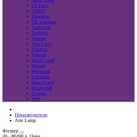
ST Luce
Stilfort
Thomson
TK Lighting
TopDecor
Toplight
Velante
Vele Luce
Vitaluce
Voltega
Wedo Light
Werkel
Wertmark
Zumaline
Максисвет
Розанофф
Сонекс
ЭРА
Производители
Arte Lamp
Фильтр
40
-
80490
р.
Цена