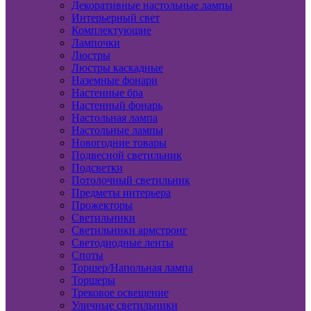
Декоративные настольные лампы
Интерьерный свет
Комплектующие
Лампочки
Люстры
Люстры каскадные
Наземные фонари
Настенные бра
Настенный фонарь
Настольная лампа
Настольные лампы
Новогодние товары
Подвесной светильник
Подсветки
Потолочный светильник
Предметы интерьера
Прожекторы
Светильники
Светильники армстронг
Светодиодные ленты
Споты
Торшер/Напольная лампа
Торшеры
Трековое освещение
Уличные светильники