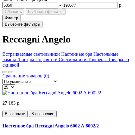
-
р.
Сбросить
Выберите фильтры
Фильтр
Выберите фильтры
Reccagni Angelo
Встраиваемые светильники
Настенные бра
Настольные
лампы
Люстры
Подсветки
Светильники
Торшеры
Товары со
скидкой
Сравнение товаров (0)
27 163 р.
В закладки
В сравнение
Настенное бра Reccagni Angelo 6002 A.6002/2