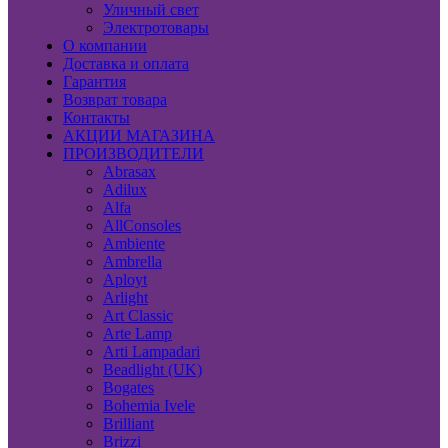
Уличный свет
Электротовары
О компании
Доставка и оплата
Гарантия
Возврат товара
Контакты
АКЦИИ МАГАЗИНА
ПРОИЗВОДИТЕЛИ
Abrasax
Adilux
Alfa
AllConsoles
Ambiente
Ambrella
Aployt
Arlight
Art Classic
Arte Lamp
Arti Lampadari
Beadlight (UK)
Bogates
Bohemia Ivele
Brilliant
Brizzi