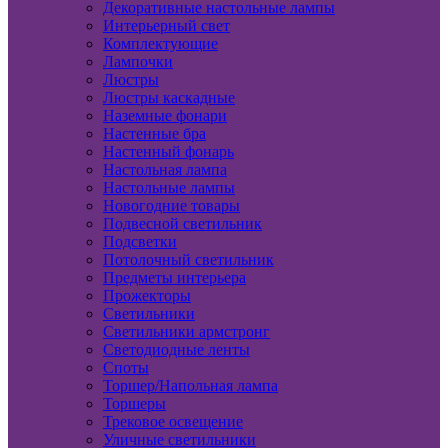
Декоративные настольные лампы
Интерьерный свет
Комплектующие
Лампочки
Люстры
Люстры каскадные
Наземные фонари
Настенные бра
Настенный фонарь
Настольная лампа
Настольные лампы
Новогодние товары
Подвесной светильник
Подсветки
Потолочный светильник
Предметы интерьера
Прожекторы
Светильники
Светильники армстронг
Светодиодные ленты
Споты
Торшер/Напольная лампа
Торшеры
Трековое освещение
Уличные светильники