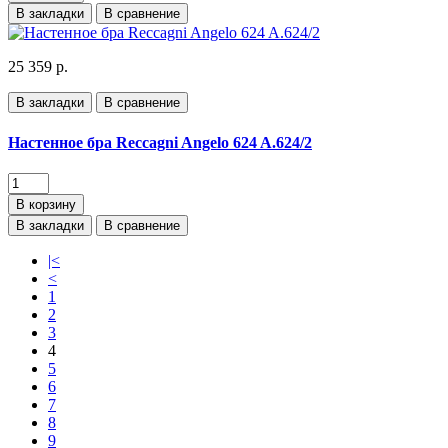
В закладки
В сравнение
25 359 р.
В закладки
В сравнение
Настенное бра Reccagni Angelo 624 A.624/2
В корзину
В закладки
В сравнение
|<
<
1
2
3
4
5
6
7
8
9