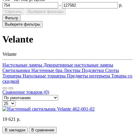
-
р.
Сбросить
Выберите фильтры
Фильтр
Выберите фильтры
Velante
Velante
Настольные лампы
Декоративные настольные лампы
Светильники
Настенные бра
Люстры
Подсветки
Споты
Торшеры
Напольные торшеры
Предметы интерьера
Товары со
скидкой
Сравнение товаров (0)
19 621 р.
В закладки
В сравнение