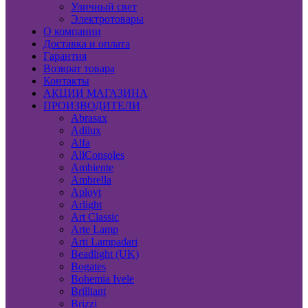
Уличный свет
Электротовары
О компании
Доставка и оплата
Гарантия
Возврат товара
Контакты
АКЦИИ МАГАЗИНА
ПРОИЗВОДИТЕЛИ
Abrasax
Adilux
Alfa
AllConsoles
Ambiente
Ambrella
Aployt
Arlight
Art Classic
Arte Lamp
Arti Lampadari
Beadlight (UK)
Bogates
Bohemia Ivele
Brilliant
Brizzi