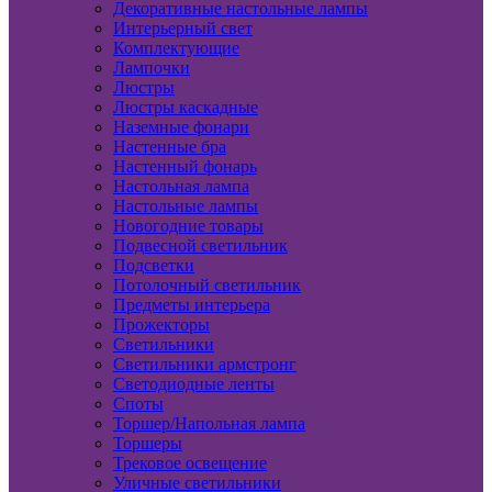
Декоративные настольные лампы
Интерьерный свет
Комплектующие
Лампочки
Люстры
Люстры каскадные
Наземные фонари
Настенные бра
Настенный фонарь
Настольная лампа
Настольные лампы
Новогодние товары
Подвесной светильник
Подсветки
Потолочный светильник
Предметы интерьера
Прожекторы
Светильники
Светильники армстронг
Светодиодные ленты
Споты
Торшер/Напольная лампа
Торшеры
Трековое освещение
Уличные светильники