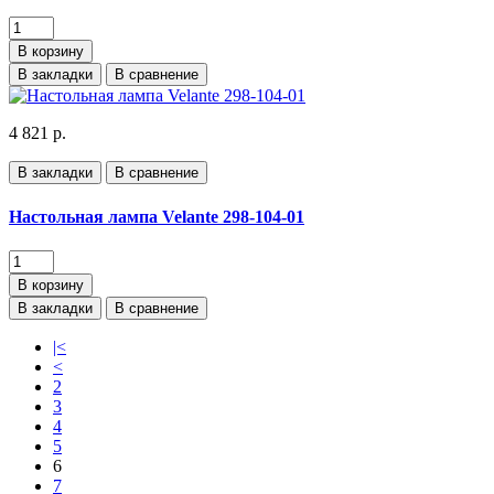
В корзину
В закладки
В сравнение
4 821 р.
В закладки
В сравнение
Настольная лампа Velante 298-104-01
В корзину
В закладки
В сравнение
|<
<
2
3
4
5
6
7