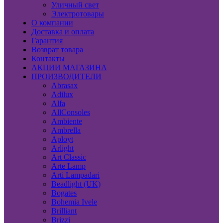
Уличный свет
Электротовары
О компании
Доставка и оплата
Гарантия
Возврат товара
Контакты
АКЦИИ МАГАЗИНА
ПРОИЗВОДИТЕЛИ
Abrasax
Adilux
Alfa
AllConsoles
Ambiente
Ambrella
Aployt
Arlight
Art Classic
Arte Lamp
Arti Lampadari
Beadlight (UK)
Bogates
Bohemia Ivele
Brilliant
Brizzi