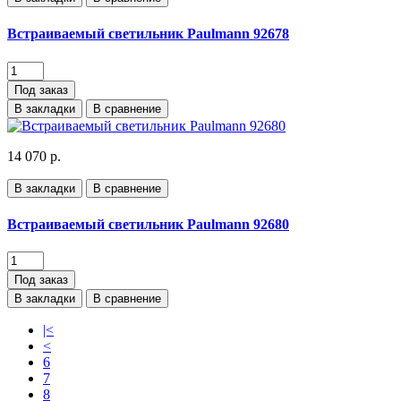
Встраиваемый светильник Paulmann 92678
Под заказ
В закладки
В сравнение
14 070 р.
В закладки
В сравнение
Встраиваемый светильник Paulmann 92680
Под заказ
В закладки
В сравнение
|<
<
6
7
8