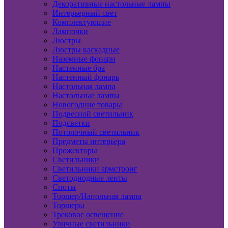
Декоративные настольные лампы
Интерьерный свет
Комплектующие
Лампочки
Люстры
Люстры каскадные
Наземные фонари
Настенные бра
Настенный фонарь
Настольная лампа
Настольные лампы
Новогодние товары
Подвесной светильник
Подсветки
Потолочный светильник
Предметы интерьера
Прожекторы
Светильники
Светильники армстронг
Светодиодные ленты
Споты
Торшер/Напольная лампа
Торшеры
Трековое освещение
Уличные светильники