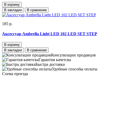
В корзину
В закладки
В сравнение
185 р.
Аксессуар Ambrella Light LED 102 LED SET STEP
В корзину
В закладки
В сравнение
Консультации продавцов
Гарантия качетсва
Быстра доставка
Удобные способы оплаты
Схема проезда