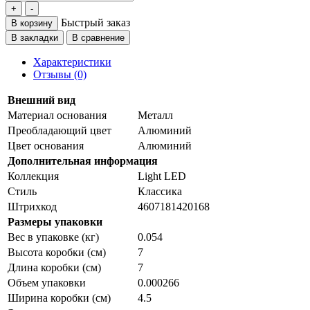
Быстрый заказ
В корзину
В закладки
В сравнение
Характеристики
Отзывы (0)
Внешний вид
Материал основания
Металл
Преобладающий цвет
Алюминий
Цвет основания
Алюминий
Дополнительная информация
Коллекция
Light LED
Стиль
Классика
Штрихкод
4607181420168
Размеры упаковки
Вес в упаковке (кг)
0.054
Высота коробки (см)
7
Длина коробки (см)
7
Объем упаковки
0.000266
Ширина коробки (см)
4.5