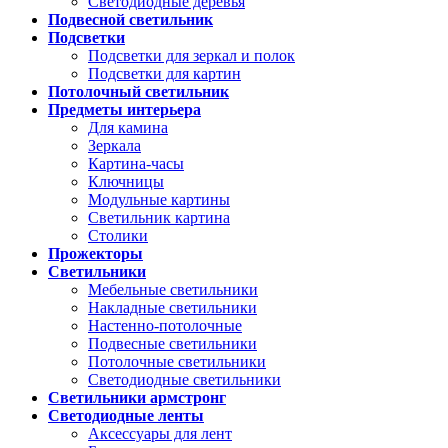
Светодиодные деревья
Подвесной светильник
Подсветки
Подсветки для зеркал и полок
Подсветки для картин
Потолочный светильник
Предметы интерьера
Для камина
Зеркала
Картина-часы
Ключницы
Модульные картины
Светильник картина
Столики
Прожекторы
Светильники
Мебельные светильники
Накладные светильники
Настенно-потолочные
Подвесные светильники
Потолочные светильники
Светодиодные светильники
Светильники армстронг
Светодиодные ленты
Аксессуары для лент