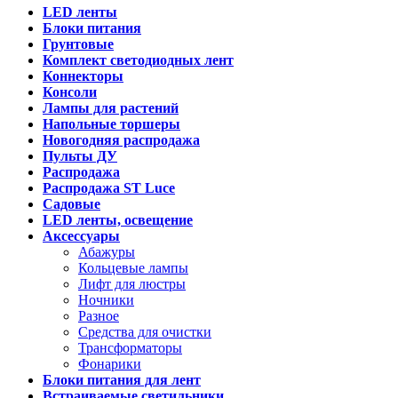
LED ленты
Блоки питания
Грунтовые
Комплект светодиодных лент
Коннекторы
Консоли
Лампы для растений
Напольные торшеры
Новогодняя распродажа
Пульты ДУ
Распродажа
Распродажа ST Luce
Садовые
LED ленты, освещение
Аксессуары
Абажуры
Кольцевые лампы
Лифт для люстры
Ночники
Разное
Средства для очистки
Трансформаторы
Фонарики
Блоки питания для лент
Встраиваемые светильники