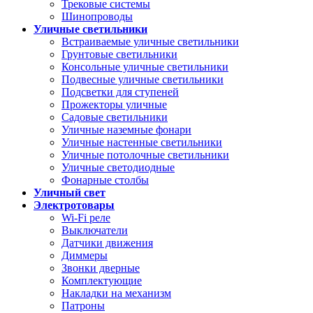
Трековые системы
Шинопроводы
Уличные светильники
Встраиваемые уличные светильники
Грунтовые светильники
Консольные уличные светильники
Подвесные уличные светильники
Подсветки для ступеней
Прожекторы уличные
Садовые светильники
Уличные наземные фонари
Уличные настенные светильники
Уличные потолочные светильники
Уличные светодиодные
Фонарные столбы
Уличный свет
Электротовары
Wi-Fi реле
Выключатели
Датчики движения
Диммеры
Звонки дверные
Комплектующие
Накладки на механизм
Патроны