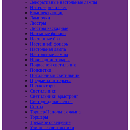
Декоративные настольные лампы
Интерьерный свет
Комплектующие
Лампочки
Люстры
Люстры каскадные
Наземные фонари
Настенные бра
Настенный фонарь
Настольная лампа
Настольные лампы
Новогодние товары
Подвесной светильник
Подсветки
Потолочный светильник
Предметы интерьера
Прожекторы
Светильники
Светильники армстронг
Светодиодные ленты
Споты
Торшер/Напольная лампа
Торшеры
Трековое освещение
Уличные светильники