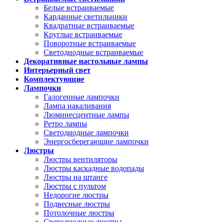
Белые встраиваемые
Карданные светильники
Квадратные встраиваемые
Круглые встраиваемые
Поворотные встраиваемые
Светодиодные встраиваемые
Декоративные настольные лампы
Интерьерный свет
Комплектующие
Лампочки
Галогенные лампочки
Лампа накаливания
Люминесцентные лампы
Ретро лампы
Светодиодные лампочки
Энергосберегающие лампочки
Люстры
Люстры вентиляторы
Люстры каскадные водопады
Люстры на штанге
Люстры с пультом
Недорогие люстры
Подвесные люстры
Потолочные люстры
Светодиодные люстры