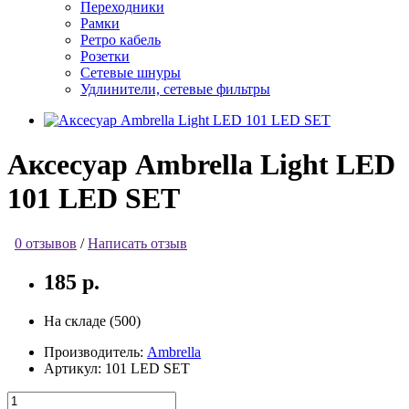
Переходники
Рамки
Ретро кабель
Розетки
Сетевые шнуры
Удлинители, сетевые фильтры
Аксесуар Ambrella Light LED
101 LED SET
0 отзывов
/
Написать отзыв
185 р.
На складе (500)
Производитель:
Ambrella
Артикул:
101 LED SET