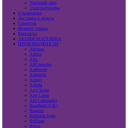
Уличный свет
Электротовары
О компании
Доставка и оплата
Гарантия
Возврат товара
Контакты
АКЦИИ МАГАЗИНА
ПРОИЗВОДИТЕЛИ
Abrasax
Adilux
Alfa
AllConsoles
Ambiente
Ambrella
Aployt
Arlight
Art Classic
Arte Lamp
Arti Lampadari
Beadlight (UK)
Bogates
Bohemia Ivele
Brilliant
Brizzi